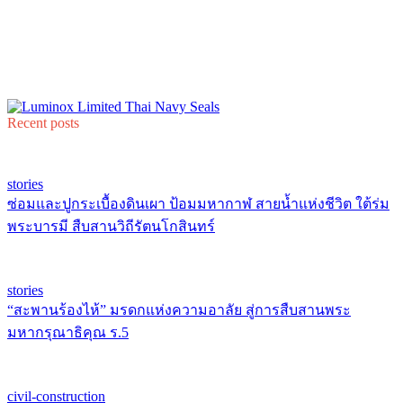
Recent posts
stories
ซ่อมและปูกระเบื้องดินเผา ป้อมมหากาฬ สายน้ำแห่งชีวิต ใต้ร่ม
พระบารมี สืบสานวิถีรัตนโกสินทร์
stories
“สะพานร้องไห้” มรดกแห่งความอาลัย สู่การสืบสานพระ
มหากรุณาธิคุณ ร.5
civil-construction