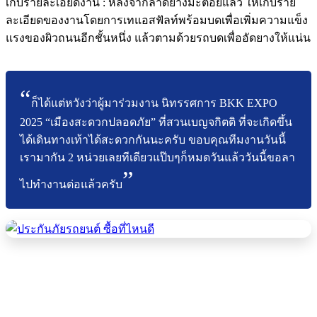
เก็บรายละเอียดงาน : หลังจากลาดยางมะตอยแล้ว ให้เก็บราย
ละเอียดของงานโดยการเทแอสฟัลท์พร้อมบดเพื่อเพิ่มความแข็ง
แรงของผิวถนนอีกชั้นหนึ่ง แล้วตามด้วยรถบดเพื่ออัดยางให้แน่น
ก็ได้แต่หวังว่าผู้มาร่วมงาน นิทรรศการ BKK EXPO
2025 “เมืองสะดวกปลอดภัย” ที่สวนเบญจกิตติ ที่จะเกิดขึ้น
ได้เดินทางเท้าได้สะดวกกันนะครับ ขอบคุณทีมงานวันนี้
เรามากัน 2 หน่วยเลยทีเดียวแป๊บๆก็หมดวันแล้ววันนี้ขอลา
ไปทำงานต่อแล้วครับ