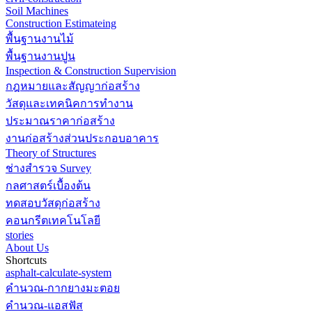
Soil Machines
Construction Estimateing
พื้นฐานงานไม้
พื้นฐานงานปูน
Inspection & Construction Supervision
กฎหมายและสัญญาก่อสร้าง
วัสดุและเทคนิคการทำงาน
ประมาณราคาก่อสร้าง
งานก่อสร้างส่วนประกอบอาคาร
Theory of Structures
ช่างสำรวจ Survey
กลศาสตร์เบื้องต้น
ทดสอบวัสดุก่อสร้าง
คอนกรีตเทคโนโลยี
stories
About Us
Shortcuts
asphalt-calculate-system
คำนวณ-กากยางมะตอย
คำนวณ-แอสฟัส