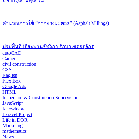
คำนวณการใช้ “กากยางมะตอย” (Asphalt Millings)
ปรับพื้นที่ใต้สะพานรัชวิภา รักษาเขตจตุจักร
autoCAD
Camera
civil-construction
CSS
English
Flex Box
Google Ads
HTML
Inspection & Construction Supervision
JavaScript
Knowledge
Laravel Project
Life in DOR
Marketing
mathematics
News