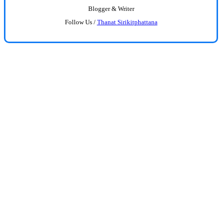
Blogger & Writer
Follow Us /
Thanat Sirikitphattana