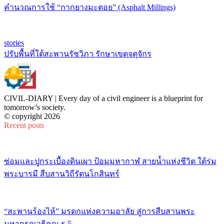
คำนวณการใช้ “กากยางมะตอย” (Asphalt Millings)
stories
ปรับพื้นที่ใต้สะพานรัชวิภา รักษาเขตจตุจักร
CIVIL-DIARY | Every day of a civil engineer is a blueprint for
tomorrow’s society.
© copyright 2026
Recent posts
ซ่อมและปูกระเบื้องดินเผา ป้อมมหากาฬ สายน้ำแห่งชีวิต ใต้ร่ม
พระบารมี สืบสานวิถีรัตนโกสินทร์
“สะพานร้องไห้” มรดกแห่งความอาลัย สู่การสืบสานพระ
มหากรุณาธิคุณ ร.5