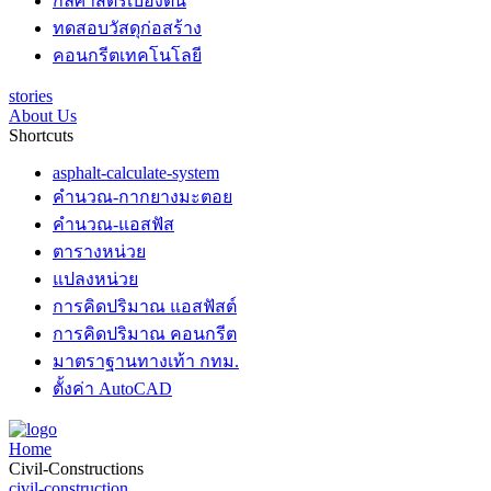
กลศาสตร์เบื้องต้น
ทดสอบวัสดุก่อสร้าง
คอนกรีตเทคโนโลยี
stories
About Us
Shortcuts
asphalt-calculate-system
คำนวณ-กากยางมะตอย
คำนวณ-แอสฟัส
ตารางหน่วย
แปลงหน่วย
การคิดปริมาณ แอสฟัสต์
การคิดปริมาณ คอนกรีต
มาตราฐานทางเท้า กทม.
ตั้งค่า AutoCAD
Home
Civil-Constructions
civil-construction