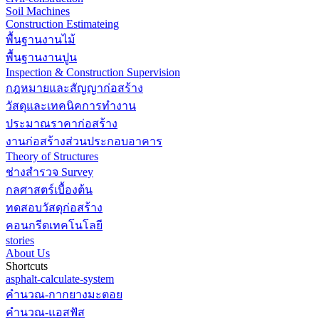
Soil Machines
Construction Estimateing
พื้นฐานงานไม้
พื้นฐานงานปูน
Inspection & Construction Supervision
กฎหมายและสัญญาก่อสร้าง
วัสดุและเทคนิคการทำงาน
ประมาณราคาก่อสร้าง
งานก่อสร้างส่วนประกอบอาคาร
Theory of Structures
ช่างสำรวจ Survey
กลศาสตร์เบื้องต้น
ทดสอบวัสดุก่อสร้าง
คอนกรีตเทคโนโลยี
stories
About Us
Shortcuts
asphalt-calculate-system
คำนวณ-กากยางมะตอย
คำนวณ-แอสฟัส