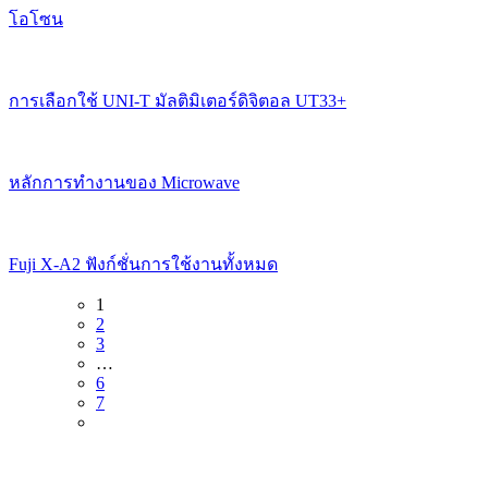
โอโซน
การเลือกใช้ UNI-T มัลติมิเตอร์ดิจิตอล UT33+
หลักการทำงานของ Microwave
Fuji X-A2 ฟังก์ชั่นการใช้งานทั้งหมด
1
2
3
…
6
7