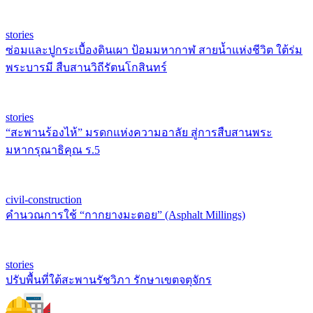
stories
ซ่อมและปูกระเบื้องดินเผา ป้อมมหากาฬ สายน้ำแห่งชีวิต ใต้ร่ม
พระบารมี สืบสานวิถีรัตนโกสินทร์
stories
“สะพานร้องไห้” มรดกแห่งความอาลัย สู่การสืบสานพระ
มหากรุณาธิคุณ ร.5
civil-construction
คำนวณการใช้ “กากยางมะตอย” (Asphalt Millings)
stories
ปรับพื้นที่ใต้สะพานรัชวิภา รักษาเขตจตุจักร