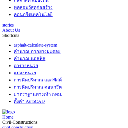
กลศาสตร์เบื้องต้น
ทดสอบวัสดุก่อสร้าง
คอนกรีตเทคโนโลยี
stories
About Us
Shortcuts
asphalt-calculate-system
คำนวณ-กากยางมะตอย
คำนวณ-แอสฟัส
ตารางหน่วย
แปลงหน่วย
การคิดปริมาณ แอสฟัสต์
การคิดปริมาณ คอนกรีต
มาตราฐานทางเท้า กทม.
ตั้งค่า AutoCAD
Home
Civil-Constructions
civil-construction