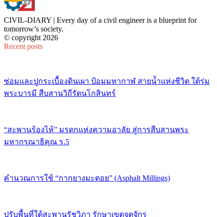
CIVIL-DIARY | Every day of a civil engineer is a blueprint for
tomorrow’s society.
© copyright 2026
Recent posts
ซ่อมและปูกระเบื้องดินเผา ป้อมมหากาฬ สายน้ำแห่งชีวิต ใต้ร่ม
พระบารมี สืบสานวิถีรัตนโกสินทร์
“สะพานร้องไห้” มรดกแห่งความอาลัย สู่การสืบสานพระ
มหากรุณาธิคุณ ร.5
คำนวณการใช้ “กากยางมะตอย” (Asphalt Millings)
ปรับพื้นที่ใต้สะพานรัชวิภา รักษาเขตจตุจักร