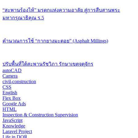
“สะพานร้องไห้” มรดกแห่งความอาลัย สู่การสืบสานพระ
มหากรุณาธิคุณ ร.5
คำนวณการใช้ “กากยางมะตอย” (Asphalt Millings)
ปรับพื้นที่ใต้สะพานรัชวิภา รักษาเขตจตุจักร
autoCAD
Camera
civil-construction
CSS
English
Flex Box
Google Ads
HTML
Inspection & Construction Supervision
JavaScript
Knowledge
Laravel Project
Life in DOR