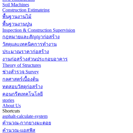
Soil Machines
Construction Estimateing
พื้นฐานงานไม้
พื้นฐานงานปูน
Inspection & Construction Supervision
กฎหมายและสัญญาก่อสร้าง
วัสดุและเทคนิคการทำงาน
ประมาณราคาก่อสร้าง
งานก่อสร้างส่วนประกอบอาคาร
Theory of Structures
ช่างสำรวจ Survey
กลศาสตร์เบื้องต้น
ทดสอบวัสดุก่อสร้าง
คอนกรีตเทคโนโลยี
stories
About Us
Shortcuts
asphalt-calculate-system
คำนวณ-กากยางมะตอย
คำนวณ-แอสฟัส