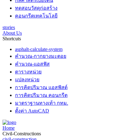
กลศาสตร์เบื้องต้น
ทดสอบวัสดุก่อสร้าง
คอนกรีตเทคโนโลยี
stories
About Us
Shortcuts
asphalt-calculate-system
คำนวณ-กากยางมะตอย
คำนวณ-แอสฟัส
ตารางหน่วย
แปลงหน่วย
การคิดปริมาณ แอสฟัสต์
การคิดปริมาณ คอนกรีต
มาตราฐานทางเท้า กทม.
ตั้งค่า AutoCAD
Home
Civil-Constructions
civil-construction