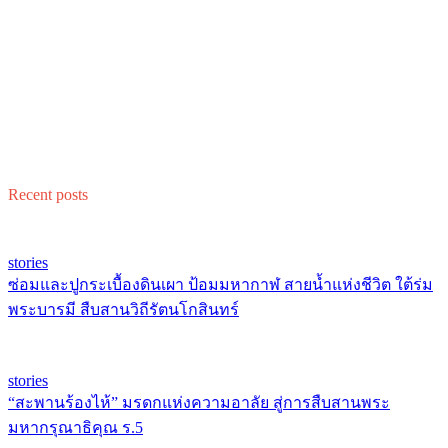
Recent posts
stories
ซ่อมและปูกระเบื้องดินเผา ป้อมมหากาฬ สายน้ำแห่งชีวิต ใต้ร่ม
พระบารมี สืบสานวิถีรัตนโกสินทร์
stories
“สะพานร้องไห้” มรดกแห่งความอาลัย สู่การสืบสานพระ
มหากรุณาธิคุณ ร.5