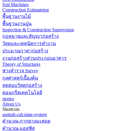
Soil Machines
Construction Estimateing
พื้นฐานงานไม้
พื้นฐานงานปูน
Inspection & Construction Supervision
กฎหมายและสัญญาก่อสร้าง
วัสดุและเทคนิคการทำงาน
ประมาณราคาก่อสร้าง
งานก่อสร้างส่วนประกอบอาคาร
Theory of Structures
ช่างสำรวจ Survey
กลศาสตร์เบื้องต้น
ทดสอบวัสดุก่อสร้าง
คอนกรีตเทคโนโลยี
stories
About Us
Shortcuts
asphalt-calculate-system
คำนวณ-กากยางมะตอย
คำนวณ-แอสฟัส