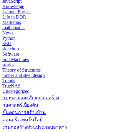
JavaScript
Knowledge
Laravel Project
Life in DOR
Marketing
mathematics
News
Python
SEO
sketchup
Software
Soil Machines
stories
Theory of Structures
timber and steel design
Trends
TrueNAS
Uncategorized
กฎหมายและสัญญาก่อสร้าง
กลศาสตร์เบื้องต้น
ขั้นตอนการสร้างบ้าน
คอนกรีตเทคโนโลยี
งานก่อสร้างส่วนประกอบอาคาร