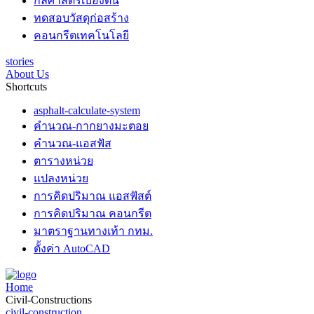
กลศาสตร์เบื้องต้น
ทดสอบวัสดุก่อสร้าง
คอนกรีตเทคโนโลยี
stories
About Us
Shortcuts
asphalt-calculate-system
คำนวณ-กากยางมะตอย
คำนวณ-แอสฟัส
ตารางหน่วย
แปลงหน่วย
การคิดปริมาณ แอสฟัสต์
การคิดปริมาณ คอนกรีต
มาตราฐานทางเท้า กทม.
ตั้งค่า AutoCAD
Home
Civil-Constructions
civil-construction