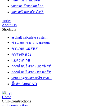
กลศาสตร์เบื้องต้น
ทดสอบวัสดุก่อสร้าง
คอนกรีตเทคโนโลยี
stories
About Us
Shortcuts
asphalt-calculate-system
คำนวณ-กากยางมะตอย
คำนวณ-แอสฟัส
ตารางหน่วย
แปลงหน่วย
การคิดปริมาณ แอสฟัสต์
การคิดปริมาณ คอนกรีต
มาตราฐานทางเท้า กทม.
ตั้งค่า AutoCAD
Home
Civil-Constructions
civil-construction