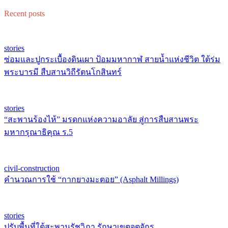
Recent posts
stories
ซ่อมและปูกระเบื้องดินเผา ป้อมมหากาฬ สายน้ำแห่งชีวิต ใต้ร่ม
พระบารมี สืบสานวิถีรัตนโกสินทร์
stories
“สะพานร้องไห้” มรดกแห่งความอาลัย สู่การสืบสานพระ
มหากรุณาธิคุณ ร.5
civil-construction
คำนวณการใช้ “กากยางมะตอย” (Asphalt Millings)
stories
ปรับพื้นที่ใต้สะพานรัชวิภา รักษาเขตจตุจักร