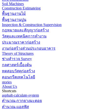
Soil Machines
Construction Estimateing
พื้นฐานงานไม้
พื้นฐานงานปูน
Inspection & Construction Supervision
กฎหมายและสัญญาก่อสร้าง
วัสดุและเทคนิคการทำงาน
ประมาณราคาก่อสร้าง
งานก่อสร้างส่วนประกอบอาคาร
Theory of Structures
ช่างสำรวจ Survey
กลศาสตร์เบื้องต้น
ทดสอบวัสดุก่อสร้าง
คอนกรีตเทคโนโลยี
stories
About Us
Shortcuts
asphalt-calculate-system
คำนวณ-กากยางมะตอย
คำนวณ-แอสฟัส