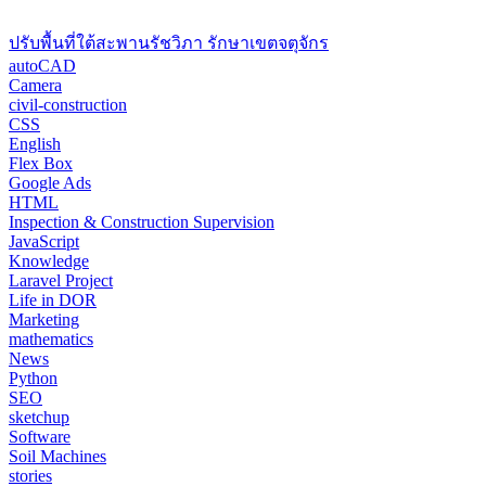
ปรับพื้นที่ใต้สะพานรัชวิภา รักษาเขตจตุจักร
autoCAD
Camera
civil-construction
CSS
English
Flex Box
Google Ads
HTML
Inspection & Construction Supervision
JavaScript
Knowledge
Laravel Project
Life in DOR
Marketing
mathematics
News
Python
SEO
sketchup
Software
Soil Machines
stories