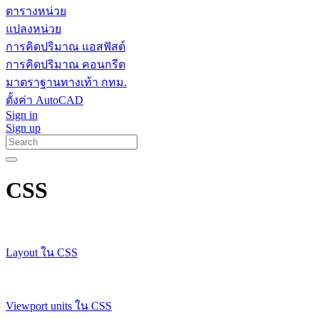
ตารางหน่วย
แปลงหน่วย
การคิดปริมาณ แอสฟัสต์
การคิดปริมาณ คอนกรีต
มาตราฐานทางเท้า กทม.
ตั้งค่า AutoCAD
Sign in
Sign up
CSS
Layout ใน CSS
Viewport units ใน CSS