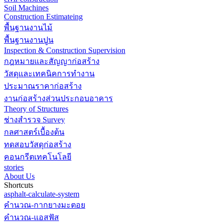
Soil Machines
Construction Estimateing
พื้นฐานงานไม้
พื้นฐานงานปูน
Inspection & Construction Supervision
กฎหมายและสัญญาก่อสร้าง
วัสดุและเทคนิคการทำงาน
ประมาณราคาก่อสร้าง
งานก่อสร้างส่วนประกอบอาคาร
Theory of Structures
ช่างสำรวจ Survey
กลศาสตร์เบื้องต้น
ทดสอบวัสดุก่อสร้าง
คอนกรีตเทคโนโลยี
stories
About Us
Shortcuts
asphalt-calculate-system
คำนวณ-กากยางมะตอย
คำนวณ-แอสฟัส