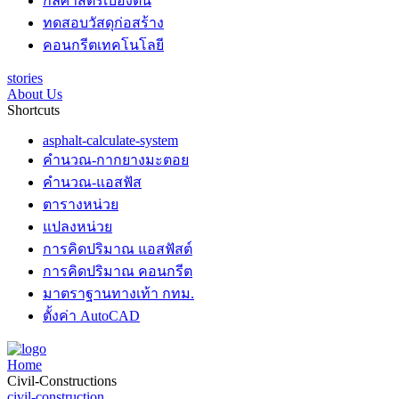
กลศาสตร์เบื้องต้น
ทดสอบวัสดุก่อสร้าง
คอนกรีตเทคโนโลยี
stories
About Us
Shortcuts
asphalt-calculate-system
คำนวณ-กากยางมะตอย
คำนวณ-แอสฟัส
ตารางหน่วย
แปลงหน่วย
การคิดปริมาณ แอสฟัสต์
การคิดปริมาณ คอนกรีต
มาตราฐานทางเท้า กทม.
ตั้งค่า AutoCAD
Home
Civil-Constructions
civil-construction