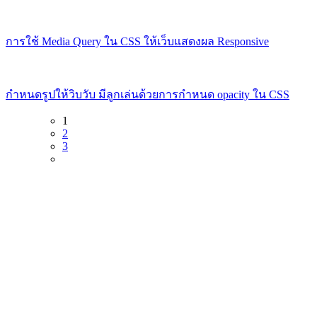
การใช้ Media Query ใน CSS ให้เว็บแสดงผล Responsive
กำหนดรูปให้วิบวับ มีลูกเล่นด้วยการกำหนด opacity ใน CSS
1
2
3