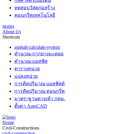
กลศาสตร์เบื้องต้น
ทดสอบวัสดุก่อสร้าง
คอนกรีตเทคโนโลยี
stories
About Us
Shortcuts
asphalt-calculate-system
คำนวณ-กากยางมะตอย
คำนวณ-แอสฟัส
ตารางหน่วย
แปลงหน่วย
การคิดปริมาณ แอสฟัสต์
การคิดปริมาณ คอนกรีต
มาตราฐานทางเท้า กทม.
ตั้งค่า AutoCAD
Home
Civil-Constructions
civil-construction