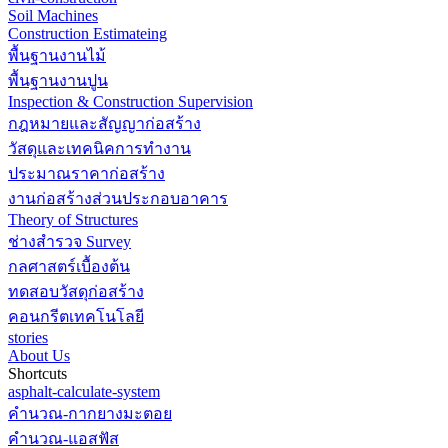
Soil Machines
Construction Estimateing
พื้นฐานงานไม้
พื้นฐานงานปูน
Inspection & Construction Supervision
กฎหมายและสัญญาก่อสร้าง
วัสดุและเทคนิคการทำงาน
ประมาณราคาก่อสร้าง
งานก่อสร้างส่วนประกอบอาคาร
Theory of Structures
ช่างสำรวจ Survey
กลศาสตร์เบื้องต้น
ทดสอบวัสดุก่อสร้าง
คอนกรีตเทคโนโลยี
stories
About Us
Shortcuts
asphalt-calculate-system
คำนวณ-กากยางมะตอย
คำนวณ-แอสฟัส