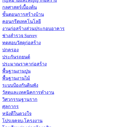
กฎหมายและสัญญาก่อสร้าง
กลศาสตร์เบื้องต้น
ขั้นตอนการสร้างบ้าน
คอนกรีตเทคโนโลยี
งานก่อสร้างส่วนประกอบอาคาร
ช่างสำรวจ Survey
ทดสอบวัสดุก่อสร้าง
ปกครอง
ประกันรถยนต์
ประมาณราคาก่อสร้าง
พื้นฐานงานปูน
พื้นฐานงานไม้
ระบบป้องกันดินพัง
วัสดุและเทคนิคการทำงาน
วิศวกรรมฐานราก
ศุลกากร
หนังดีในดวงใจ
โปรเจคจบ-โครงงาน