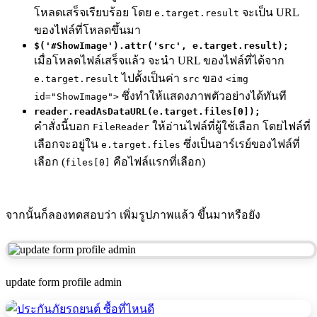
โหลดเสร็จเรียบร้อย โดย
จะเป็น URL
e.target.result
ของไฟล์ที่โหลดขึ้นมา
$('#ShowImage').attr('src', e.target.result);
เมื่อโหลดไฟล์เสร็จแล้ว จะนำ URL ของไฟล์ที่ได้จาก
ไปตั้งเป็นค่า
ของ
e.target.result
src
<img
ซึ่งทำให้แสดงภาพตัวอย่างได้ทันที
id="ShowImage">
reader.readAsDataURL(e.target.files[0]);
คำสั่งนี้บอก
ให้อ่านไฟล์ที่ผู้ใช้เลือก โดยไฟล์ที่
FileReader
เลือกจะอยู่ใน
ซึ่งเป็นอาร์เรย์ของไฟล์ที่
e.target.files
เลือก (
คือไฟล์แรกที่เลือก)
files[0]
จากนั้นก็ลองทดสอบว่า เพิ่มรูปภาพแล้ว ขึ้นมาหรือยัง
update form profile admin