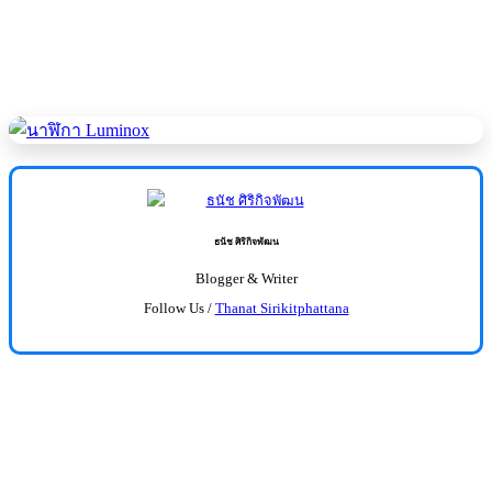
ธนัช ศิริกิจพัฒน
Blogger & Writer
Follow Us /
Thanat Sirikitphattana