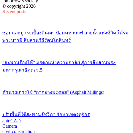
tomorrow’s society.
© copyright 2026
Recent posts
ซ่อมและปูกระเบื้องดินเผา ป้อมมหากาฬ สายน้ำแห่งชีวิต ใต้ร่ม
พระบารมี สืบสานวิถีรัตนโกสินทร์
“สะพานร้องไห้” มรดกแห่งความอาลัย สู่การสืบสานพระ
มหากรุณาธิคุณ ร.5
คำนวณการใช้ “กากยางมะตอย” (Asphalt Millings)
ปรับพื้นที่ใต้สะพานรัชวิภา รักษาเขตจตุจักร
autoCAD
Camera
civil-construction