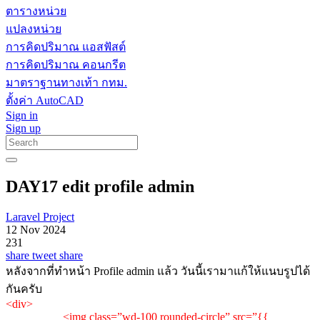
ตารางหน่วย
แปลงหน่วย
การคิดปริมาณ แอสฟัสต์
การคิดปริมาณ คอนกรีต
มาตราฐานทางเท้า กทม.
ตั้งค่า AutoCAD
Sign in
Sign up
DAY17 edit profile admin
Laravel Project
12 Nov 2024
231
share
tweet
share
หลังจากที่ทำหน้า Profile admin แล้ว วันนี้เรามาแก้ให้แนบรูปได้
กันครับ
<div>
<img class=”wd-100 rounded-circle” src=”{{