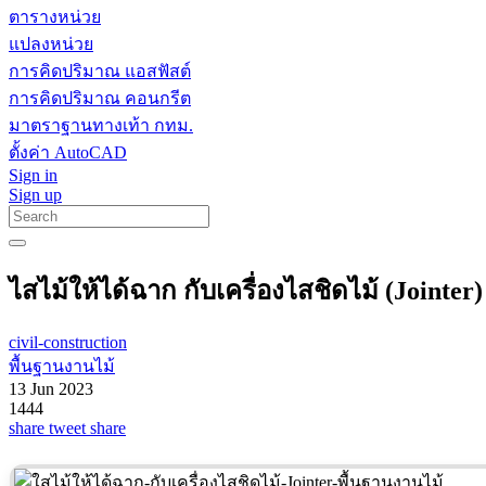
ตารางหน่วย
แปลงหน่วย
การคิดปริมาณ แอสฟัสต์
การคิดปริมาณ คอนกรีต
มาตราฐานทางเท้า กทม.
ตั้งค่า AutoCAD
Sign in
Sign up
ไสไม้ให้ได้ฉาก กับเครื่องไสชิดไม้ (Jointer
civil-construction
พื้นฐานงานไม้
13 Jun 2023
1444
share
tweet
share