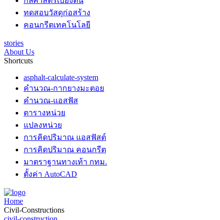
กลศาสตร์เบื้องต้น
ทดสอบวัสดุก่อสร้าง
คอนกรีตเทคโนโลยี
stories
About Us
Shortcuts
asphalt-calculate-system
คำนวณ-กากยางมะตอย
คำนวณ-แอสฟัส
ตารางหน่วย
แปลงหน่วย
การคิดปริมาณ แอสฟัสต์
การคิดปริมาณ คอนกรีต
มาตราฐานทางเท้า กทม.
ตั้งค่า AutoCAD
Home
Civil-Constructions
civil-construction