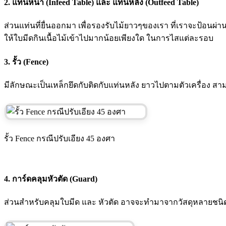
2. แท่นหน้า (Infeed Table) และ แท่นหลัง (Outfeed Table)
ส่วนแท่นที่ยื่นออกมา เพื่อรองรับไม้ยาวๆของเรา ที่เราจะป้อนผ่
ให้ใบมีดกินเนื้อไม้เข้าไปมากน้อยเพียงใด ในการไสแต่ละรอบ
3. รั้ว (Fence)
มีลักษณะเป็นเหล็กยึดกับติดกับแท่นหลัง ยาวไปตามตัวเครื่อง สา
รั้ว Fence กรณีปรับเอียง 45 องศา
4. การ์ดคลุมหัวตัด (Guard)
ส่วนสำหรับคลุมใบมีด และ หัวตัด อาจจะทำมาจากวัสดุหลายชนิด โดย