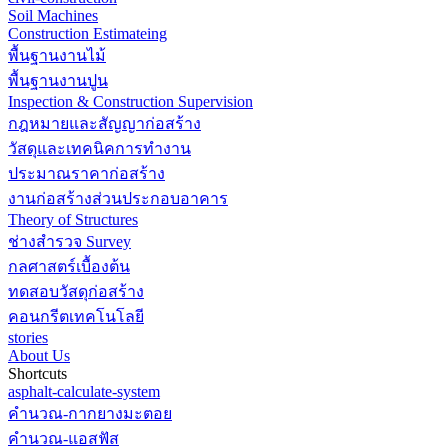
Soil Machines
Construction Estimateing
พื้นฐานงานไม้
พื้นฐานงานปูน
Inspection & Construction Supervision
กฎหมายและสัญญาก่อสร้าง
วัสดุและเทคนิคการทำงาน
ประมาณราคาก่อสร้าง
งานก่อสร้างส่วนประกอบอาคาร
Theory of Structures
ช่างสำรวจ Survey
กลศาสตร์เบื้องต้น
ทดสอบวัสดุก่อสร้าง
คอนกรีตเทคโนโลยี
stories
About Us
Shortcuts
asphalt-calculate-system
คำนวณ-กากยางมะตอย
คำนวณ-แอสฟัส