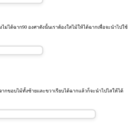
นยังไม่ได้ฉาก90 องศาดังนั้นเราต้องใสไม้ให้ได้ฉากเพื่อจะนำไปใช้
ลังจากขอบไม้ทั้งซ้ายและขวาเรียบได้ฉากแล้วก็จะนำไปไสให้ได้