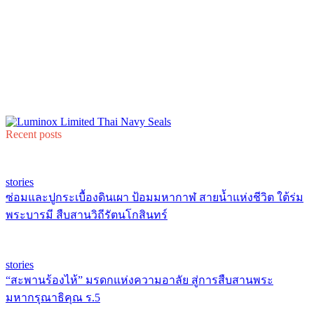
Recent posts
stories
ซ่อมและปูกระเบื้องดินเผา ป้อมมหากาฬ สายน้ำแห่งชีวิต ใต้ร่ม
พระบารมี สืบสานวิถีรัตนโกสินทร์
stories
“สะพานร้องไห้” มรดกแห่งความอาลัย สู่การสืบสานพระ
มหากรุณาธิคุณ ร.5