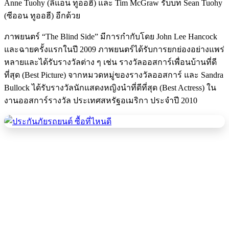
Anne Tuohy (ลีแอน ทูออฮี) และ Tim McGraw รับบท Sean Tuohy
(ซีออน ทูออฮี) อีกด้วย
ภาพยนตร์ “The Blind Side” มีการกำกับโดย John Lee Hancock
และฉายครั้งแรกในปี 2009 ภาพยนตร์ได้รับการยกย่องอย่างแพร่
หลายและได้รับรางวัลต่าง ๆ เช่น รางวัลออสการ์เพื่อนบ้านที่ดี
ที่สุด (Best Picture) จากหมวดหมู่ของรางวัลออสการ์ และ Sandra
Bullock ได้รับรางวัลนักแสดงหญิงนำที่ดีที่สุด (Best Actress) ใน
งานออสการ์รางวัล ประเทศสหรัฐอเมริกา ประจำปี 2010