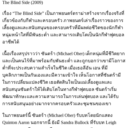
The Blind Side (2009)
เรื่อง “The Blind Side” เป็นภาพยนตร์ดราม่าสร้างจากเรื่องจริงที่
เกี่ยวข้องกับกีฬาและครอบครัว ภาพยนตร์เล่าเรื่องราวของการ
เลี้ยงดูแลและสนับสนุนของครอบครัวที่มีผลต่อชีวิตของนักกีฬา
หนุ่มหน้าใสที่มีพันธะต่ำ และสามารถเติบโตเป็นนักกีฬาฟุตบอล
อาชีพได้
เนื้อเรื่องสรุปราวว่า ซันดร้า (Michael Oher) เด็กหนุ่มที่มีชีวิตยาก
และเป็นคนไร้ที่มาพร้อมกับพันธะต่ำ และถูกบอกว่าเขามีโอกาส
ต่ำที่จะประสบความสำเร็จในชีวิต เมื่อเธอลีอัน เอน ที่มี
บุคลิกภาพเป็นกันเองและมีความเข้าใจ เห็นโอกาสที่ซันดร้ามี
ในการเปลี่ยนแปลงชีวิต เธอตัดสินใจเป็นแม่เลี้ยงดูแลและ
สนับสนุนซันดร้าให้ได้เติบโตในทางกีฬาฟุตบอล ซันดร้าเริ่ม
พัฒนาทักษะและความสามารถในการเล่นฟุตบอล และได้รับ
การสนับสนุนอย่างมากจากครอบครัวและชุมชนของเขา
ในภาพยนตร์นี้ ซันดร้า (Michael Oher) รับบทโดยนักแสดง
Quinton Aaron นอกจากนี้ ยังมี Sandra Bullock ที่รับบท Leigh