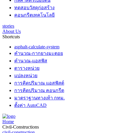
กลศาสตร์เบื้องต้น
ทดสอบวัสดุก่อสร้าง
คอนกรีตเทคโนโลยี
stories
About Us
Shortcuts
asphalt-calculate-system
คำนวณ-กากยางมะตอย
คำนวณ-แอสฟัส
ตารางหน่วย
แปลงหน่วย
การคิดปริมาณ แอสฟัสต์
การคิดปริมาณ คอนกรีต
มาตราฐานทางเท้า กทม.
ตั้งค่า AutoCAD
Home
Civil-Constructions
civil-construction