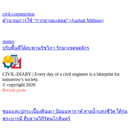
civil-construction
คำนวณการใช้ “กากยางมะตอย” (Asphalt Millings)
stories
ปรับพื้นที่ใต้สะพานรัชวิภา รักษาเขตจตุจักร
CIVIL-DIARY | Every day of a civil engineer is a blueprint for
tomorrow’s society.
© copyright 2026
Recent posts
ซ่อมและปูกระเบื้องดินเผา ป้อมมหากาฬ สายน้ำแห่งชีวิต ใต้ร่ม
พระบารมี สืบสานวิถีรัตนโกสินทร์