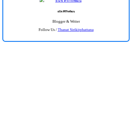
ธนัช ศิริกิจพัฒน
Blogger & Writer
Follow Us /
Thanat Sirikitphattana