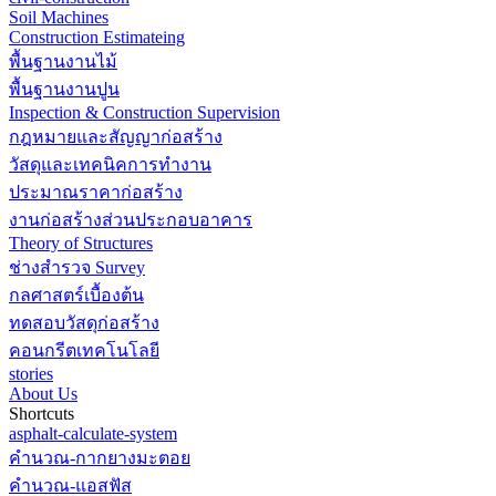
Soil Machines
Construction Estimateing
พื้นฐานงานไม้
พื้นฐานงานปูน
Inspection & Construction Supervision
กฎหมายและสัญญาก่อสร้าง
วัสดุและเทคนิคการทำงาน
ประมาณราคาก่อสร้าง
งานก่อสร้างส่วนประกอบอาคาร
Theory of Structures
ช่างสำรวจ Survey
กลศาสตร์เบื้องต้น
ทดสอบวัสดุก่อสร้าง
คอนกรีตเทคโนโลยี
stories
About Us
Shortcuts
asphalt-calculate-system
คำนวณ-กากยางมะตอย
คำนวณ-แอสฟัส