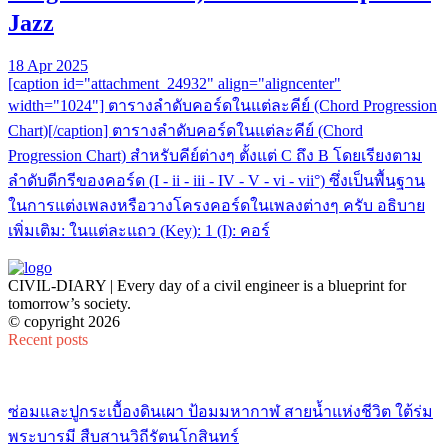
Jazz
18 Apr 2025
[caption id="attachment_24932" align="aligncenter"
width="1024"] ตารางลำดับคอร์ดในแต่ละคีย์ (Chord Progression
Chart)[/caption] ตารางลำดับคอร์ดในแต่ละคีย์ (Chord
Progression Chart) สำหรับคีย์ต่างๆ ตั้งแต่ C ถึง B โดยเรียงตาม
ลำดับดีกรีของคอร์ด (I - ii - iii - IV - V - vi - vii°) ซึ่งเป็นพื้นฐาน
ในการแต่งเพลงหรือวางโครงคอร์ดในเพลงต่างๆ ครับ อธิบาย
เพิ่มเติม: ในแต่ละแถว (Key): 1 (I): คอร์
CIVIL-DIARY | Every day of a civil engineer is a blueprint for
tomorrow’s society.
© copyright 2026
Recent posts
ซ่อมและปูกระเบื้องดินเผา ป้อมมหากาฬ สายน้ำแห่งชีวิต ใต้ร่ม
พระบารมี สืบสานวิถีรัตนโกสินทร์