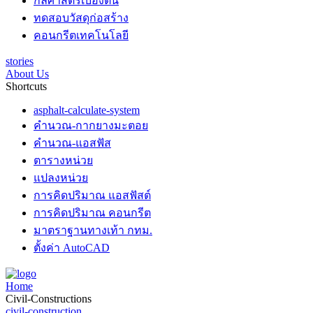
กลศาสตร์เบื้องต้น
ทดสอบวัสดุก่อสร้าง
คอนกรีตเทคโนโลยี
stories
About Us
Shortcuts
asphalt-calculate-system
คำนวณ-กากยางมะตอย
คำนวณ-แอสฟัส
ตารางหน่วย
แปลงหน่วย
การคิดปริมาณ แอสฟัสต์
การคิดปริมาณ คอนกรีต
มาตราฐานทางเท้า กทม.
ตั้งค่า AutoCAD
Home
Civil-Constructions
civil-construction