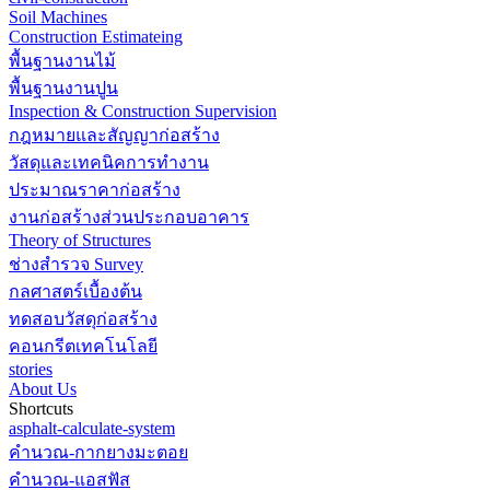
Soil Machines
Construction Estimateing
พื้นฐานงานไม้
พื้นฐานงานปูน
Inspection & Construction Supervision
กฎหมายและสัญญาก่อสร้าง
วัสดุและเทคนิคการทำงาน
ประมาณราคาก่อสร้าง
งานก่อสร้างส่วนประกอบอาคาร
Theory of Structures
ช่างสำรวจ Survey
กลศาสตร์เบื้องต้น
ทดสอบวัสดุก่อสร้าง
คอนกรีตเทคโนโลยี
stories
About Us
Shortcuts
asphalt-calculate-system
คำนวณ-กากยางมะตอย
คำนวณ-แอสฟัส