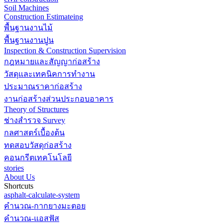
Soil Machines
Construction Estimateing
พื้นฐานงานไม้
พื้นฐานงานปูน
Inspection & Construction Supervision
กฎหมายและสัญญาก่อสร้าง
วัสดุและเทคนิคการทำงาน
ประมาณราคาก่อสร้าง
งานก่อสร้างส่วนประกอบอาคาร
Theory of Structures
ช่างสำรวจ Survey
กลศาสตร์เบื้องต้น
ทดสอบวัสดุก่อสร้าง
คอนกรีตเทคโนโลยี
stories
About Us
Shortcuts
asphalt-calculate-system
คำนวณ-กากยางมะตอย
คำนวณ-แอสฟัส