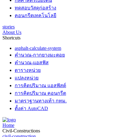
กลศาสตร์เบื้องต้น
ทดสอบวัสดุก่อสร้าง
คอนกรีตเทคโนโลยี
stories
About Us
Shortcuts
asphalt-calculate-system
คำนวณ-กากยางมะตอย
คำนวณ-แอสฟัส
ตารางหน่วย
แปลงหน่วย
การคิดปริมาณ แอสฟัสต์
การคิดปริมาณ คอนกรีต
มาตราฐานทางเท้า กทม.
ตั้งค่า AutoCAD
Home
Civil-Constructions
civil-construction