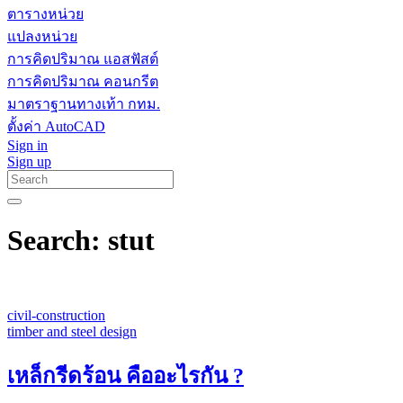
ตารางหน่วย
แปลงหน่วย
การคิดปริมาณ แอสฟัสต์
การคิดปริมาณ คอนกรีต
มาตราฐานทางเท้า กทม.
ตั้งค่า AutoCAD
Sign in
Sign up
Search: stut
civil-construction
timber and steel design
เหล็กรีดร้อน คืออะไรกัน ?