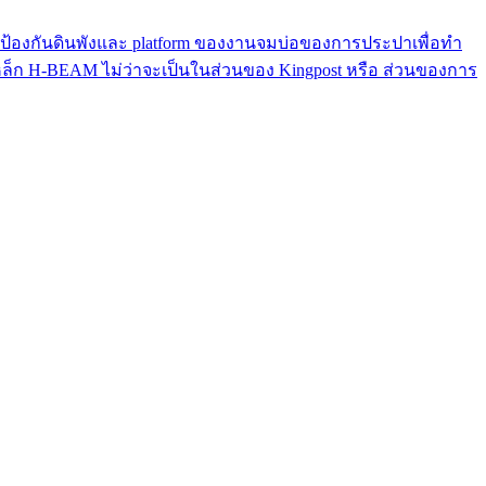
 ระบบป้องกันดินพังและ platform ของงานจมบ่อของการประปาเพื่อทำ
้เป็นเหล็ก H-BEAM ไม่ว่าจะเป็นในส่วนของ Kingpost หรือ ส่วนของการ