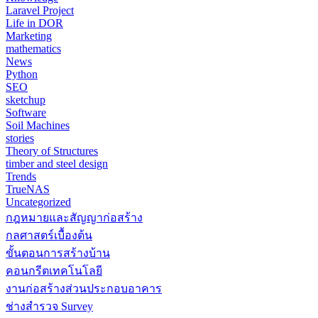
Laravel Project
Life in DOR
Marketing
mathematics
News
Python
SEO
sketchup
Software
Soil Machines
stories
Theory of Structures
timber and steel design
Trends
TrueNAS
Uncategorized
กฎหมายและสัญญาก่อสร้าง
กลศาสตร์เบื้องต้น
ขั้นตอนการสร้างบ้าน
คอนกรีตเทคโนโลยี
งานก่อสร้างส่วนประกอบอาคาร
ช่างสำรวจ Survey