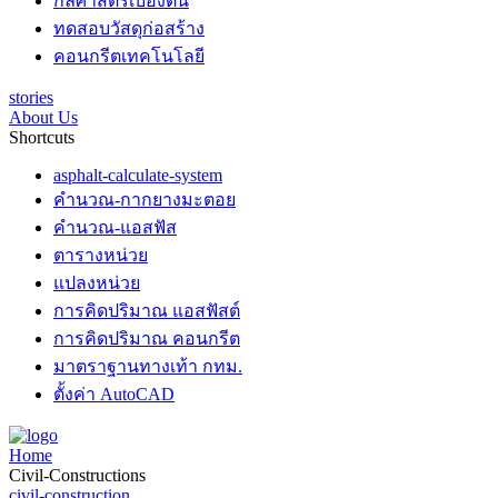
กลศาสตร์เบื้องต้น
ทดสอบวัสดุก่อสร้าง
คอนกรีตเทคโนโลยี
stories
About Us
Shortcuts
asphalt-calculate-system
คำนวณ-กากยางมะตอย
คำนวณ-แอสฟัส
ตารางหน่วย
แปลงหน่วย
การคิดปริมาณ แอสฟัสต์
การคิดปริมาณ คอนกรีต
มาตราฐานทางเท้า กทม.
ตั้งค่า AutoCAD
Home
Civil-Constructions
civil-construction