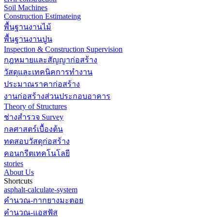
Soil Machines
Construction Estimateing
พื้นฐานงานไม้
พื้นฐานงานปูน
Inspection & Construction Supervision
กฎหมายและสัญญาก่อสร้าง
วัสดุและเทคนิคการทำงาน
ประมาณราคาก่อสร้าง
งานก่อสร้างส่วนประกอบอาคาร
Theory of Structures
ช่างสำรวจ Survey
กลศาสตร์เบื้องต้น
ทดสอบวัสดุก่อสร้าง
คอนกรีตเทคโนโลยี
stories
About Us
Shortcuts
asphalt-calculate-system
คำนวณ-กากยางมะตอย
คำนวณ-แอสฟัส