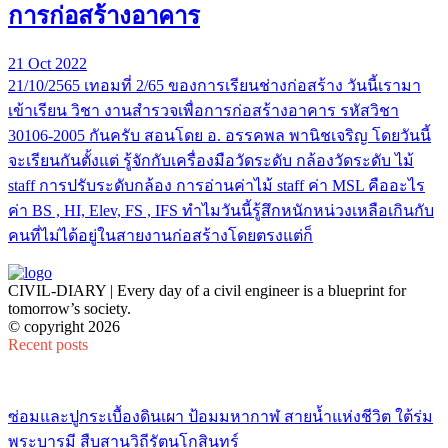
การก่อสร้างอาคาร
21 Oct 2022
21/10/2565 เทอมที่ 2/65 ของการเรียนช่างก่อสร้าง วันนี้เรามา
เข้าเรียน วิชา งานสำรวจเพื่อการก่อสร้างอาคาร รหัสวิชา
30106-2005 กันครับ สอนโดย อ. อรรคพล พานิชเจริญ โดยวันนี้
จะเรียนกันตั้งแต่ รู้จักกับเครื่องมือวัดระดับ กล้องวัดระดับ ไม้
staff การปรับระดับกล้อง การอ่านค่าไม้ staff ค่า MSL คืออะไร
ค่า BS , HI, Elev, FS , IFS ทำไมวันนี้รู้สึกหนักหน่วงเหลือเกินกับ
คนที่ไม่ได้อยู่ในสายงานก่อสร้างโดยตรงแต่ก็
CIVIL-DIARY | Every day of a civil engineer is a blueprint for
tomorrow’s society.
© copyright 2026
Recent posts
ซ่อมและปูกระเบื้องดินเผา ป้อมมหากาฬ สายน้ำแห่งชีวิต ใต้ร่ม
พระบารมี สืบสานวิถีรัตนโกสินทร์