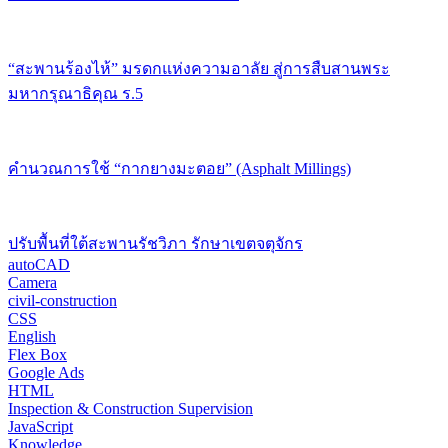
“สะพานร้องไห้” มรดกแห่งความอาลัย สู่การสืบสานพระ
มหากรุณาธิคุณ ร.5
คำนวณการใช้ “กากยางมะตอย” (Asphalt Millings)
ปรับพื้นที่ใต้สะพานรัชวิภา รักษาเขตจตุจักร
autoCAD
Camera
civil-construction
CSS
English
Flex Box
Google Ads
HTML
Inspection & Construction Supervision
JavaScript
Knowledge