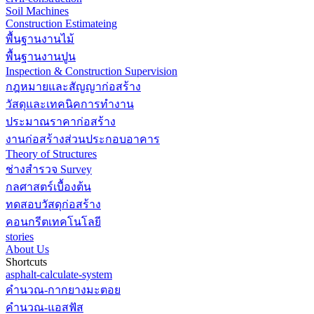
Soil Machines
Construction Estimateing
พื้นฐานงานไม้
พื้นฐานงานปูน
Inspection & Construction Supervision
กฎหมายและสัญญาก่อสร้าง
วัสดุและเทคนิคการทำงาน
ประมาณราคาก่อสร้าง
งานก่อสร้างส่วนประกอบอาคาร
Theory of Structures
ช่างสำรวจ Survey
กลศาสตร์เบื้องต้น
ทดสอบวัสดุก่อสร้าง
คอนกรีตเทคโนโลยี
stories
About Us
Shortcuts
asphalt-calculate-system
คำนวณ-กากยางมะตอย
คำนวณ-แอสฟัส