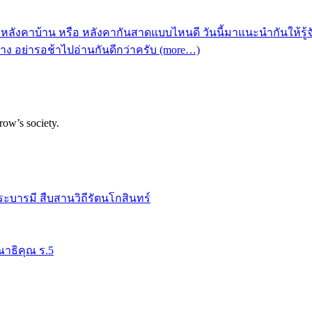
ลังคาบ้าน หรือ หลังคากันสาดแบบไหนดี วันนี้มาแนะนำกันให้รู้จั
าง อย่ารอช้าไปอ่านกันดีกว่าครับ (more…)
row’s society.
ระบารมี สืบสานวิถีรัตนโกสินทร์
าธิคุณ ร.5