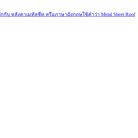
กกับ หลังคาเมทัลชีท หรือภาษาอังกฤษใช้คำว่า Metal Sheet Roof