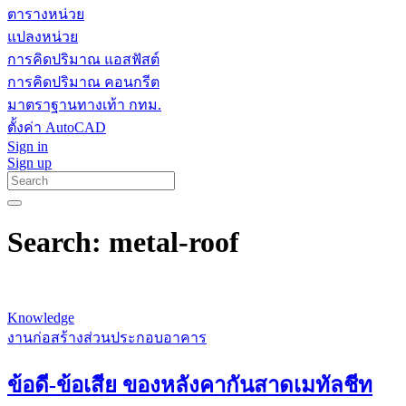
ตารางหน่วย
แปลงหน่วย
การคิดปริมาณ แอสฟัสต์
การคิดปริมาณ คอนกรีต
มาตราฐานทางเท้า กทม.
ตั้งค่า AutoCAD
Sign in
Sign up
Search: metal-roof
Knowledge
งานก่อสร้างส่วนประกอบอาคาร
ข้อดี-ข้อเสีย ของหลังคากันสาดเมทัลชีท