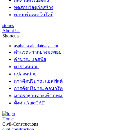
กลศาสตร์เบื้องต้น
ทดสอบวัสดุก่อสร้าง
คอนกรีตเทคโนโลยี
stories
About Us
Shortcuts
asphalt-calculate-system
คำนวณ-กากยางมะตอย
คำนวณ-แอสฟัส
ตารางหน่วย
แปลงหน่วย
การคิดปริมาณ แอสฟัสต์
การคิดปริมาณ คอนกรีต
มาตราฐานทางเท้า กทม.
ตั้งค่า AutoCAD
Home
Civil-Constructions
civil-construction