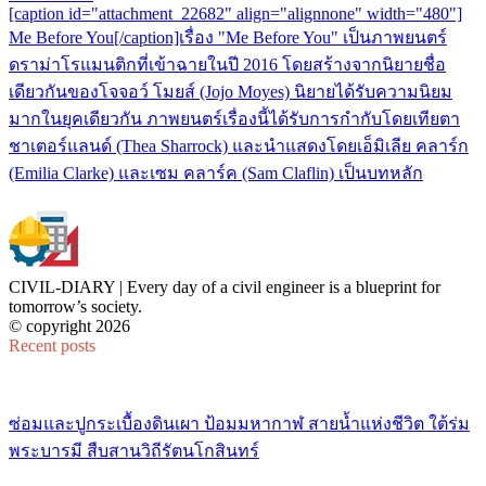
[caption id="attachment_22682" align="alignnone" width="480"]
Me Before You[/caption]เรื่อง "Me Before You" เป็นภาพยนตร์
ดราม่าโรแมนติกที่เข้าฉายในปี 2016 โดยสร้างจากนิยายชื่อ
เดียวกันของโจจอว์ โมยส์ (Jojo Moyes) นิยายได้รับความนิยม
มากในยุคเดียวกัน ภาพยนตร์เรื่องนี้ได้รับการกำกับโดยเทียตา
ชาเตอร์แลนด์ (Thea Sharrock) และนำแสดงโดยเอ็มิเลีย คลาร์ก
(Emilia Clarke) และเซม คลาร์ค (Sam Claflin) เป็นบทหลัก
CIVIL-DIARY | Every day of a civil engineer is a blueprint for
tomorrow’s society.
© copyright 2026
Recent posts
ซ่อมและปูกระเบื้องดินเผา ป้อมมหากาฬ สายน้ำแห่งชีวิต ใต้ร่ม
พระบารมี สืบสานวิถีรัตนโกสินทร์