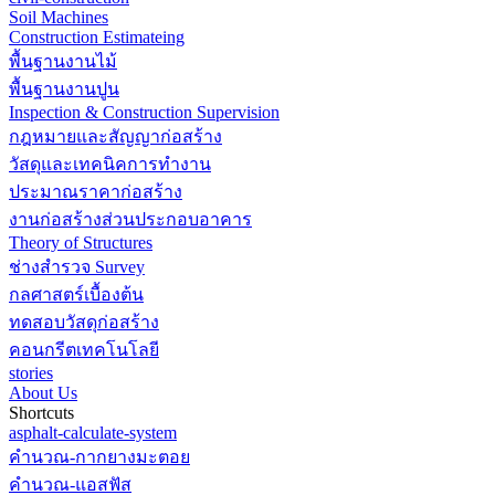
Soil Machines
Construction Estimateing
พื้นฐานงานไม้
พื้นฐานงานปูน
Inspection & Construction Supervision
กฎหมายและสัญญาก่อสร้าง
วัสดุและเทคนิคการทำงาน
ประมาณราคาก่อสร้าง
งานก่อสร้างส่วนประกอบอาคาร
Theory of Structures
ช่างสำรวจ Survey
กลศาสตร์เบื้องต้น
ทดสอบวัสดุก่อสร้าง
คอนกรีตเทคโนโลยี
stories
About Us
Shortcuts
asphalt-calculate-system
คำนวณ-กากยางมะตอย
คำนวณ-แอสฟัส