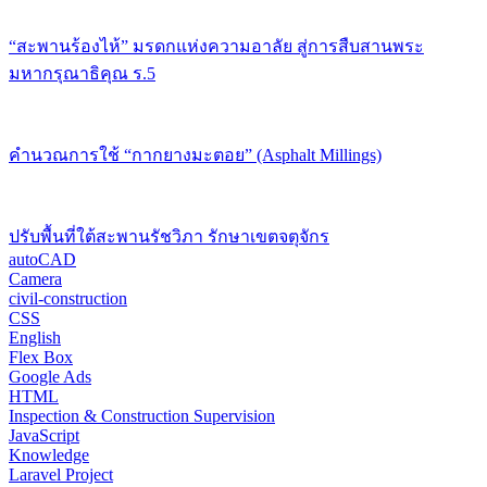
“สะพานร้องไห้” มรดกแห่งความอาลัย สู่การสืบสานพระ
มหากรุณาธิคุณ ร.5
คำนวณการใช้ “กากยางมะตอย” (Asphalt Millings)
ปรับพื้นที่ใต้สะพานรัชวิภา รักษาเขตจตุจักร
autoCAD
Camera
civil-construction
CSS
English
Flex Box
Google Ads
HTML
Inspection & Construction Supervision
JavaScript
Knowledge
Laravel Project