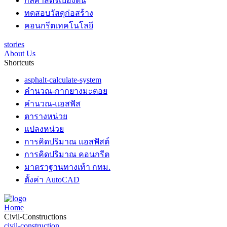
กลศาสตร์เบื้องต้น
ทดสอบวัสดุก่อสร้าง
คอนกรีตเทคโนโลยี
stories
About Us
Shortcuts
asphalt-calculate-system
คำนวณ-กากยางมะตอย
คำนวณ-แอสฟัส
ตารางหน่วย
แปลงหน่วย
การคิดปริมาณ แอสฟัสต์
การคิดปริมาณ คอนกรีต
มาตราฐานทางเท้า กทม.
ตั้งค่า AutoCAD
Home
Civil-Constructions
civil-construction