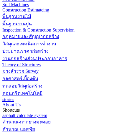
Soil Machines
Construction Estimateing
พื้นฐานงานไม้
พื้นฐานงานปูน
Inspection & Construction Supervision
กฎหมายและสัญญาก่อสร้าง
วัสดุและเทคนิคการทำงาน
ประมาณราคาก่อสร้าง
งานก่อสร้างส่วนประกอบอาคาร
Theory of Structures
ช่างสำรวจ Survey
กลศาสตร์เบื้องต้น
ทดสอบวัสดุก่อสร้าง
คอนกรีตเทคโนโลยี
stories
About Us
Shortcuts
asphalt-calculate-system
คำนวณ-กากยางมะตอย
คำนวณ-แอสฟัส