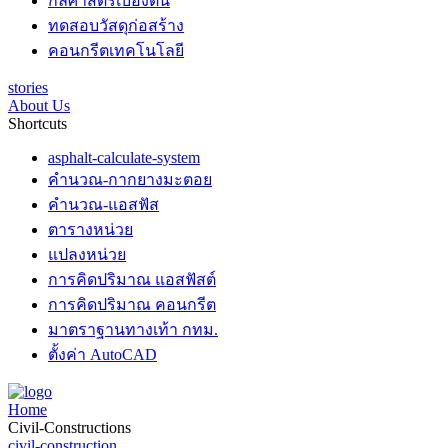
กลศาสตร์เบื้องต้น
ทดสอบวัสดุก่อสร้าง
คอนกรีตเทคโนโลยี
stories
About Us
Shortcuts
asphalt-calculate-system
คำนวณ-กากยางมะตอย
คำนวณ-แอสฟัส
ตารางหน่วย
แปลงหน่วย
การคิดปริมาณ แอสฟัสต์
การคิดปริมาณ คอนกรีต
มาตราฐานทางเท้า กทม.
ตั้งค่า AutoCAD
Home
Civil-Constructions
civil-construction