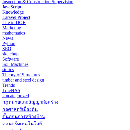
Inspection & Construction Supervision
JavaScript
Knowledge
Laravel Project
Life in DOR
Marketing
mathematics
News
Python
SEO
sketchup
Software
Soil Machines
stories
Theory of Structures
timber and steel design
Trends
TrueNAS
Uncategorized
กฎหมายและสัญญาก่อสร้าง
กลศาสตร์เบื้องต้น
ขั้นตอนการสร้างบ้าน
คอนกรีตเทคโนโลยี