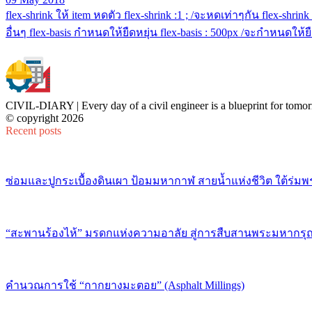
flex-shrink ให้ item หดตัว flex-shrink :1 ; /จะหดเท่าๆกัน flex-shr
อื่นๆ flex-basis กำหนดให้ยืดหยุ่น flex-basis : 500px /จะกำหนดให้ยืด
CIVIL-DIARY | Every day of a civil engineer is a blueprint for tomor
© copyright 2026
Recent posts
ซ่อมและปูกระเบื้องดินเผา ป้อมมหากาฬ สายน้ำแห่งชีวิต ใต้ร่มพ
“สะพานร้องไห้” มรดกแห่งความอาลัย สู่การสืบสานพระมหากรุณ
คำนวณการใช้ “กากยางมะตอย” (Asphalt Millings)