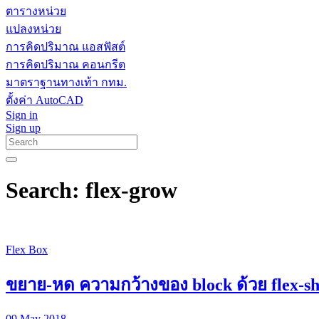
ตารางหน่วย
แปลงหน่วย
การคิดปริมาณ แอสฟัสต์
การคิดปริมาณ คอนกรีต
มาตราฐานทางเท้า กทม.
ตั้งค่า AutoCAD
Sign in
Sign up
Search: flex-grow
Flex Box
ขยาย-หด ความกว้างของ block ด้วย flex-shr
09 May 2018