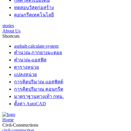
กลศาสตร์เบื้องต้น
ทดสอบวัสดุก่อสร้าง
คอนกรีตเทคโนโลยี
stories
About Us
Shortcuts
asphalt-calculate-system
คำนวณ-กากยางมะตอย
คำนวณ-แอสฟัส
ตารางหน่วย
แปลงหน่วย
การคิดปริมาณ แอสฟัสต์
การคิดปริมาณ คอนกรีต
มาตราฐานทางเท้า กทม.
ตั้งค่า AutoCAD
Home
Civil-Constructions
civil-construction