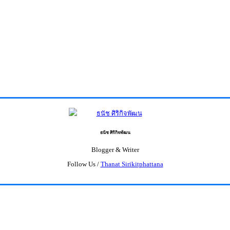
ธนัช ศิริกิจพัฒน
Blogger & Writer
Follow Us /
Thanat Sirikitphattana