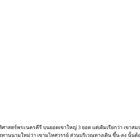
ะวัติศาสตร์พระนครคีรี บนยอดเขาใหญ่ 3 ยอด แต่เดิมเรียกว่า เขาสม
ทานนามใหม่ว่า เขามไหศวรรย์ ส่วนบริเวณทางเดิน ขึ้น-ลง นั้นต้อง