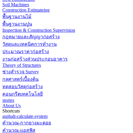
Soil Machines
Construction Estimateing
พื้นฐานงานไม้
พื้นฐานงานปูน
Inspection & Construction Supervision
กฎหมายและสัญญาก่อสร้าง
วัสดุและเทคนิคการทำงาน
ประมาณราคาก่อสร้าง
งานก่อสร้างส่วนประกอบอาคาร
Theory of Structures
ช่างสำรวจ Survey
กลศาสตร์เบื้องต้น
ทดสอบวัสดุก่อสร้าง
คอนกรีตเทคโนโลยี
stories
About Us
Shortcuts
asphalt-calculate-system
คำนวณ-กากยางมะตอย
คำนวณ-แอสฟัส