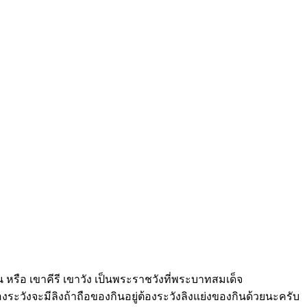
น หรือ เขาคีรี เขาวัง เป็นพระราชวังที่พระบาทสมเด็จ
ระวังจะมีลิงถ้าถือของกินอยู่ต้องระวังลิงแย่งของกินด้วยนะครับ