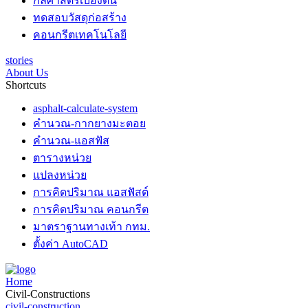
กลศาสตร์เบื้องต้น
ทดสอบวัสดุก่อสร้าง
คอนกรีตเทคโนโลยี
stories
About Us
Shortcuts
asphalt-calculate-system
คำนวณ-กากยางมะตอย
คำนวณ-แอสฟัส
ตารางหน่วย
แปลงหน่วย
การคิดปริมาณ แอสฟัสต์
การคิดปริมาณ คอนกรีต
มาตราฐานทางเท้า กทม.
ตั้งค่า AutoCAD
Home
Civil-Constructions
civil-construction