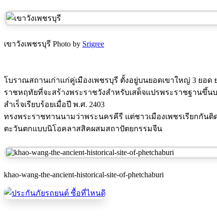
เขาวังเพชรบุรี Photo by
Srigree
โบราณสถานเก่าแก่คู่เมืองเพชรบุรี ตั้งอยู่บนยอดเขาใหญ่ 3 ยอด ย
ราชหฤทัยที่จะสร้างพระราชวังสำหรับเสด็จแปรพระราชฐานขึ้นบนยอ
สำเร็จเรียบร้อยเมื่อปี พ.ศ. 2403
ทรงพระราชทานนามว่าพระนครคีรี แต่ชาวเมืองเพชรเรียกกันติดปา
ตะวันตกแบบนิโอคลาสสิคผสมสถาปัตยกรรมจีน
khao-wang-the-ancient-historical-site-of-phetchaburi