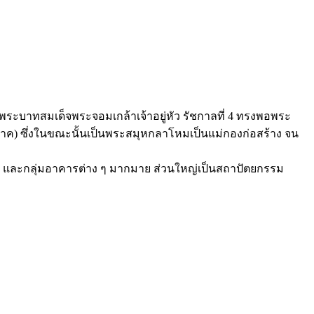
น” พระบาทสมเด็จพระจอมเกล้าเจ้าอยู่หัว รัชกาลที่ 4 ทรงพอพระ
นนาค) ซึ่งในขณะนั้นเป็นพระสมุหกลาโหมเป็นแม่กองก่อสร้าง จน
ัด และกลุ่มอาคารต่าง ๆ มากมาย ส่วนใหญ่เป็นสถาปัตยกรรม