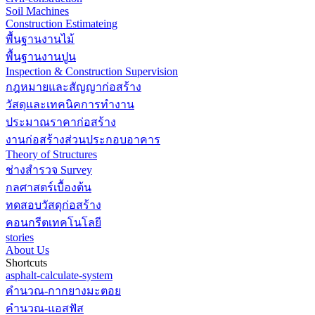
Soil Machines
Construction Estimateing
พื้นฐานงานไม้
พื้นฐานงานปูน
Inspection & Construction Supervision
กฎหมายและสัญญาก่อสร้าง
วัสดุและเทคนิคการทำงาน
ประมาณราคาก่อสร้าง
งานก่อสร้างส่วนประกอบอาคาร
Theory of Structures
ช่างสำรวจ Survey
กลศาสตร์เบื้องต้น
ทดสอบวัสดุก่อสร้าง
คอนกรีตเทคโนโลยี
stories
About Us
Shortcuts
asphalt-calculate-system
คำนวณ-กากยางมะตอย
คำนวณ-แอสฟัส