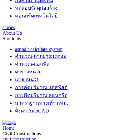
กลศาสตร์เบื้องต้น
ทดสอบวัสดุก่อสร้าง
คอนกรีตเทคโนโลยี
stories
About Us
Shortcuts
asphalt-calculate-system
คำนวณ-กากยางมะตอย
คำนวณ-แอสฟัส
ตารางหน่วย
แปลงหน่วย
การคิดปริมาณ แอสฟัสต์
การคิดปริมาณ คอนกรีต
มาตราฐานทางเท้า กทม.
ตั้งค่า AutoCAD
Home
Civil-Constructions
civil-construction