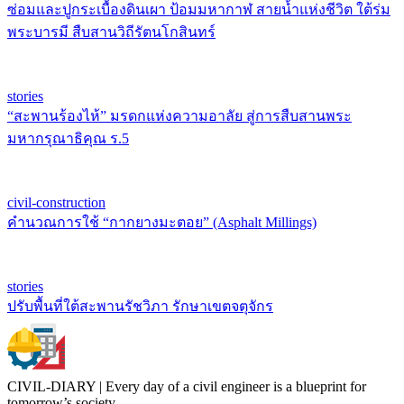
ซ่อมและปูกระเบื้องดินเผา ป้อมมหากาฬ สายน้ำแห่งชีวิต ใต้ร่ม
พระบารมี สืบสานวิถีรัตนโกสินทร์
stories
“สะพานร้องไห้” มรดกแห่งความอาลัย สู่การสืบสานพระ
มหากรุณาธิคุณ ร.5
civil-construction
คำนวณการใช้ “กากยางมะตอย” (Asphalt Millings)
stories
ปรับพื้นที่ใต้สะพานรัชวิภา รักษาเขตจตุจักร
CIVIL-DIARY | Every day of a civil engineer is a blueprint for
tomorrow’s society.