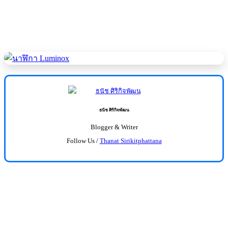
ธนัช ศิริกิจพัฒน
Blogger & Writer
Follow Us /
Thanat Sirikitphattana