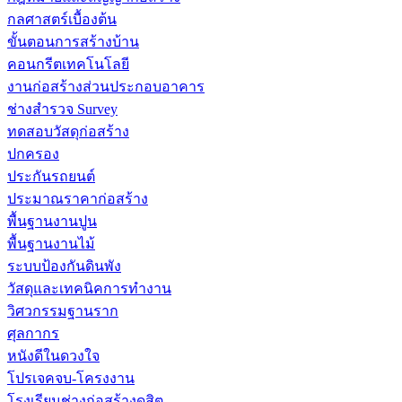
กลศาสตร์เบื้องต้น
ขั้นตอนการสร้างบ้าน
คอนกรีตเทคโนโลยี
งานก่อสร้างส่วนประกอบอาคาร
ช่างสำรวจ Survey
ทดสอบวัสดุก่อสร้าง
ปกครอง
ประกันรถยนต์
ประมาณราคาก่อสร้าง
พื้นฐานงานปูน
พื้นฐานงานไม้
ระบบป้องกันดินพัง
วัสดุและเทคนิคการทำงาน
วิศวกรรมฐานราก
ศุลกากร
หนังดีในดวงใจ
โปรเจคจบ-โครงงาน
โรงเรียนช่างก่อสร้างดุสิต