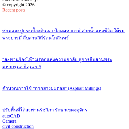
© copyright 2026
Recent posts
ซ่อมและปูกระเบื้องดินเผา ป้อมมหากาฬ สายน้ำแห่งชีวิต ใต้ร่ม
พระบารมี สืบสานวิถีรัตนโกสินทร์
“สะพานร้องไห้” มรดกแห่งความอาลัย สู่การสืบสานพระ
มหากรุณาธิคุณ ร.5
คำนวณการใช้ “กากยางมะตอย” (Asphalt Millings)
ปรับพื้นที่ใต้สะพานรัชวิภา รักษาเขตจตุจักร
autoCAD
Camera
civil-construction