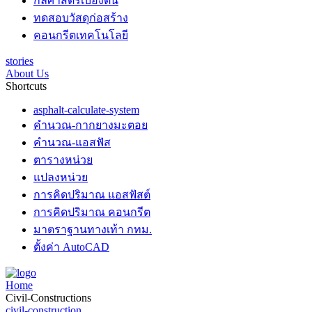
กลศาสตร์เบื้องต้น
ทดสอบวัสดุก่อสร้าง
คอนกรีตเทคโนโลยี
stories
About Us
Shortcuts
asphalt-calculate-system
คำนวณ-กากยางมะตอย
คำนวณ-แอสฟัส
ตารางหน่วย
แปลงหน่วย
การคิดปริมาณ แอสฟัสต์
การคิดปริมาณ คอนกรีต
มาตราฐานทางเท้า กทม.
ตั้งค่า AutoCAD
Home
Civil-Constructions
civil-construction