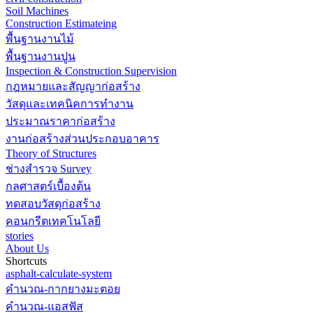
Soil Machines
Construction Estimateing
พื้นฐานงานไม้
พื้นฐานงานปูน
Inspection & Construction Supervision
กฎหมายและสัญญาก่อสร้าง
วัสดุและเทคนิคการทำงาน
ประมาณราคาก่อสร้าง
งานก่อสร้างส่วนประกอบอาคาร
Theory of Structures
ช่างสำรวจ Survey
กลศาสตร์เบื้องต้น
ทดสอบวัสดุก่อสร้าง
คอนกรีตเทคโนโลยี
stories
About Us
Shortcuts
asphalt-calculate-system
คำนวณ-กากยางมะตอย
คำนวณ-แอสฟัส