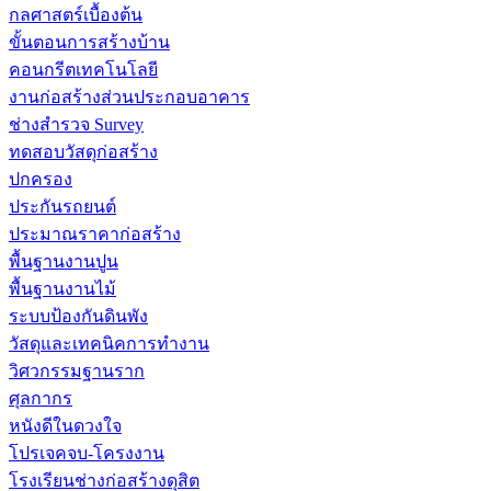
กลศาสตร์เบื้องต้น
ขั้นตอนการสร้างบ้าน
คอนกรีตเทคโนโลยี
งานก่อสร้างส่วนประกอบอาคาร
ช่างสำรวจ Survey
ทดสอบวัสดุก่อสร้าง
ปกครอง
ประกันรถยนต์
ประมาณราคาก่อสร้าง
พื้นฐานงานปูน
พื้นฐานงานไม้
ระบบป้องกันดินพัง
วัสดุและเทคนิคการทำงาน
วิศวกรรมฐานราก
ศุลกากร
หนังดีในดวงใจ
โปรเจคจบ-โครงงาน
โรงเรียนช่างก่อสร้างดุสิต