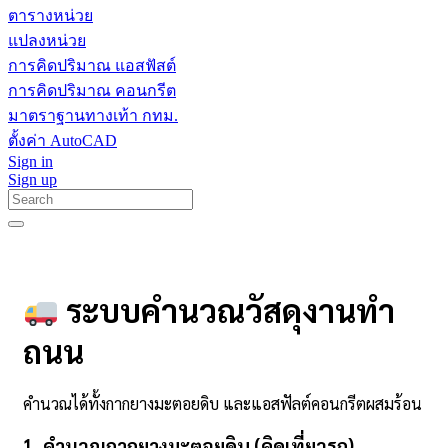
ตารางหน่วย
แปลงหน่วย
การคิดปริมาณ แอสฟัสต์
การคิดปริมาณ คอนกรีต
มาตราฐานทางเท้า กทม.
ตั้งค่า AutoCAD
Sign in
Sign up
ระบบคำนวณวัสดุงานทำ
ถนน
คำนวณได้ทั้งกากยางมะตอยดิบ และแอสฟัลต์คอนกรีตผสมร้อน
1. คำนวณกากยางมะตอยดิบ (คิดเที่ยวรถ)