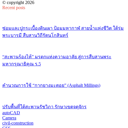
© copyright 2026
Recent posts
ซ่อมและปูกระเบื้องดินเผา ป้อมมหากาฬ สายน้ำแห่งชีวิต ใต้ร่ม
พระบารมี สืบสานวิถีรัตนโกสินทร์
“สะพานร้องไห้” มรดกแห่งความอาลัย สู่การสืบสานพระ
มหากรุณาธิคุณ ร.5
คำนวณการใช้ “กากยางมะตอย” (Asphalt Millings)
ปรับพื้นที่ใต้สะพานรัชวิภา รักษาเขตจตุจักร
autoCAD
Camera
civil-construction