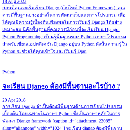
18 Aug 2023
ก่อนที่คุณจะเริ่มเรียน Django (เว็บไซต์ Python Framework), คุณ
ควรมีพื้นฐานบางอย่างในการพัฒนาเว็บและการโปรแกรม เพื่อ
ให้คุณมีความรู้เบื้องต้นเพียงพอในการเรียนรู้ Django ได้อย่าง
เหมาะสม นี่คือพื้นฐานที่คุณควรมีก่อนที่จะเริ่มเรียน Django:
Python Programming: เรียนรู้พื้นฐานของ Python ภาษาโปรแกรม
สำหรับเขียนแอปพลิเคชัน Django อยู่บน Python ดังนั้นความรู้ใน
Python จะช่วยให้คุณเข้าใจและเรียนรู้ Djan
Python
จะเรียน Django ต้องมีพื้นฐานอะไรบ้าง ?
20 Apr 2018
การเรียน Django จำเป็นต้องมีพื้นฐานด้านการเขียนโปรแกรม
เบื้องต้น โดยเฉพาะในภาษา Python ซึ่งเป็นภาษาหลักในการ
พัฒนา Django framework [caption id="attachment_22085"
align="alignnone" width="1024"] จะเรียน django ต้องมีพื้นฐาน