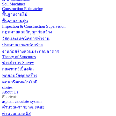
Soil Machines
Construction Estimateing
พื้นฐานงานไม้
พื้นฐานงานปูน
Inspection & Construction Supervision
กฎหมายและสัญญาก่อสร้าง
วัสดุและเทคนิคการทำงาน
ประมาณราคาก่อสร้าง
งานก่อสร้างส่วนประกอบอาคาร
Theory of Structures
ช่างสำรวจ Survey
กลศาสตร์เบื้องต้น
ทดสอบวัสดุก่อสร้าง
คอนกรีตเทคโนโลยี
stories
About Us
Shortcuts
asphalt-calculate-system
คำนวณ-กากยางมะตอย
คำนวณ-แอสฟัส