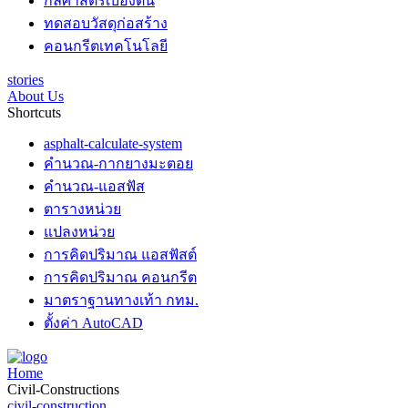
กลศาสตร์เบื้องต้น
ทดสอบวัสดุก่อสร้าง
คอนกรีตเทคโนโลยี
stories
About Us
Shortcuts
asphalt-calculate-system
คำนวณ-กากยางมะตอย
คำนวณ-แอสฟัส
ตารางหน่วย
แปลงหน่วย
การคิดปริมาณ แอสฟัสต์
การคิดปริมาณ คอนกรีต
มาตราฐานทางเท้า กทม.
ตั้งค่า AutoCAD
Home
Civil-Constructions
civil-construction