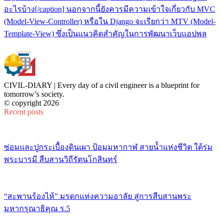
อะไรบ้าง[/caption] นอกจากนี้ยังควรมีความเข้าใจเกี่ยวกับ MVC
(Model-View-Controller) หรือใน Django จะเรียกว่า MTV (Model-
Template-View) ซึ่งเป็นแนวคิดสำคัญในการพัฒนาเว็บแอปพล
CIVIL-DIARY | Every day of a civil engineer is a blueprint for
tomorrow’s society.
© copyright 2026
Recent posts
ซ่อมและปูกระเบื้องดินเผา ป้อมมหากาฬ สายน้ำแห่งชีวิต ใต้ร่ม
พระบารมี สืบสานวิถีรัตนโกสินทร์
“สะพานร้องไห้” มรดกแห่งความอาลัย สู่การสืบสานพระ
มหากรุณาธิคุณ ร.5