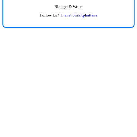
Blogger & Writer
Follow Us /
Thanat Sirikitphattana