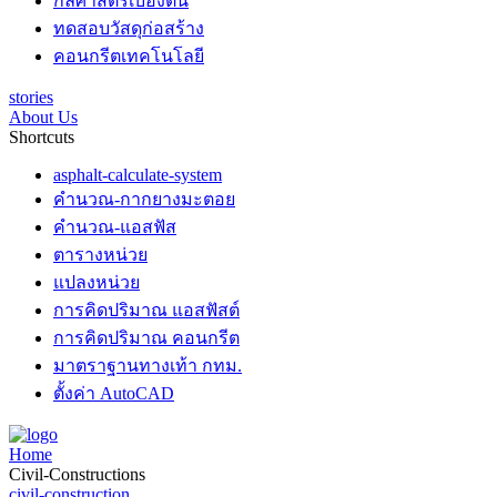
กลศาสตร์เบื้องต้น
ทดสอบวัสดุก่อสร้าง
คอนกรีตเทคโนโลยี
stories
About Us
Shortcuts
asphalt-calculate-system
คำนวณ-กากยางมะตอย
คำนวณ-แอสฟัส
ตารางหน่วย
แปลงหน่วย
การคิดปริมาณ แอสฟัสต์
การคิดปริมาณ คอนกรีต
มาตราฐานทางเท้า กทม.
ตั้งค่า AutoCAD
Home
Civil-Constructions
civil-construction