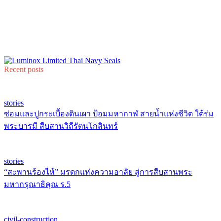
Recent posts
stories
ซ่อมและปูกระเบื้องดินเผา ป้อมมหากาฬ สายน้ำแห่งชีวิต ใต้ร่ม
พระบารมี สืบสานวิถีรัตนโกสินทร์
stories
“สะพานร้องไห้” มรดกแห่งความอาลัย สู่การสืบสานพระ
มหากรุณาธิคุณ ร.5
civil-construction