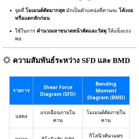
จุดที่
โมเมนต์ดัดมากสุด
มักเป็นตำแหน่งที่คานจะ
โค้งงอ
หรือแตกหักก่อน
ใช้ในการ
คำนวณหาขนาดหน้าตัดและวัสดุ
ให้แข็งแรง
พอ
ความสัมพันธ์ระหว่าง SFD และ BMD
Bending
Shear Force
รายการ
Moment
Diagram (SFD)
Diagram (BMD)
แรงเฉือนภายใน
โมเมนต์ดัดภายใน
แสดง
คาน
คาน
กิโลนิวตัน·เมตร