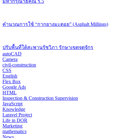
มหากรุณาธิคุณ ร.5
คำนวณการใช้ “กากยางมะตอย” (Asphalt Millings)
ปรับพื้นที่ใต้สะพานรัชวิภา รักษาเขตจตุจักร
autoCAD
Camera
civil-construction
CSS
English
Flex Box
Google Ads
HTML
Inspection & Construction Supervision
JavaScript
Knowledge
Laravel Project
Life in DOR
Marketing
mathematics
News