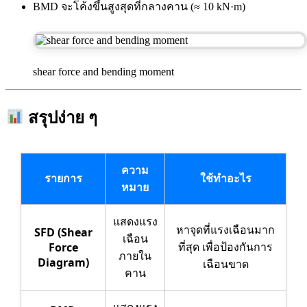
BMD จะโค้งขึ้นสูงสุดที่กลางคาน (≈ 10 kN·m)
shear force and bending moment
สรุปง่าย ๆ
ความ
รายการ
ใช้ทำอะไร
หมาย
แสดงแรง
หาจุดที่แรงเฉือนมาก
SFD (Shear
เฉือน
ที่สุด เพื่อป้องกันการ
Force
ภายใน
Diagram)
เฉือนขาด
คาน
แสดงแรง