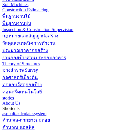
Soil Machines
Construction Estimateing
พื้นฐานงานไม้
พื้นฐานงานปูน
Inspection & Construction Supervision
กฎหมายและสัญญาก่อสร้าง
วัสดุและเทคนิคการทำงาน
ประมาณราคาก่อสร้าง
งานก่อสร้างส่วนประกอบอาคาร
Theory of Structures
ช่างสำรวจ Survey
กลศาสตร์เบื้องต้น
ทดสอบวัสดุก่อสร้าง
คอนกรีตเทคโนโลยี
stories
About Us
Shortcuts
asphalt-calculate-system
คำนวณ-กากยางมะตอย
คำนวณ-แอสฟัส