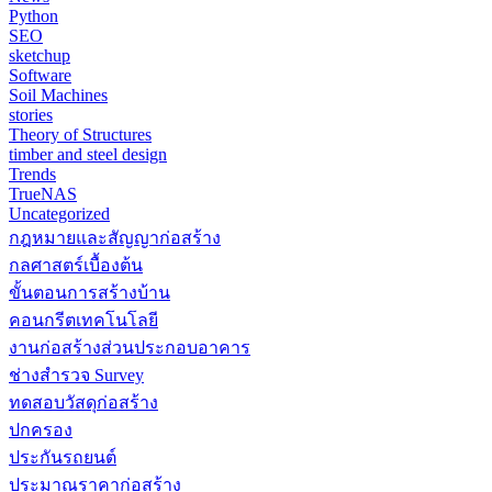
Python
SEO
sketchup
Software
Soil Machines
stories
Theory of Structures
timber and steel design
Trends
TrueNAS
Uncategorized
กฎหมายและสัญญาก่อสร้าง
กลศาสตร์เบื้องต้น
ขั้นตอนการสร้างบ้าน
คอนกรีตเทคโนโลยี
งานก่อสร้างส่วนประกอบอาคาร
ช่างสำรวจ Survey
ทดสอบวัสดุก่อสร้าง
ปกครอง
ประกันรถยนต์
ประมาณราคาก่อสร้าง