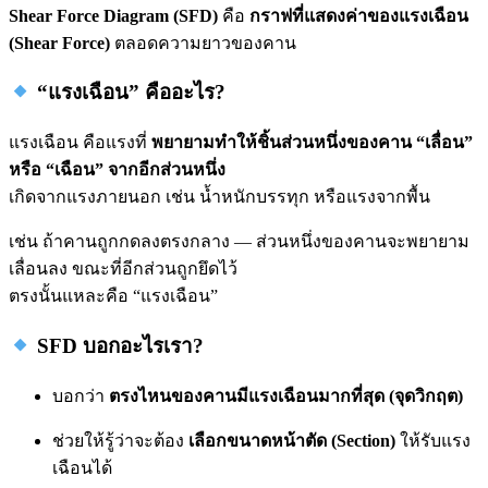
Shear Force Diagram (SFD)
คือ
กราฟที่แสดงค่าของแรงเฉือน
(Shear Force)
ตลอดความยาวของคาน
“แรงเฉือน” คืออะไร?
แรงเฉือน คือแรงที่
พยายามทำให้ชิ้นส่วนหนึ่งของคาน “เลื่อน”
หรือ “เฉือน” จากอีกส่วนหนึ่ง
เกิดจากแรงภายนอก เช่น น้ำหนักบรรทุก หรือแรงจากพื้น
เช่น ถ้าคานถูกกดลงตรงกลาง — ส่วนหนึ่งของคานจะพยายาม
เลื่อนลง ขณะที่อีกส่วนถูกยึดไว้
ตรงนั้นแหละคือ “แรงเฉือน”
SFD บอกอะไรเรา?
บอกว่า
ตรงไหนของคานมีแรงเฉือนมากที่สุด (จุดวิกฤต)
ช่วยให้รู้ว่าจะต้อง
เลือกขนาดหน้าตัด (Section)
ให้รับแรง
เฉือนได้