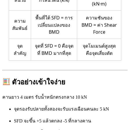
หน่วย
กิโลนิวตัน (kN)
(kN·m)
พื้นที่ใต้ SFD = การ
ความชันของ
ความ
เปลี่ยนแปลงของ
BMD = ค่า Shear
สัมพันธ์
BMD
Force
จุด
จุดที่ SFD = 0 คือจุด
จุดโมเมนต์สูงสุด
สำคัญ
ที่ BMD มากที่สุด
คือจุดเสี่ยงดัด
ตัวอย่างเข้าใจง่าย
คานยาว 4 เมตร รับน้ำหนักตรงกลาง 10 kN
จุดรองรับปลายทั้งสองจะรับแรงเฉือนคนละ 5 kN
SFD จะขึ้น +5 แล้วตกลง -5 ที่กลางคาน