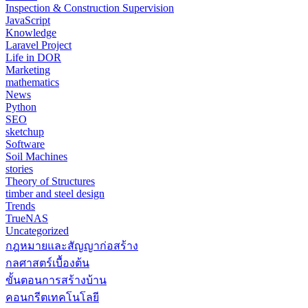
Inspection & Construction Supervision
JavaScript
Knowledge
Laravel Project
Life in DOR
Marketing
mathematics
News
Python
SEO
sketchup
Software
Soil Machines
stories
Theory of Structures
timber and steel design
Trends
TrueNAS
Uncategorized
กฎหมายและสัญญาก่อสร้าง
กลศาสตร์เบื้องต้น
ขั้นตอนการสร้างบ้าน
คอนกรีตเทคโนโลยี