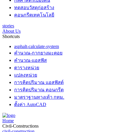
กลศาสตร์เบื้องต้น
ทดสอบวัสดุก่อสร้าง
คอนกรีตเทคโนโลยี
stories
About Us
Shortcuts
asphalt-calculate-system
คำนวณ-กากยางมะตอย
คำนวณ-แอสฟัส
ตารางหน่วย
แปลงหน่วย
การคิดปริมาณ แอสฟัสต์
การคิดปริมาณ คอนกรีต
มาตราฐานทางเท้า กทม.
ตั้งค่า AutoCAD
Home
Civil-Constructions
civil-construction