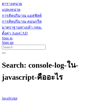
ตารางหน่วย
แปลงหน่วย
การคิดปริมาณ แอสฟัสต์
การคิดปริมาณ คอนกรีต
มาตราฐานทางเท้า กทม.
ตั้งค่า AutoCAD
Sign in
Sign up
Search: console-log-ใน-
javascript-คืออะไร
JavaScript