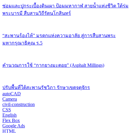
ซ่อมและปูกระเบื้องดินเผา ป้อมมหากาฬ สายน้ำแห่งชีวิต ใต้ร่ม
พระบารมี สืบสานวิถีรัตนโกสินทร์
“สะพานร้องไห้” มรดกแห่งความอาลัย สู่การสืบสานพระ
มหากรุณาธิคุณ ร.5
คำนวณการใช้ “กากยางมะตอย” (Asphalt Millings)
ปรับพื้นที่ใต้สะพานรัชวิภา รักษาเขตจตุจักร
autoCAD
Camera
civil-construction
CSS
English
Flex Box
Google Ads
HTML