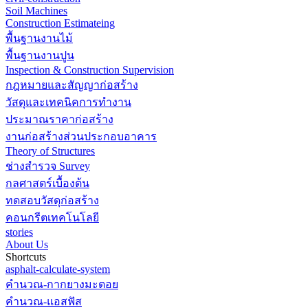
Soil Machines
Construction Estimateing
พื้นฐานงานไม้
พื้นฐานงานปูน
Inspection & Construction Supervision
กฎหมายและสัญญาก่อสร้าง
วัสดุและเทคนิคการทำงาน
ประมาณราคาก่อสร้าง
งานก่อสร้างส่วนประกอบอาคาร
Theory of Structures
ช่างสำรวจ Survey
กลศาสตร์เบื้องต้น
ทดสอบวัสดุก่อสร้าง
คอนกรีตเทคโนโลยี
stories
About Us
Shortcuts
asphalt-calculate-system
คำนวณ-กากยางมะตอย
คำนวณ-แอสฟัส