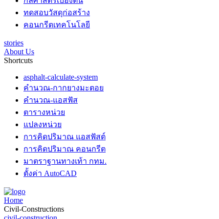
กลศาสตร์เบื้องต้น
ทดสอบวัสดุก่อสร้าง
คอนกรีตเทคโนโลยี
stories
About Us
Shortcuts
asphalt-calculate-system
คำนวณ-กากยางมะตอย
คำนวณ-แอสฟัส
ตารางหน่วย
แปลงหน่วย
การคิดปริมาณ แอสฟัสต์
การคิดปริมาณ คอนกรีต
มาตราฐานทางเท้า กทม.
ตั้งค่า AutoCAD
Home
Civil-Constructions
civil-construction