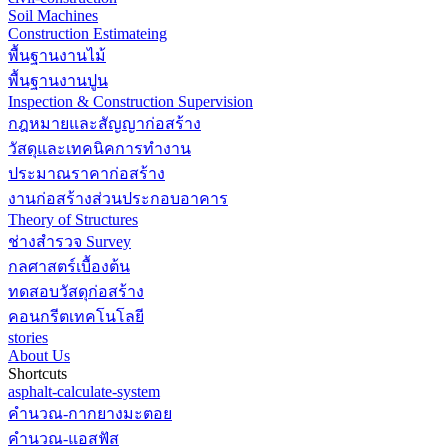
Soil Machines
Construction Estimateing
พื้นฐานงานไม้
พื้นฐานงานปูน
Inspection & Construction Supervision
กฎหมายและสัญญาก่อสร้าง
วัสดุและเทคนิคการทำงาน
ประมาณราคาก่อสร้าง
งานก่อสร้างส่วนประกอบอาคาร
Theory of Structures
ช่างสำรวจ Survey
กลศาสตร์เบื้องต้น
ทดสอบวัสดุก่อสร้าง
คอนกรีตเทคโนโลยี
stories
About Us
Shortcuts
asphalt-calculate-system
คำนวณ-กากยางมะตอย
คำนวณ-แอสฟัส