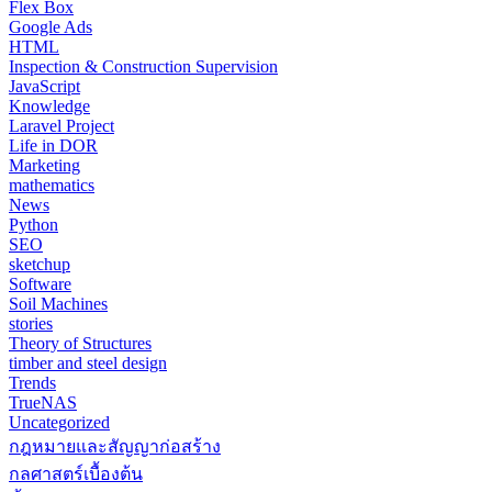
Flex Box
Google Ads
HTML
Inspection & Construction Supervision
JavaScript
Knowledge
Laravel Project
Life in DOR
Marketing
mathematics
News
Python
SEO
sketchup
Software
Soil Machines
stories
Theory of Structures
timber and steel design
Trends
TrueNAS
Uncategorized
กฎหมายและสัญญาก่อสร้าง
กลศาสตร์เบื้องต้น