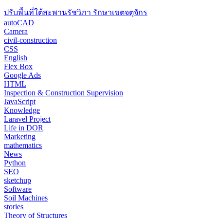
ปรับพื้นที่ใต้สะพานรัชวิภา รักษาเขตจตุจักร
autoCAD
Camera
civil-construction
CSS
English
Flex Box
Google Ads
HTML
Inspection & Construction Supervision
JavaScript
Knowledge
Laravel Project
Life in DOR
Marketing
mathematics
News
Python
SEO
sketchup
Software
Soil Machines
stories
Theory of Structures