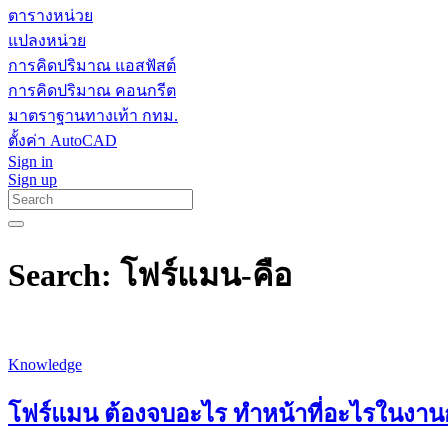
ตารางหน่วย
แปลงหน่วย
การคิดปริมาณ แอสฟัสต์
การคิดปริมาณ คอนกรีต
มาตราฐานทางเท้า กทม.
ตั้งค่า AutoCAD
Sign in
Sign up
Search: โฟร์แมน-คือ
Knowledge
โฟร์แมน ต้องจบอะไร ทำหน้าที่อะไรในงานก