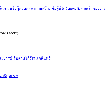
 หรือผู้ควบคุมงานก่อสร้าง คือผู้ที่ได้รับแต่งตั้งจากเจ้าของงาน
row’s society.
ระบารมี สืบสานวิถีรัตนโกสินทร์
าธิคุณ ร.5