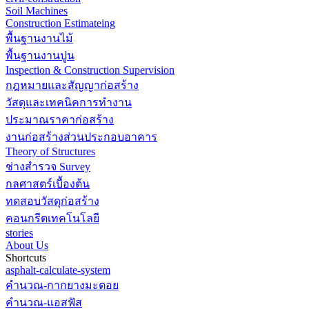
Soil Machines
Construction Estimateing
พื้นฐานงานไม้
พื้นฐานงานปูน
Inspection & Construction Supervision
กฎหมายและสัญญาก่อสร้าง
วัสดุและเทคนิคการทำงาน
ประมาณราคาก่อสร้าง
งานก่อสร้างส่วนประกอบอาคาร
Theory of Structures
ช่างสำรวจ Survey
กลศาสตร์เบื้องต้น
ทดสอบวัสดุก่อสร้าง
คอนกรีตเทคโนโลยี
stories
About Us
Shortcuts
asphalt-calculate-system
คำนวณ-กากยางมะตอย
คำนวณ-แอสฟัส