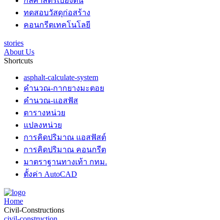
กลศาสตร์เบื้องต้น
ทดสอบวัสดุก่อสร้าง
คอนกรีตเทคโนโลยี
stories
About Us
Shortcuts
asphalt-calculate-system
คำนวณ-กากยางมะตอย
คำนวณ-แอสฟัส
ตารางหน่วย
แปลงหน่วย
การคิดปริมาณ แอสฟัสต์
การคิดปริมาณ คอนกรีต
มาตราฐานทางเท้า กทม.
ตั้งค่า AutoCAD
Home
Civil-Constructions
civil-construction