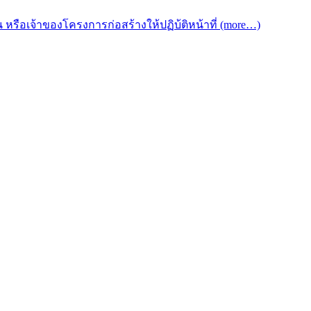
 หรือเจ้าของโครงการก่อสร้างให้ปฏิบ้ติหน้าที่ (more…)