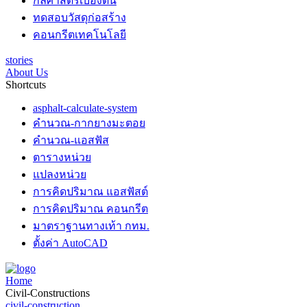
กลศาสตร์เบื้องต้น
ทดสอบวัสดุก่อสร้าง
คอนกรีตเทคโนโลยี
stories
About Us
Shortcuts
asphalt-calculate-system
คำนวณ-กากยางมะตอย
คำนวณ-แอสฟัส
ตารางหน่วย
แปลงหน่วย
การคิดปริมาณ แอสฟัสต์
การคิดปริมาณ คอนกรีต
มาตราฐานทางเท้า กทม.
ตั้งค่า AutoCAD
Home
Civil-Constructions
civil-construction