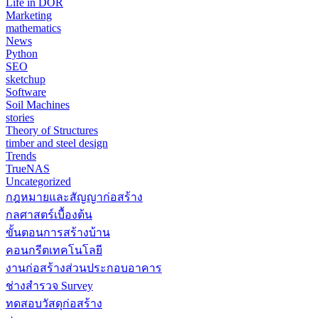
Life in DOR
Marketing
mathematics
News
Python
SEO
sketchup
Software
Soil Machines
stories
Theory of Structures
timber and steel design
Trends
TrueNAS
Uncategorized
กฎหมายและสัญญาก่อสร้าง
กลศาสตร์เบื้องต้น
ขั้นตอนการสร้างบ้าน
คอนกรีตเทคโนโลยี
งานก่อสร้างส่วนประกอบอาคาร
ช่างสำรวจ Survey
ทดสอบวัสดุก่อสร้าง