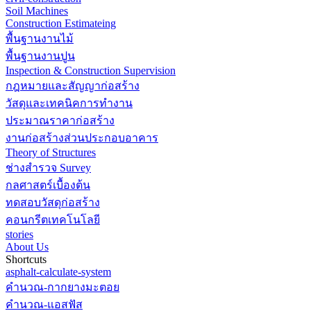
Soil Machines
Construction Estimateing
พื้นฐานงานไม้
พื้นฐานงานปูน
Inspection & Construction Supervision
กฎหมายและสัญญาก่อสร้าง
วัสดุและเทคนิคการทำงาน
ประมาณราคาก่อสร้าง
งานก่อสร้างส่วนประกอบอาคาร
Theory of Structures
ช่างสำรวจ Survey
กลศาสตร์เบื้องต้น
ทดสอบวัสดุก่อสร้าง
คอนกรีตเทคโนโลยี
stories
About Us
Shortcuts
asphalt-calculate-system
คำนวณ-กากยางมะตอย
คำนวณ-แอสฟัส