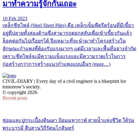
มาทำความรู้จักกันเถอะ
10 Feb 2023
เหล็กชีทไพล์ (Steel Sheet Piles) คือ เหล็กเข็มพืดรีดร้อนที่มีเขี้ยว
อยู่ที่ปลายทั้งสองด้านซึ่งสามารถตอกสลับเพื่อเข้าเขี้ยวกันแล้ว
ล็อคต่อกันไปเรื่อยๆได้ จึงเหมาะที่จะนำมาทำโครงสร้างใน
ลักษณะกำแพงที่ต้องรับแรงมากๆ แต่มีเวลาและพื้นที่อย่างจำกัด
เพราะชีทไพล์จะมีความแข็งแรงและมีความรวดเร็วในการ
ก่อสร้างกว่าการสร้างแนวกำแพงแบบอื่นๆ (more…)
CIVIL-DIARY | Every day of a civil engineer is a blueprint for
tomorrow’s society.
© copyright 2026
Recent posts
ซ่อมและปูกระเบื้องดินเผา ป้อมมหากาฬ สายน้ำแห่งชีวิต ใต้ร่ม
พระบารมี สืบสานวิถีรัตนโกสินทร์