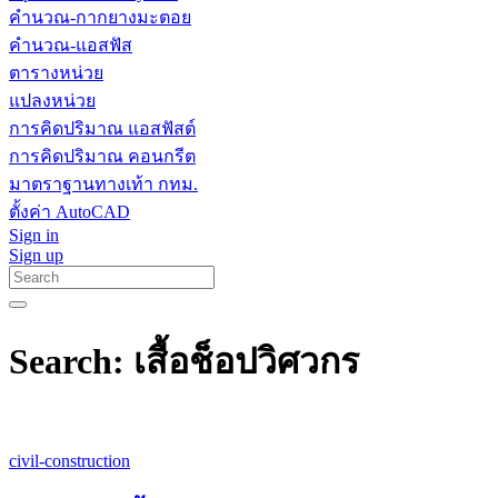
คำนวณ-กากยางมะตอย
คำนวณ-แอสฟัส
ตารางหน่วย
แปลงหน่วย
การคิดปริมาณ แอสฟัสต์
การคิดปริมาณ คอนกรีต
มาตราฐานทางเท้า กทม.
ตั้งค่า AutoCAD
Sign in
Sign up
Search: เสื้อช็อปวิศวกร
civil-construction