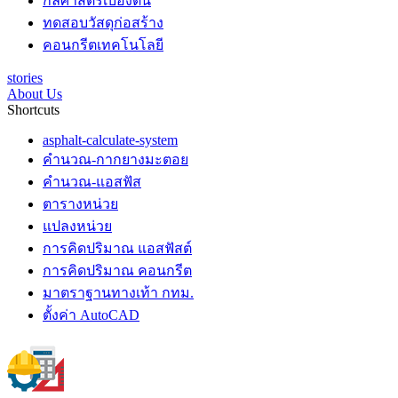
กลศาสตร์เบื้องต้น
ทดสอบวัสดุก่อสร้าง
คอนกรีตเทคโนโลยี
stories
About Us
Shortcuts
asphalt-calculate-system
คำนวณ-กากยางมะตอย
คำนวณ-แอสฟัส
ตารางหน่วย
แปลงหน่วย
การคิดปริมาณ แอสฟัสต์
การคิดปริมาณ คอนกรีต
มาตราฐานทางเท้า กทม.
ตั้งค่า AutoCAD