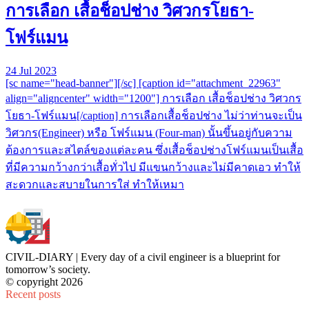
การเลือก เสื้อช็อปช่าง วิศวกรโยธา-
โฟร์แมน
24 Jul 2023
[sc name="head-banner"][/sc] [caption id="attachment_22963"
align="aligncenter" width="1200"] การเลือก เสื้อช็อปช่าง วิศวกร
โยธา-โฟร์แมน[/caption] การเลือกเสื้อช็อปช่าง ไม่ว่าท่านจะเป็น
วิศวกร(Engineer) หรือ โฟร์แมน (Four-man) นั้นขึ้นอยู่กับความ
ต้องการและสไตล์ของแต่ละคน ซึ่งเสื้อช็อปช่างโฟร์แมนเป็นเสื้อ
ที่มีความกว้างกว่าเสื้อทั่วไป มีแขนกว้างและไม่มีคาดเอว ทำให้
สะดวกและสบายในการใส่ ทำให้เหมา
CIVIL-DIARY | Every day of a civil engineer is a blueprint for
tomorrow’s society.
© copyright 2026
Recent posts