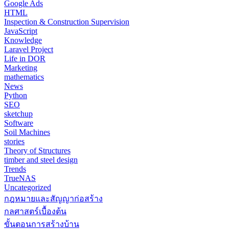
Google Ads
HTML
Inspection & Construction Supervision
JavaScript
Knowledge
Laravel Project
Life in DOR
Marketing
mathematics
News
Python
SEO
sketchup
Software
Soil Machines
stories
Theory of Structures
timber and steel design
Trends
TrueNAS
Uncategorized
กฎหมายและสัญญาก่อสร้าง
กลศาสตร์เบื้องต้น
ขั้นตอนการสร้างบ้าน