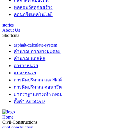
กลศาสตร์เบื้องต้น
ทดสอบวัสดุก่อสร้าง
คอนกรีตเทคโนโลยี
stories
About Us
Shortcuts
asphalt-calculate-system
คำนวณ-กากยางมะตอย
คำนวณ-แอสฟัส
ตารางหน่วย
แปลงหน่วย
การคิดปริมาณ แอสฟัสต์
การคิดปริมาณ คอนกรีต
มาตราฐานทางเท้า กทม.
ตั้งค่า AutoCAD
Home
Civil-Constructions
civil-construction