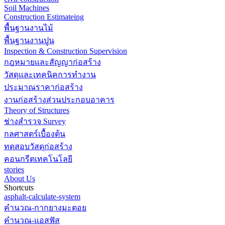
Soil Machines
Construction Estimateing
พื้นฐานงานไม้
พื้นฐานงานปูน
Inspection & Construction Supervision
กฎหมายและสัญญาก่อสร้าง
วัสดุและเทคนิคการทำงาน
ประมาณราคาก่อสร้าง
งานก่อสร้างส่วนประกอบอาคาร
Theory of Structures
ช่างสำรวจ Survey
กลศาสตร์เบื้องต้น
ทดสอบวัสดุก่อสร้าง
คอนกรีตเทคโนโลยี
stories
About Us
Shortcuts
asphalt-calculate-system
คำนวณ-กากยางมะตอย
คำนวณ-แอสฟัส