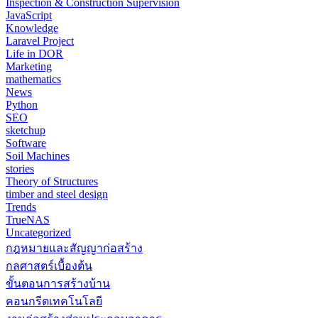
Inspection & Construction Supervision
JavaScript
Knowledge
Laravel Project
Life in DOR
Marketing
mathematics
News
Python
SEO
sketchup
Software
Soil Machines
stories
Theory of Structures
timber and steel design
Trends
TrueNAS
Uncategorized
กฎหมายและสัญญาก่อสร้าง
กลศาสตร์เบื้องต้น
ขั้นตอนการสร้างบ้าน
คอนกรีตเทคโนโลยี