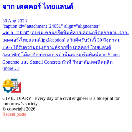
จาก เดคคอร์ ไทยแลนด์
30 Aug 2023
[caption id="attachment_24051" align="aligncenter"
width="1024"] อบรม-คอนกรีตพิมพ์ลาย-คอนกรีตลอกลาย-จาก-
เดคคอร์-ไทยแลนด์.jpg[/caption] สวัสดีครับวันนี้ 30 สิงหาคม
2566 ได้รับความอนุเคราะห์จากพี่ๆ เดคคอร์ ไทยแลนด์
(มหาชัย) ได้มาจัดอบรมการทำพื้นคอนกรีตพิมพ์ลาย Stamp
Concrete และ Stencil Concrete กันที่ วิทยาลัยเทคนิคดุสิต
(more…)
CIVIL-DIARY | Every day of a civil engineer is a blueprint for
tomorrow’s society.
© copyright 2026
Recent posts