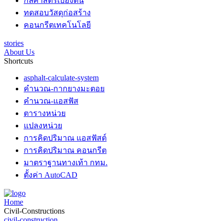
กลศาสตร์เบื้องต้น
ทดสอบวัสดุก่อสร้าง
คอนกรีตเทคโนโลยี
stories
About Us
Shortcuts
asphalt-calculate-system
คำนวณ-กากยางมะตอย
คำนวณ-แอสฟัส
ตารางหน่วย
แปลงหน่วย
การคิดปริมาณ แอสฟัสต์
การคิดปริมาณ คอนกรีต
มาตราฐานทางเท้า กทม.
ตั้งค่า AutoCAD
Home
Civil-Constructions
civil-construction