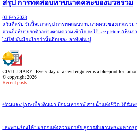
สรุป การทดสอบหาขนาดคละของมวลรวม
03 Feb 2023
สวัสดีครับ วันนี้จะมาสรุป การทดสอบหาขนาดคละของมวลรวม รวมไ
ส่วนก็อธิบายยกตัวอย่างตามความเข้าใจ จะได้ see picture (เห็นภา
ไม่ใช่ มันมีอะไรกว่านั้นอีกเยอะ อาทิเช่น ปู
CIVIL-DIARY | Every day of a civil engineer is a blueprint for tomor
© copyright 2026
Recent posts
ซ่อมและปูกระเบื้องดินเผา ป้อมมหากาฬ สายน้ำแห่งชีวิต ใต้ร่มพ
“สะพานร้องไห้” มรดกแห่งความอาลัย สู่การสืบสานพระมหากรุณ