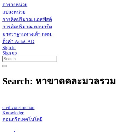
ตารางหน่วย
แปลงหน่วย
การคิดปริมาณ แอสฟัสต์
การคิดปริมาณ คอนกรีต
มาตราฐานทางเท้า กทม.
ตั้งค่า AutoCAD
Sign in
Sign up
Search: หาขาดคละมวลรวม
civil-construction
Knowledge
คอนกรีตเทคโนโลยี