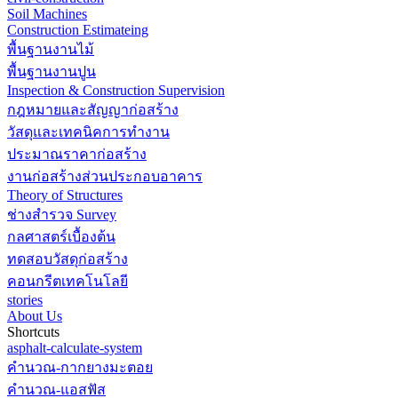
Soil Machines
Construction Estimateing
พื้นฐานงานไม้
พื้นฐานงานปูน
Inspection & Construction Supervision
กฎหมายและสัญญาก่อสร้าง
วัสดุและเทคนิคการทำงาน
ประมาณราคาก่อสร้าง
งานก่อสร้างส่วนประกอบอาคาร
Theory of Structures
ช่างสำรวจ Survey
กลศาสตร์เบื้องต้น
ทดสอบวัสดุก่อสร้าง
คอนกรีตเทคโนโลยี
stories
About Us
Shortcuts
asphalt-calculate-system
คำนวณ-กากยางมะตอย
คำนวณ-แอสฟัส