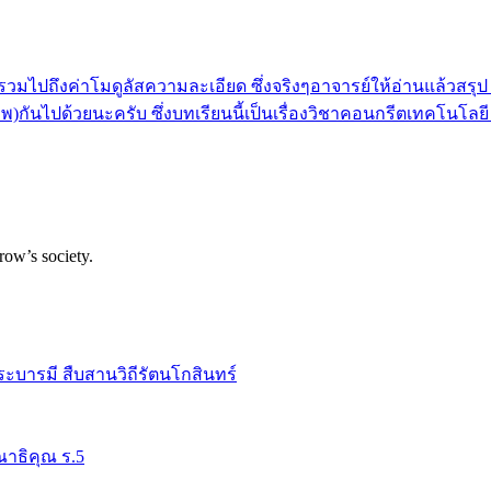
ปถึงค่าโมดูลัสความละเอียด ซึ่งจริงๆอาจารย์ให้อ่านแล้วสรุป ล
พ)กันไปด้วยนะครับ ซึ่งบทเรียนนี้เป็นเรื่องวิชาคอนกรีตเทคโนโลยี 
row’s society.
ระบารมี สืบสานวิถีรัตนโกสินทร์
าธิคุณ ร.5