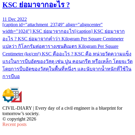
KSC ย่อมาจากอะไร ?
11 Dec 2022
[caption id="attachment_23749" align="aligncenter"
width="1024"] KSC ย่อมาจากอะไร[/caption] KSC ย่อมาจาก
อะไร ? KSC ย่อมาจากคำว่า Kilogram Per Square Centimeter
แปลว่า กิโลกรัมต่อตารางเซนติเมตร Kilogram Per Square
Centimeter (kg/cm²) KSC คืออะไร ? KSC คือ หน่วยวัดความแข็ง
แรงในการบีบอัดของวัสดุ เช่น ปูน คอนกรีต หรือเหล็ก โดยจะวัด
โดยการบีบอัดของวัสดุในพื้นที่หนึ่งๆ และนับจากน้ำหนักที่ใช้ใน
การบีบอ
CIVIL-DIARY | Every day of a civil engineer is a blueprint for
tomorrow’s society.
© copyright 2026
Recent posts