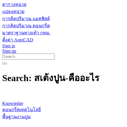
ตารางหน่วย
แปลงหน่วย
การคิดปริมาณ แอสฟัสต์
การคิดปริมาณ คอนกรีต
มาตราฐานทางเท้า กทม.
ตั้งค่า AutoCAD
Sign in
Sign up
Search: สเต้งปูน-คืออะไร
Knowledge
คอนกรีตเทคโนโลยี
พื้นฐานงานปูน