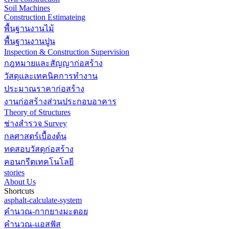
Soil Machines
Construction Estimateing
พื้นฐานงานไม้
พื้นฐานงานปูน
Inspection & Construction Supervision
กฎหมายและสัญญาก่อสร้าง
วัสดุและเทคนิคการทำงาน
ประมาณราคาก่อสร้าง
งานก่อสร้างส่วนประกอบอาคาร
Theory of Structures
ช่างสำรวจ Survey
กลศาสตร์เบื้องต้น
ทดสอบวัสดุก่อสร้าง
คอนกรีตเทคโนโลยี
stories
About Us
Shortcuts
asphalt-calculate-system
คำนวณ-กากยางมะตอย
คำนวณ-แอสฟัส