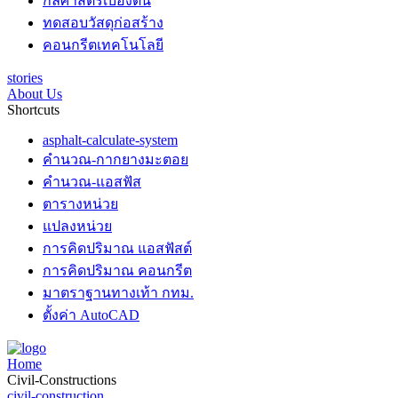
กลศาสตร์เบื้องต้น
ทดสอบวัสดุก่อสร้าง
คอนกรีตเทคโนโลยี
stories
About Us
Shortcuts
asphalt-calculate-system
คำนวณ-กากยางมะตอย
คำนวณ-แอสฟัส
ตารางหน่วย
แปลงหน่วย
การคิดปริมาณ แอสฟัสต์
การคิดปริมาณ คอนกรีต
มาตราฐานทางเท้า กทม.
ตั้งค่า AutoCAD
Home
Civil-Constructions
civil-construction