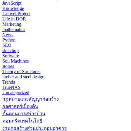
JavaScript
Knowledge
Laravel Project
Life in DOR
Marketing
mathematics
News
Python
SEO
sketchup
Software
Soil Machines
stories
Theory of Structures
timber and steel design
Trends
TrueNAS
Uncategorized
กฎหมายและสัญญาก่อสร้าง
กลศาสตร์เบื้องต้น
ขั้นตอนการสร้างบ้าน
คอนกรีตเทคโนโลยี
งานก่อสร้างส่วนประกอบอาคาร