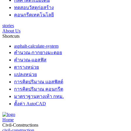
กลศาสตร์เบื้องต้น
ทดสอบวัสดุก่อสร้าง
คอนกรีตเทคโนโลยี
stories
About Us
Shortcuts
asphalt-calculate-system
คำนวณ-กากยางมะตอย
คำนวณ-แอสฟัส
ตารางหน่วย
แปลงหน่วย
การคิดปริมาณ แอสฟัสต์
การคิดปริมาณ คอนกรีต
มาตราฐานทางเท้า กทม.
ตั้งค่า AutoCAD
Home
Civil-Constructions
civil-construction