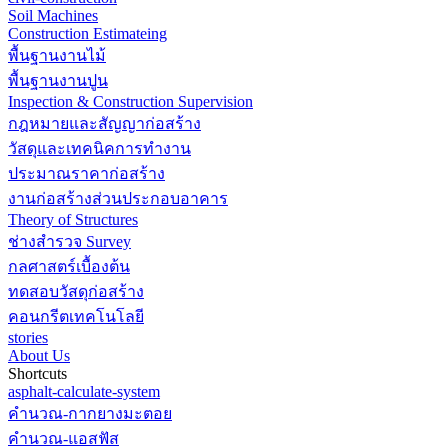
Soil Machines
Construction Estimateing
พื้นฐานงานไม้
พื้นฐานงานปูน
Inspection & Construction Supervision
กฎหมายและสัญญาก่อสร้าง
วัสดุและเทคนิคการทำงาน
ประมาณราคาก่อสร้าง
งานก่อสร้างส่วนประกอบอาคาร
Theory of Structures
ช่างสำรวจ Survey
กลศาสตร์เบื้องต้น
ทดสอบวัสดุก่อสร้าง
คอนกรีตเทคโนโลยี
stories
About Us
Shortcuts
asphalt-calculate-system
คำนวณ-กากยางมะตอย
คำนวณ-แอสฟัส