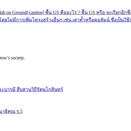
ab on Ground[/caption] พื้น GS คืออะไร ? พื้น GS หรือ จะเรียกอีกชื
ดยไม่มีการเพิ่มโครงสร้างอื่นๆ เช่น เสาค้ำหรือคอลัมน์ ซึ่งเป็นวิ
row’s society.
ระบารมี สืบสานวิถีรัตนโกสินทร์
าธิคุณ ร.5