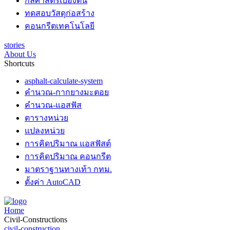
กลศาสตร์เบื้องต้น
ทดสอบวัสดุก่อสร้าง
คอนกรีตเทคโนโลยี
stories
About Us
Shortcuts
asphalt-calculate-system
คำนวณ-กากยางมะตอย
คำนวณ-แอสฟัส
ตารางหน่วย
แปลงหน่วย
การคิดปริมาณ แอสฟัสต์
การคิดปริมาณ คอนกรีต
มาตราฐานทางเท้า กทม.
ตั้งค่า AutoCAD
Home
Civil-Constructions
civil-construction