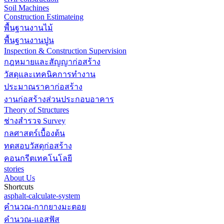
Soil Machines
Construction Estimateing
พื้นฐานงานไม้
พื้นฐานงานปูน
Inspection & Construction Supervision
กฎหมายและสัญญาก่อสร้าง
วัสดุและเทคนิคการทำงาน
ประมาณราคาก่อสร้าง
งานก่อสร้างส่วนประกอบอาคาร
Theory of Structures
ช่างสำรวจ Survey
กลศาสตร์เบื้องต้น
ทดสอบวัสดุก่อสร้าง
คอนกรีตเทคโนโลยี
stories
About Us
Shortcuts
asphalt-calculate-system
คำนวณ-กากยางมะตอย
คำนวณ-แอสฟัส