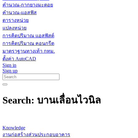
คำนวณ-กากยางมะตอย
คำนวณ-แอสฟัส
ตารางหน่วย
แปลงหน่วย
การคิดปริมาณ แอสฟัสต์
การคิดปริมาณ คอนกรีต
มาตราฐานทางเท้า กทม.
ตั้งค่า AutoCAD
Sign in
Sign up
Search: บานเลื่อนไวนิล
Knowledge
งานก่อสร้างส่วนประกอบอาคาร