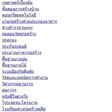
กลศาสตร์เบื้องต้น
ขั้นตอนการสร้างบ้าน
คอนกรีตเทคโนโลยี
งานก่อสร้างส่วนประกอบอาคาร
ช่างสำรวจ Survey
ทดสอบวัสดุก่อสร้าง
ปกครอง
ประกันรถยนต์
ประมาณราคาก่อสร้าง
พื้นฐานงานปูน
พื้นฐานงานไม้
ระบบป้องกันดินพัง
วัสดุและเทคนิคการทำงาน
วิศวกรรมฐานราก
ศุลกากร
หนังดีในดวงใจ
โปรเจคจบ-โครงงาน
โรงเรียนช่างก่อสร้างดุสิต