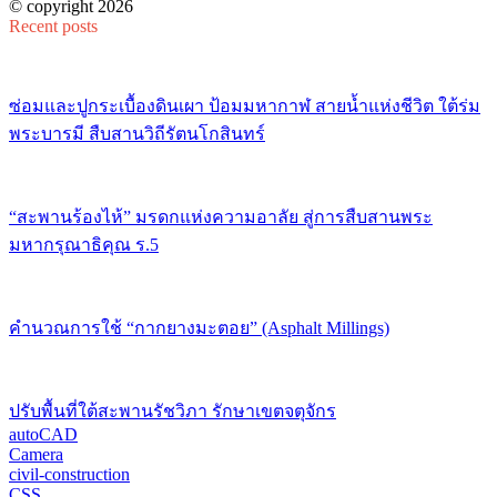
© copyright 2026
Recent posts
ซ่อมและปูกระเบื้องดินเผา ป้อมมหากาฬ สายน้ำแห่งชีวิต ใต้ร่ม
พระบารมี สืบสานวิถีรัตนโกสินทร์
“สะพานร้องไห้” มรดกแห่งความอาลัย สู่การสืบสานพระ
มหากรุณาธิคุณ ร.5
คำนวณการใช้ “กากยางมะตอย” (Asphalt Millings)
ปรับพื้นที่ใต้สะพานรัชวิภา รักษาเขตจตุจักร
autoCAD
Camera
civil-construction
CSS