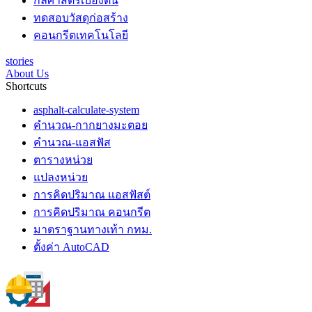
กลศาสตร์เบื้องต้น
ทดสอบวัสดุก่อสร้าง
คอนกรีตเทคโนโลยี
stories
About Us
Shortcuts
asphalt-calculate-system
คำนวณ-กากยางมะตอย
คำนวณ-แอสฟัส
ตารางหน่วย
แปลงหน่วย
การคิดปริมาณ แอสฟัสต์
การคิดปริมาณ คอนกรีต
มาตราฐานทางเท้า กทม.
ตั้งค่า AutoCAD