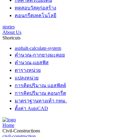
กลศาสตร์เบื้องต้น
ทดสอบวัสดุก่อสร้าง
คอนกรีตเทคโนโลยี
stories
About Us
Shortcuts
asphalt-calculate-system
คำนวณ-กากยางมะตอย
คำนวณ-แอสฟัส
ตารางหน่วย
แปลงหน่วย
การคิดปริมาณ แอสฟัสต์
การคิดปริมาณ คอนกรีต
มาตราฐานทางเท้า กทม.
ตั้งค่า AutoCAD
Home
Civil-Constructions
civil-construction