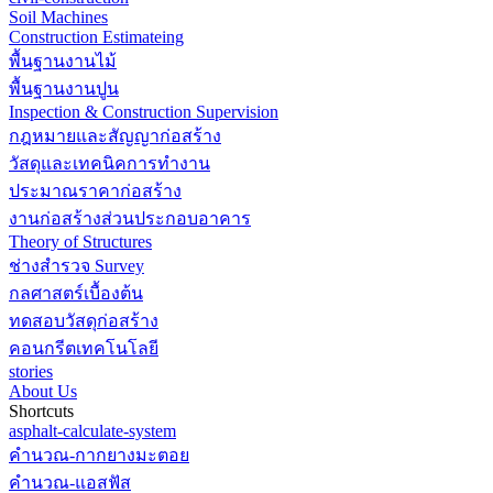
Soil Machines
Construction Estimateing
พื้นฐานงานไม้
พื้นฐานงานปูน
Inspection & Construction Supervision
กฎหมายและสัญญาก่อสร้าง
วัสดุและเทคนิคการทำงาน
ประมาณราคาก่อสร้าง
งานก่อสร้างส่วนประกอบอาคาร
Theory of Structures
ช่างสำรวจ Survey
กลศาสตร์เบื้องต้น
ทดสอบวัสดุก่อสร้าง
คอนกรีตเทคโนโลยี
stories
About Us
Shortcuts
asphalt-calculate-system
คำนวณ-กากยางมะตอย
คำนวณ-แอสฟัส