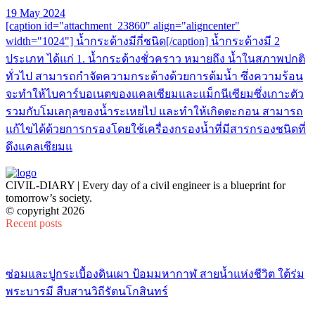
19 May 2024
[caption id="attachment_23860" align="aligncenter"
width="1024"] น้ำกระด้างมีกี่ชนิด[/caption] น้ำกระด้างมี 2
ประเภท ได้แก่ 1. น้ำกระด้างชั่วคราว หมายถึง น้ำในสภาพปกติ
ทั่วไป สามารถกำจัดความกระด้างด้วยการต้มน้ำ ซึ่งความร้อน
จะทำให้ไบคาร์บอเนตของแคลเซียมและแม็กนีเซียมซึ่งเกาะตัว
รวมกับโมเลกุลของน้ำระเหยไป และทำให้เกิดตะกอน สามารถ
แก้ไขได้ด้วยการกรองโดยใช้เครื่องกรองน้ำที่มีสารกรองชนิดที่
ดึงแคลเซียมแ
CIVIL-DIARY | Every day of a civil engineer is a blueprint for
tomorrow’s society.
© copyright 2026
Recent posts
ซ่อมและปูกระเบื้องดินเผา ป้อมมหากาฬ สายน้ำแห่งชีวิต ใต้ร่ม
พระบารมี สืบสานวิถีรัตนโกสินทร์