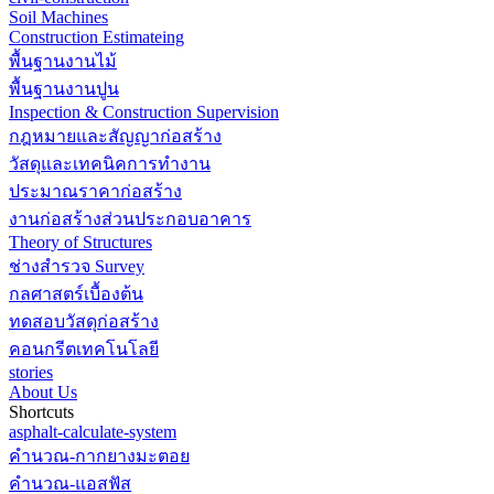
Soil Machines
Construction Estimateing
พื้นฐานงานไม้
พื้นฐานงานปูน
Inspection & Construction Supervision
กฎหมายและสัญญาก่อสร้าง
วัสดุและเทคนิคการทำงาน
ประมาณราคาก่อสร้าง
งานก่อสร้างส่วนประกอบอาคาร
Theory of Structures
ช่างสำรวจ Survey
กลศาสตร์เบื้องต้น
ทดสอบวัสดุก่อสร้าง
คอนกรีตเทคโนโลยี
stories
About Us
Shortcuts
asphalt-calculate-system
คำนวณ-กากยางมะตอย
คำนวณ-แอสฟัส