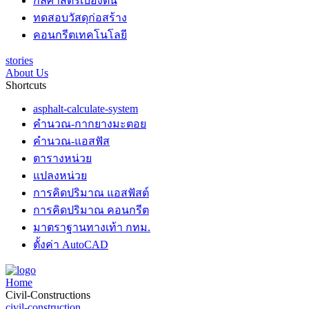
กลศาสตร์เบื้องต้น
ทดสอบวัสดุก่อสร้าง
คอนกรีตเทคโนโลยี
stories
About Us
Shortcuts
asphalt-calculate-system
คำนวณ-กากยางมะตอย
คำนวณ-แอสฟัส
ตารางหน่วย
แปลงหน่วย
การคิดปริมาณ แอสฟัสต์
การคิดปริมาณ คอนกรีต
มาตราฐานทางเท้า กทม.
ตั้งค่า AutoCAD
Home
Civil-Constructions
civil-construction