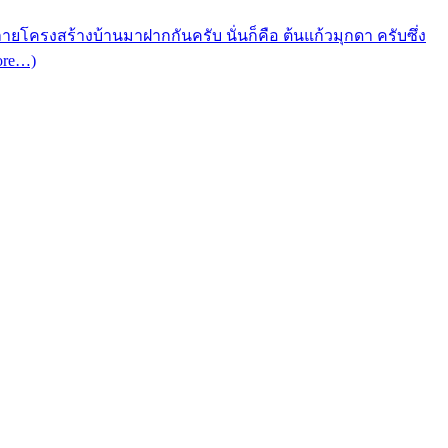
ลายโครงสร้างบ้านมาฝากกันครับ นั่นก็คือ ต้นแก้วมุกดา ครับซึ่ง
ore…)