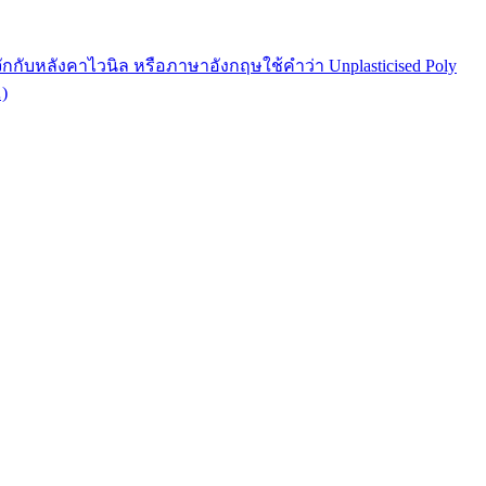
กกับหลังคาไวนิล หรือภาษาอังกฤษใช้คำว่า Unplasticised Poly
)