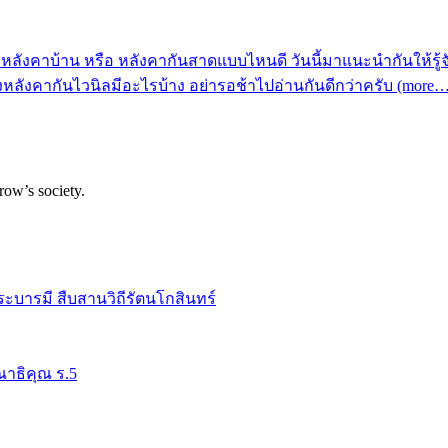
ลังคาบ้าน หรือ หลังคากันสาดแบบไหนดี วันนี้มาแนะนำกันให้รู้จั
องหลังคากันไวนิลมีอะไรบ้าง อย่ารอช้าไปอ่านกันดีกว่าครับ (more…
row’s society.
ระบารมี สืบสานวิถีรัตนโกสินทร์
าธิคุณ ร.5