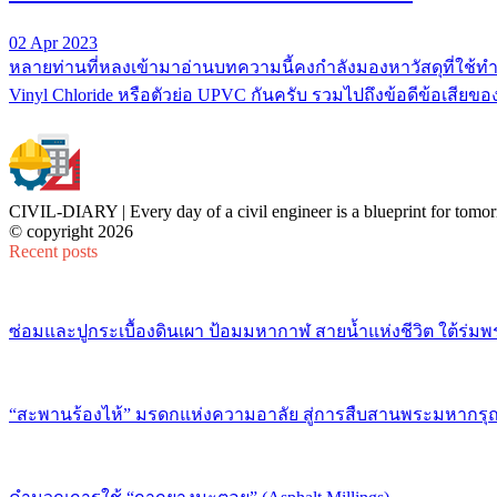
02 Apr 2023
หลายท่านที่หลงเข้ามาอ่านบทความนี้คงกำลังมองหาวัสดุที่ใช้ทำห
Vinyl Chloride หรือตัวย่อ UPVC กันครับ รวมไปถึงข้อดีข้อเสียข
CIVIL-DIARY | Every day of a civil engineer is a blueprint for tomor
© copyright 2026
Recent posts
ซ่อมและปูกระเบื้องดินเผา ป้อมมหากาฬ สายน้ำแห่งชีวิต ใต้ร่มพ
“สะพานร้องไห้” มรดกแห่งความอาลัย สู่การสืบสานพระมหากรุณ