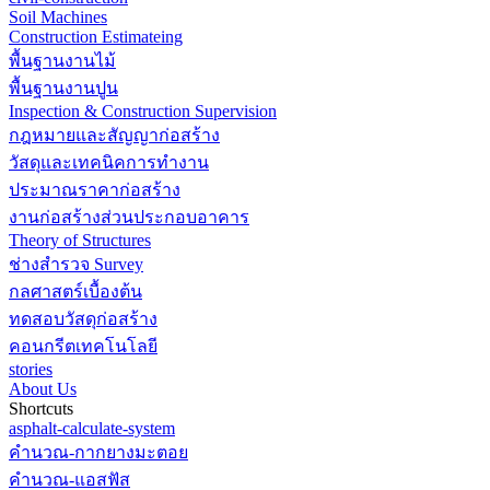
Soil Machines
Construction Estimateing
พื้นฐานงานไม้
พื้นฐานงานปูน
Inspection & Construction Supervision
กฎหมายและสัญญาก่อสร้าง
วัสดุและเทคนิคการทำงาน
ประมาณราคาก่อสร้าง
งานก่อสร้างส่วนประกอบอาคาร
Theory of Structures
ช่างสำรวจ Survey
กลศาสตร์เบื้องต้น
ทดสอบวัสดุก่อสร้าง
คอนกรีตเทคโนโลยี
stories
About Us
Shortcuts
asphalt-calculate-system
คำนวณ-กากยางมะตอย
คำนวณ-แอสฟัส