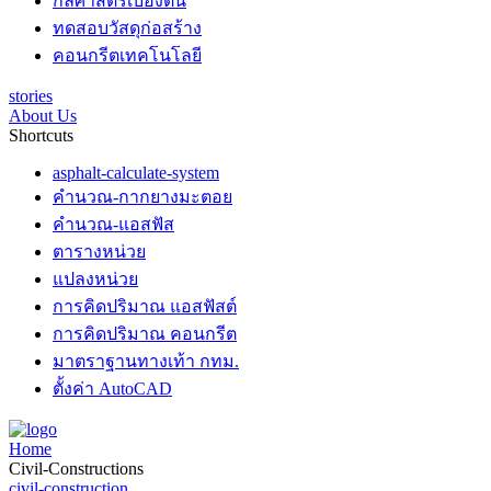
กลศาสตร์เบื้องต้น
ทดสอบวัสดุก่อสร้าง
คอนกรีตเทคโนโลยี
stories
About Us
Shortcuts
asphalt-calculate-system
คำนวณ-กากยางมะตอย
คำนวณ-แอสฟัส
ตารางหน่วย
แปลงหน่วย
การคิดปริมาณ แอสฟัสต์
การคิดปริมาณ คอนกรีต
มาตราฐานทางเท้า กทม.
ตั้งค่า AutoCAD
Home
Civil-Constructions
civil-construction