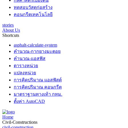
กลศาสตร์เบื้องต้น
ทดสอบวัสดุก่อสร้าง
คอนกรีตเทคโนโลยี
stories
About Us
Shortcuts
asphalt-calculate-system
คำนวณ-กากยางมะตอย
คำนวณ-แอสฟัส
ตารางหน่วย
แปลงหน่วย
การคิดปริมาณ แอสฟัสต์
การคิดปริมาณ คอนกรีต
มาตราฐานทางเท้า กทม.
ตั้งค่า AutoCAD
Home
Civil-Constructions
civil-construction