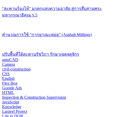
“สะพานร้องไห้” มรดกแห่งความอาลัย สู่การสืบสานพระ
มหากรุณาธิคุณ ร.5
คำนวณการใช้ “กากยางมะตอย” (Asphalt Millings)
ปรับพื้นที่ใต้สะพานรัชวิภา รักษาเขตจตุจักร
autoCAD
Camera
civil-construction
CSS
English
Flex Box
Google Ads
HTML
Inspection & Construction Supervision
JavaScript
Knowledge
Laravel Project
Life in DOR