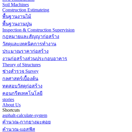
Soil Machines
Construction Estimateing
พื้นฐานงานไม้
พื้นฐานงานปูน
Inspection & Construction Supervision
กฎหมายและสัญญาก่อสร้าง
วัสดุและเทคนิคการทำงาน
ประมาณราคาก่อสร้าง
งานก่อสร้างส่วนประกอบอาคาร
Theory of Structures
ช่างสำรวจ Survey
กลศาสตร์เบื้องต้น
ทดสอบวัสดุก่อสร้าง
คอนกรีตเทคโนโลยี
stories
About Us
Shortcuts
asphalt-calculate-system
คำนวณ-กากยางมะตอย
คำนวณ-แอสฟัส