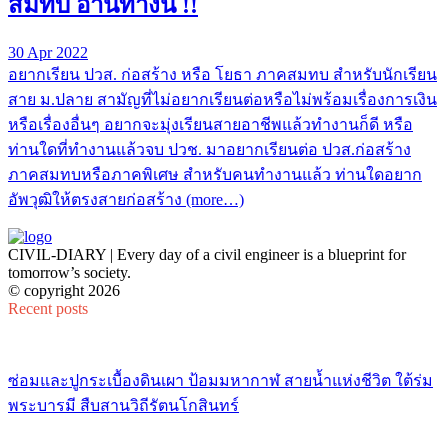
สมทบ อ่านทางนี้ !!
30 Apr 2022
อยากเรียน ปวส. ก่อสร้าง หรือ โยธา ภาคสมทบ สำหรับนักเรียน
สาย ม.ปลาย สามัญที่ไม่อยากเรียนต่อหรือไม่พร้อมเรื่องการเงิน
หรือเรื่องอื่นๆ อยากจะมุ่งเรียนสายอาชีพแล้วทำงานก็ดี หรือ
ท่านใดที่ทำงานแล้วจบ ปวช. มาอยากเรียนต่อ ปวส.ก่อสร้าง
ภาคสมทบหรือภาคพิเศษ สำหรับคนทำงานแล้ว ท่านใดอยาก
อัพวุฒิให้ตรงสายก่อสร้าง (more…)
CIVIL-DIARY | Every day of a civil engineer is a blueprint for
tomorrow’s society.
© copyright 2026
Recent posts
ซ่อมและปูกระเบื้องดินเผา ป้อมมหากาฬ สายน้ำแห่งชีวิต ใต้ร่ม
พระบารมี สืบสานวิถีรัตนโกสินทร์