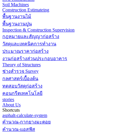
Soil Machines
Construction Estimateing
พื้นฐานงานไม้
พื้นฐานงานปูน
Inspection & Construction Supervision
กฎหมายและสัญญาก่อสร้าง
วัสดุและเทคนิคการทำงาน
ประมาณราคาก่อสร้าง
งานก่อสร้างส่วนประกอบอาคาร
Theory of Structures
ช่างสำรวจ Survey
กลศาสตร์เบื้องต้น
ทดสอบวัสดุก่อสร้าง
คอนกรีตเทคโนโลยี
stories
About Us
Shortcuts
asphalt-calculate-system
คำนวณ-กากยางมะตอย
คำนวณ-แอสฟัส