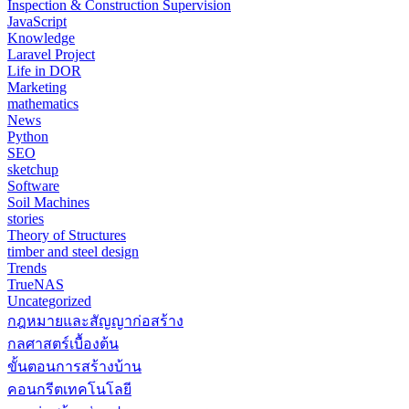
Inspection & Construction Supervision
JavaScript
Knowledge
Laravel Project
Life in DOR
Marketing
mathematics
News
Python
SEO
sketchup
Software
Soil Machines
stories
Theory of Structures
timber and steel design
Trends
TrueNAS
Uncategorized
กฎหมายและสัญญาก่อสร้าง
กลศาสตร์เบื้องต้น
ขั้นตอนการสร้างบ้าน
คอนกรีตเทคโนโลยี