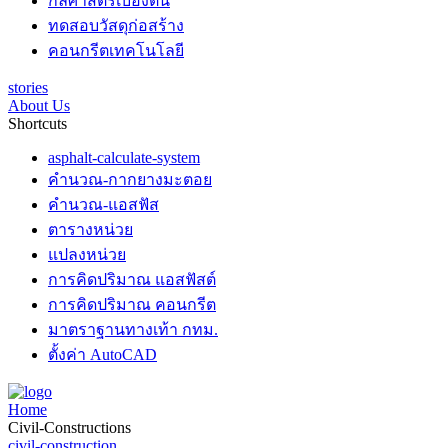
กลศาสตร์เบื้องต้น
ทดสอบวัสดุก่อสร้าง
คอนกรีตเทคโนโลยี
stories
About Us
Shortcuts
asphalt-calculate-system
คำนวณ-กากยางมะตอย
คำนวณ-แอสฟัส
ตารางหน่วย
แปลงหน่วย
การคิดปริมาณ แอสฟัสต์
การคิดปริมาณ คอนกรีต
มาตราฐานทางเท้า กทม.
ตั้งค่า AutoCAD
Home
Civil-Constructions
civil-construction