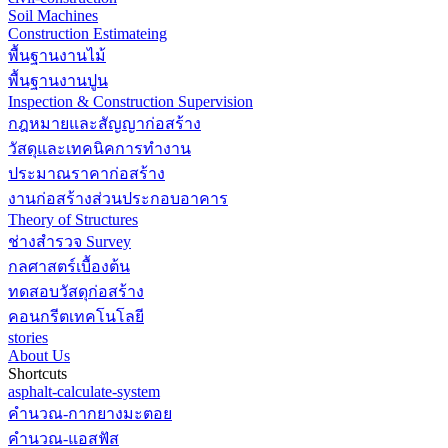
Soil Machines
Construction Estimateing
พื้นฐานงานไม้
พื้นฐานงานปูน
Inspection & Construction Supervision
กฎหมายและสัญญาก่อสร้าง
วัสดุและเทคนิคการทำงาน
ประมาณราคาก่อสร้าง
งานก่อสร้างส่วนประกอบอาคาร
Theory of Structures
ช่างสำรวจ Survey
กลศาสตร์เบื้องต้น
ทดสอบวัสดุก่อสร้าง
คอนกรีตเทคโนโลยี
stories
About Us
Shortcuts
asphalt-calculate-system
คำนวณ-กากยางมะตอย
คำนวณ-แอสฟัส