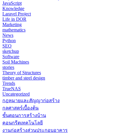
JavaScript
Knowledge
Laravel Project
Life in DOR
Marketing
mathematics
News
Python
SEO
sketchup
Software
Soil Machines
stories
Theory of Structures
timber and steel design
Trends
TrueNAS
Uncategorized
กฎหมายและสัญญาก่อสร้าง
กลศาสตร์เบื้องต้น
ขั้นตอนการสร้างบ้าน
คอนกรีตเทคโนโลยี
งานก่อสร้างส่วนประกอบอาคาร