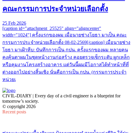
คณะกรรมการประจำหน่วยเลือกตั้ง
25 Feb 2026
[caption id="attachment_25525" align="aligncenter"
width="1024"] ครั้งแรกของผม เมื่อนายช่างโยธา มาเป็น คณะ
กรรมการประจำหน่วยเลือกตั้ง 08-02-2569[/caption] เมื่อนายช่าง
โยธา มาเฝ้าหีบ: บันทึกการเป็น กปน. ครั้งแรกของผม หลายคน
คงคุ้นตาผมในชุดหน้างานก่อสร้าง คอยตรวจเช็กระดับ ผูกเหล็ก
หรือคุมงานโครงสร้างอาคาร แต่วันนี้ผมมีโอกาสได้ทำหน้าที่ที่
ต่างออกไปอย่างสิ้นเชิง นั่นคือการเป็น กปน. (กรรมการประจำ
หน่วยเ
CIVIL-DIARY | Every day of a civil engineer is a blueprint for
tomorrow’s society.
© copyright 2026
Recent posts