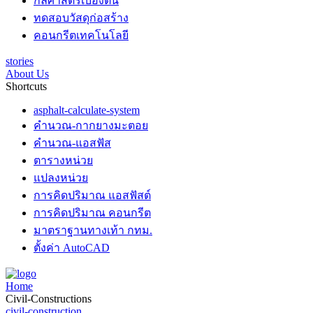
กลศาสตร์เบื้องต้น
ทดสอบวัสดุก่อสร้าง
คอนกรีตเทคโนโลยี
stories
About Us
Shortcuts
asphalt-calculate-system
คำนวณ-กากยางมะตอย
คำนวณ-แอสฟัส
ตารางหน่วย
แปลงหน่วย
การคิดปริมาณ แอสฟัสต์
การคิดปริมาณ คอนกรีต
มาตราฐานทางเท้า กทม.
ตั้งค่า AutoCAD
Home
Civil-Constructions
civil-construction