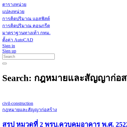
ตารางหน่วย
แปลงหน่วย
การคิดปริมาณ แอสฟัสต์
การคิดปริมาณ คอนกรีต
มาตราฐานทางเท้า กทม.
ตั้งค่า AutoCAD
Sign in
Sign up
Search: กฎหมายและสัญญาก่อส
civil-construction
กฎหมายและสัญญาก่อสร้าง
สรุป หมวดที่ 2 พรบ.ควบคุมอาคาร พ.ศ. 252