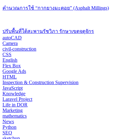
คำนวณการใช้ “กากยางมะตอย” (Asphalt Millings)
ปรับพื้นที่ใต้สะพานรัชวิภา รักษาเขตจตุจักร
autoCAD
Camera
civil-construction
CSS
English
Flex Box
Google Ads
HTML
Inspection & Construction Supervision
JavaScript
Knowledge
Laravel Project
Life in DOR
Marketing
mathematics
News
Python
SEO
sketchup