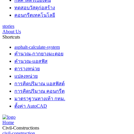
กลศาสตร์เบื้องต้น
ทดสอบวัสดุก่อสร้าง
คอนกรีตเทคโนโลยี
stories
About Us
Shortcuts
asphalt-calculate-system
คำนวณ-กากยางมะตอย
คำนวณ-แอสฟัส
ตารางหน่วย
แปลงหน่วย
การคิดปริมาณ แอสฟัสต์
การคิดปริมาณ คอนกรีต
มาตราฐานทางเท้า กทม.
ตั้งค่า AutoCAD
Home
Civil-Constructions
civil-construction