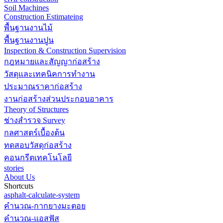
Soil Machines
Construction Estimateing
พื้นฐานงานไม้
พื้นฐานงานปูน
Inspection & Construction Supervision
กฎหมายและสัญญาก่อสร้าง
วัสดุและเทคนิคการทำงาน
ประมาณราคาก่อสร้าง
งานก่อสร้างส่วนประกอบอาคาร
Theory of Structures
ช่างสำรวจ Survey
กลศาสตร์เบื้องต้น
ทดสอบวัสดุก่อสร้าง
คอนกรีตเทคโนโลยี
stories
About Us
Shortcuts
asphalt-calculate-system
คำนวณ-กากยางมะตอย
คำนวณ-แอสฟัส