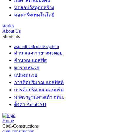
กลศาสตร์เบื้องต้น
ทดสอบวัสดุก่อสร้าง
คอนกรีตเทคโนโลยี
stories
About Us
Shortcuts
asphalt-calculate-system
คำนวณ-กากยางมะตอย
คำนวณ-แอสฟัส
ตารางหน่วย
แปลงหน่วย
การคิดปริมาณ แอสฟัสต์
การคิดปริมาณ คอนกรีต
มาตราฐานทางเท้า กทม.
ตั้งค่า AutoCAD
Home
Civil-Constructions
civil-construction