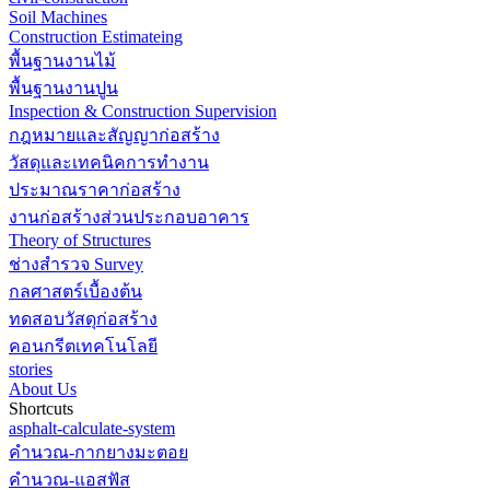
Soil Machines
Construction Estimateing
พื้นฐานงานไม้
พื้นฐานงานปูน
Inspection & Construction Supervision
กฎหมายและสัญญาก่อสร้าง
วัสดุและเทคนิคการทำงาน
ประมาณราคาก่อสร้าง
งานก่อสร้างส่วนประกอบอาคาร
Theory of Structures
ช่างสำรวจ Survey
กลศาสตร์เบื้องต้น
ทดสอบวัสดุก่อสร้าง
คอนกรีตเทคโนโลยี
stories
About Us
Shortcuts
asphalt-calculate-system
คำนวณ-กากยางมะตอย
คำนวณ-แอสฟัส