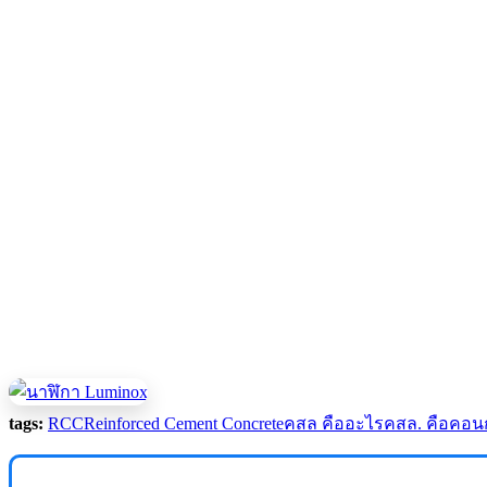
tags:
RCC
Reinforced Cement Concrete
คสล คืออะไร
คสล. คือ
คอนก