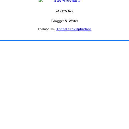
ธนัช ศิริกิจพัฒน
Blogger & Writer
Follow Us /
Thanat Sirikitphattana