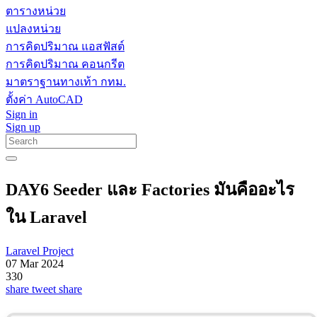
ตารางหน่วย
แปลงหน่วย
การคิดปริมาณ แอสฟัสต์
การคิดปริมาณ คอนกรีต
มาตราฐานทางเท้า กทม.
ตั้งค่า AutoCAD
Sign in
Sign up
DAY6 Seeder และ Factories มันคืออะไร
ใน Laravel
Laravel Project
07 Mar 2024
330
share
tweet
share