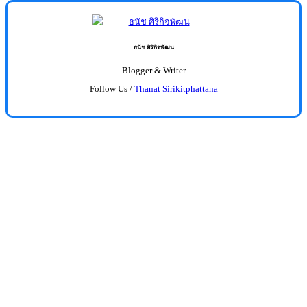
ธนัช ศิริกิจพัฒน
Blogger & Writer
Follow Us /
Thanat Sirikitphattana