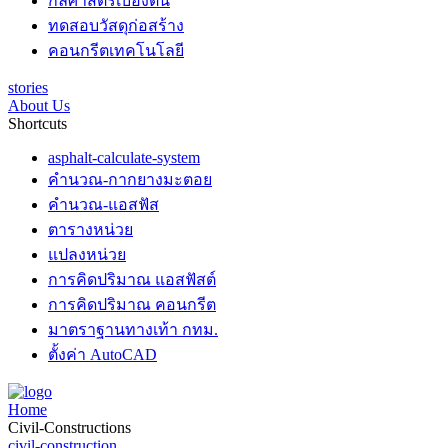
กลศาสตร์เบื้องต้น
ทดสอบวัสดุก่อสร้าง
คอนกรีตเทคโนโลยี
stories
About Us
Shortcuts
asphalt-calculate-system
คำนวณ-กากยางมะตอย
คำนวณ-แอสฟัส
ตารางหน่วย
แปลงหน่วย
การคิดปริมาณ แอสฟัสต์
การคิดปริมาณ คอนกรีต
มาตราฐานทางเท้า กทม.
ตั้งค่า AutoCAD
Home
Civil-Constructions
civil-construction