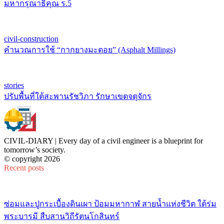
มหากรุณาธิคุณ ร.5
civil-construction
คำนวณการใช้ “กากยางมะตอย” (Asphalt Millings)
stories
ปรับพื้นที่ใต้สะพานรัชวิภา รักษาเขตจตุจักร
CIVIL-DIARY | Every day of a civil engineer is a blueprint for
tomorrow’s society.
© copyright 2026
Recent posts
ซ่อมและปูกระเบื้องดินเผา ป้อมมหากาฬ สายน้ำแห่งชีวิต ใต้ร่ม
พระบารมี สืบสานวิถีรัตนโกสินทร์