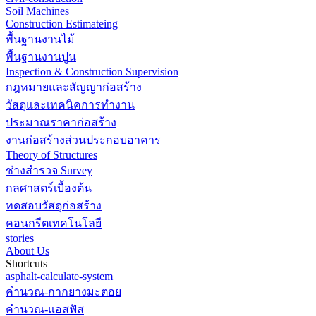
Soil Machines
Construction Estimateing
พื้นฐานงานไม้
พื้นฐานงานปูน
Inspection & Construction Supervision
กฎหมายและสัญญาก่อสร้าง
วัสดุและเทคนิคการทำงาน
ประมาณราคาก่อสร้าง
งานก่อสร้างส่วนประกอบอาคาร
Theory of Structures
ช่างสำรวจ Survey
กลศาสตร์เบื้องต้น
ทดสอบวัสดุก่อสร้าง
คอนกรีตเทคโนโลยี
stories
About Us
Shortcuts
asphalt-calculate-system
คำนวณ-กากยางมะตอย
คำนวณ-แอสฟัส