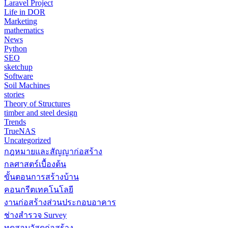
Laravel Project
Life in DOR
Marketing
mathematics
News
Python
SEO
sketchup
Software
Soil Machines
stories
Theory of Structures
timber and steel design
Trends
TrueNAS
Uncategorized
กฎหมายและสัญญาก่อสร้าง
กลศาสตร์เบื้องต้น
ขั้นตอนการสร้างบ้าน
คอนกรีตเทคโนโลยี
งานก่อสร้างส่วนประกอบอาคาร
ช่างสำรวจ Survey
ทดสอบวัสดุก่อสร้าง