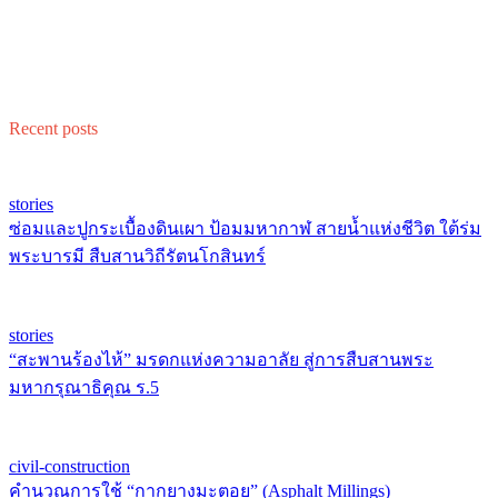
Recent posts
stories
ซ่อมและปูกระเบื้องดินเผา ป้อมมหากาฬ สายน้ำแห่งชีวิต ใต้ร่ม
พระบารมี สืบสานวิถีรัตนโกสินทร์
stories
“สะพานร้องไห้” มรดกแห่งความอาลัย สู่การสืบสานพระ
มหากรุณาธิคุณ ร.5
civil-construction
คำนวณการใช้ “กากยางมะตอย” (Asphalt Millings)