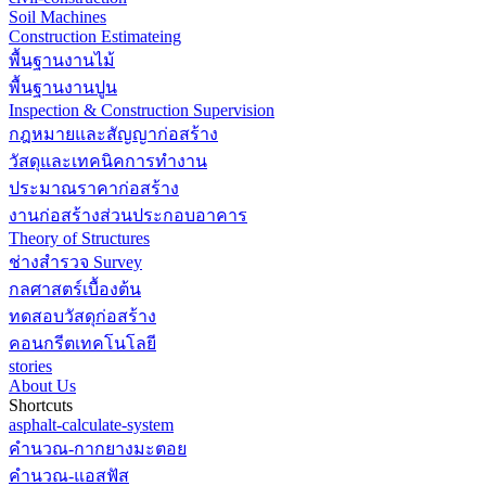
Soil Machines
Construction Estimateing
พื้นฐานงานไม้
พื้นฐานงานปูน
Inspection & Construction Supervision
กฎหมายและสัญญาก่อสร้าง
วัสดุและเทคนิคการทำงาน
ประมาณราคาก่อสร้าง
งานก่อสร้างส่วนประกอบอาคาร
Theory of Structures
ช่างสำรวจ Survey
กลศาสตร์เบื้องต้น
ทดสอบวัสดุก่อสร้าง
คอนกรีตเทคโนโลยี
stories
About Us
Shortcuts
asphalt-calculate-system
คำนวณ-กากยางมะตอย
คำนวณ-แอสฟัส