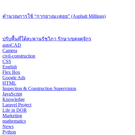
คำนวณการใช้ “กากยางมะตอย” (Asphalt Millings)
ปรับพื้นที่ใต้สะพานรัชวิภา รักษาเขตจตุจักร
autoCAD
Camera
civil-construction
CSS
English
Flex Box
Google Ads
HTML
Inspection & Construction Supervision
JavaScript
Knowledge
Laravel Project
Life in DOR
Marketing
mathematics
News
Python