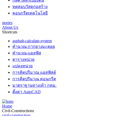
กลศาสตร์เบื้องต้น
ทดสอบวัสดุก่อสร้าง
คอนกรีตเทคโนโลยี
stories
About Us
Shortcuts
asphalt-calculate-system
คำนวณ-กากยางมะตอย
คำนวณ-แอสฟัส
ตารางหน่วย
แปลงหน่วย
การคิดปริมาณ แอสฟัสต์
การคิดปริมาณ คอนกรีต
มาตราฐานทางเท้า กทม.
ตั้งค่า AutoCAD
Home
Civil-Constructions
civil-construction