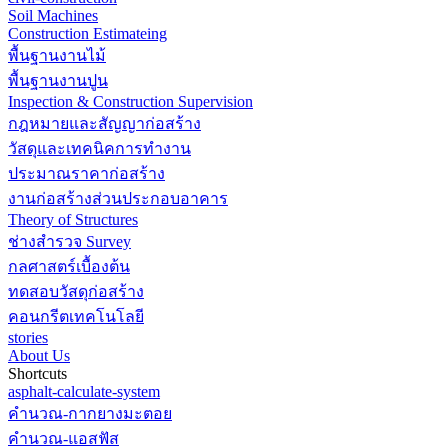
Soil Machines
Construction Estimateing
พื้นฐานงานไม้
พื้นฐานงานปูน
Inspection & Construction Supervision
กฎหมายและสัญญาก่อสร้าง
วัสดุและเทคนิคการทำงาน
ประมาณราคาก่อสร้าง
งานก่อสร้างส่วนประกอบอาคาร
Theory of Structures
ช่างสำรวจ Survey
กลศาสตร์เบื้องต้น
ทดสอบวัสดุก่อสร้าง
คอนกรีตเทคโนโลยี
stories
About Us
Shortcuts
asphalt-calculate-system
คำนวณ-กากยางมะตอย
คำนวณ-แอสฟัส