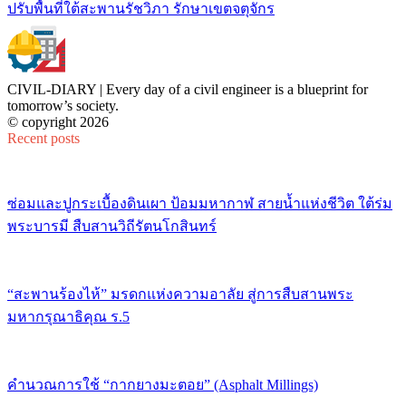
ปรับพื้นที่ใต้สะพานรัชวิภา รักษาเขตจตุจักร
CIVIL-DIARY | Every day of a civil engineer is a blueprint for
tomorrow’s society.
© copyright 2026
Recent posts
ซ่อมและปูกระเบื้องดินเผา ป้อมมหากาฬ สายน้ำแห่งชีวิต ใต้ร่ม
พระบารมี สืบสานวิถีรัตนโกสินทร์
“สะพานร้องไห้” มรดกแห่งความอาลัย สู่การสืบสานพระ
มหากรุณาธิคุณ ร.5
คำนวณการใช้ “กากยางมะตอย” (Asphalt Millings)