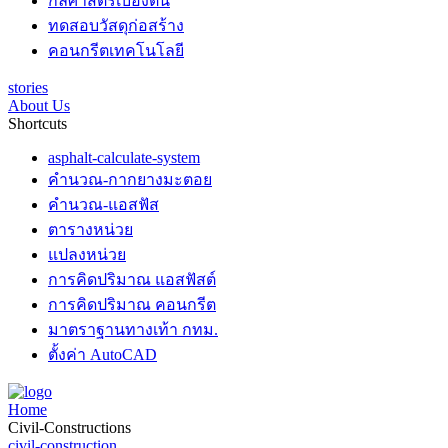
กลศาสตร์เบื้องต้น
ทดสอบวัสดุก่อสร้าง
คอนกรีตเทคโนโลยี
stories
About Us
Shortcuts
asphalt-calculate-system
คำนวณ-กากยางมะตอย
คำนวณ-แอสฟัส
ตารางหน่วย
แปลงหน่วย
การคิดปริมาณ แอสฟัสต์
การคิดปริมาณ คอนกรีต
มาตราฐานทางเท้า กทม.
ตั้งค่า AutoCAD
Home
Civil-Constructions
civil-construction