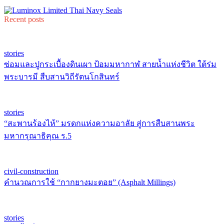
Recent posts
stories
ซ่อมและปูกระเบื้องดินเผา ป้อมมหากาฬ สายน้ำแห่งชีวิต ใต้ร่ม
พระบารมี สืบสานวิถีรัตนโกสินทร์
stories
“สะพานร้องไห้” มรดกแห่งความอาลัย สู่การสืบสานพระ
มหากรุณาธิคุณ ร.5
civil-construction
คำนวณการใช้ “กากยางมะตอย” (Asphalt Millings)
stories