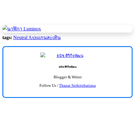
tags:
Neutral Axis
แกนสะเทิน
ธนัช ศิริกิจพัฒน
Blogger & Writer
Follow Us /
Thanat Sirikitphattana