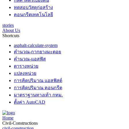
กลศาสตร์เบื้องต้น
ทดสอบวัสดุก่อสร้าง
คอนกรีตเทคโนโลยี
stories
About Us
Shortcuts
asphalt-calculate-system
คำนวณ-กากยางมะตอย
คำนวณ-แอสฟัส
ตารางหน่วย
แปลงหน่วย
การคิดปริมาณ แอสฟัสต์
การคิดปริมาณ คอนกรีต
มาตราฐานทางเท้า กทม.
ตั้งค่า AutoCAD
Home
Civil-Constructions
civil-construction