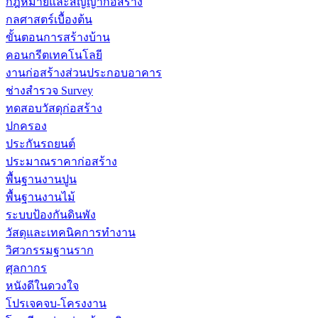
กฎหมายและสัญญาก่อสร้าง
กลศาสตร์เบื้องต้น
ขั้นตอนการสร้างบ้าน
คอนกรีตเทคโนโลยี
งานก่อสร้างส่วนประกอบอาคาร
ช่างสำรวจ Survey
ทดสอบวัสดุก่อสร้าง
ปกครอง
ประกันรถยนต์
ประมาณราคาก่อสร้าง
พื้นฐานงานปูน
พื้นฐานงานไม้
ระบบป้องกันดินพัง
วัสดุและเทคนิคการทำงาน
วิศวกรรมฐานราก
ศุลกากร
หนังดีในดวงใจ
โปรเจคจบ-โครงงาน