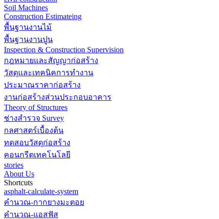
Soil Machines
Construction Estimateing
พื้นฐานงานไม้
พื้นฐานงานปูน
Inspection & Construction Supervision
กฎหมายและสัญญาก่อสร้าง
วัสดุและเทคนิคการทำงาน
ประมาณราคาก่อสร้าง
งานก่อสร้างส่วนประกอบอาคาร
Theory of Structures
ช่างสำรวจ Survey
กลศาสตร์เบื้องต้น
ทดสอบวัสดุก่อสร้าง
คอนกรีตเทคโนโลยี
stories
About Us
Shortcuts
asphalt-calculate-system
คำนวณ-กากยางมะตอย
คำนวณ-แอสฟัส