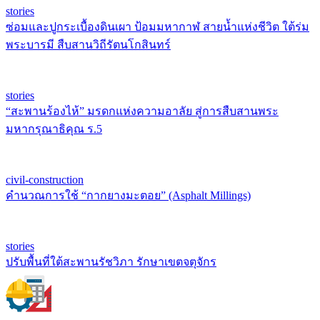
stories
ซ่อมและปูกระเบื้องดินเผา ป้อมมหากาฬ สายน้ำแห่งชีวิต ใต้ร่ม
พระบารมี สืบสานวิถีรัตนโกสินทร์
stories
“สะพานร้องไห้” มรดกแห่งความอาลัย สู่การสืบสานพระ
มหากรุณาธิคุณ ร.5
civil-construction
คำนวณการใช้ “กากยางมะตอย” (Asphalt Millings)
stories
ปรับพื้นที่ใต้สะพานรัชวิภา รักษาเขตจตุจักร