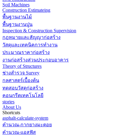
Soil Machines
Construction Estimateing
พื้นฐานงานไม้
พื้นฐานงานปูน
Inspection & Construction Supervision
กฎหมายและสัญญาก่อสร้าง
วัสดุและเทคนิคการทำงาน
ประมาณราคาก่อสร้าง
งานก่อสร้างส่วนประกอบอาคาร
Theory of Structures
ช่างสำรวจ Survey
กลศาสตร์เบื้องต้น
ทดสอบวัสดุก่อสร้าง
คอนกรีตเทคโนโลยี
stories
About Us
Shortcuts
asphalt-calculate-system
คำนวณ-กากยางมะตอย
คำนวณ-แอสฟัส