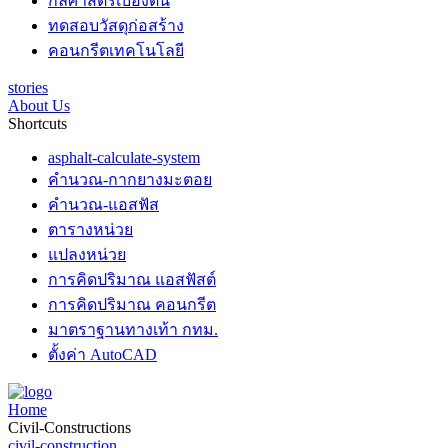
กลศาสตร์เบื้องต้น
ทดสอบวัสดุก่อสร้าง
คอนกรีตเทคโนโลยี
stories
About Us
Shortcuts
asphalt-calculate-system
คำนวณ-กากยางมะตอย
คำนวณ-แอสฟัส
ตารางหน่วย
แปลงหน่วย
การคิดปริมาณ แอสฟัสต์
การคิดปริมาณ คอนกรีต
มาตราฐานทางเท้า กทม.
ตั้งค่า AutoCAD
Home
Civil-Constructions
civil-construction