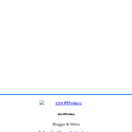
ธนัช ศิริกิจพัฒน
Blogger & Writer