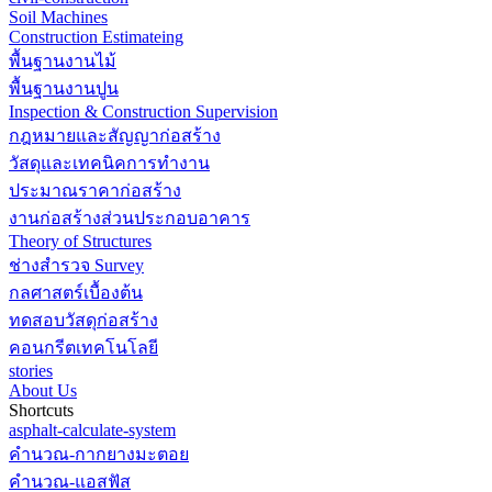
Soil Machines
Construction Estimateing
พื้นฐานงานไม้
พื้นฐานงานปูน
Inspection & Construction Supervision
กฎหมายและสัญญาก่อสร้าง
วัสดุและเทคนิคการทำงาน
ประมาณราคาก่อสร้าง
งานก่อสร้างส่วนประกอบอาคาร
Theory of Structures
ช่างสำรวจ Survey
กลศาสตร์เบื้องต้น
ทดสอบวัสดุก่อสร้าง
คอนกรีตเทคโนโลยี
stories
About Us
Shortcuts
asphalt-calculate-system
คำนวณ-กากยางมะตอย
คำนวณ-แอสฟัส