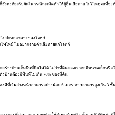
็ยังคงต้องรับผิดในกรณีละเมิดทำให้ผู้อื่นเสียหาย ไม่มีเหตุผลที่จะ
าคารไปปะทะอาคารของโจทก์
งไฟไหม้ ไม่อยากจ่ายค่าเสียหายแก่โจทก์
ร้างบ้านเต็มผืนที่ดินไม่ได้ ไม่ว่าที่ดินของเราจะมีขนาดเล็กหรื
้านต้องมีพื้นที่ไม่เกิน 70% ของที่ดิน
องมีที่เว้นว่างหน้าอาคารอย่างน้อย 6 เมตร หากอาคารสูงเกิน 3 ชั้
ระยะที่เว้นจากถนนจะช่วยให้ขับรถดับเพลิงเข้ามาปฏิบัติหน้าที่ไ