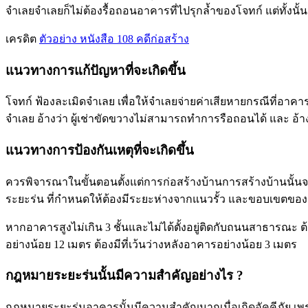
จำเลยจำเลยก็ไม่ต้องรื้อถอนอาคารที่ไปรุกล้ำของโจทก์ แต่ทั้งนั้นก
เครดิต
ตัวอย่าง หนังสือ 108 คดีก่อสร้าง
แนวทางการแก้ปัญหาที่จะเกิดขึ้น
โจทก์ ฟ้องละเมิดจำเลย เพื่อให้จำเลยจ่ายค่าเสียหายกรณีที่อ
จำเลย อ้างว่า ผู้เช่าขัดขวางไม่สามารถทำการรือถอนได้ และ อ้า
แนวทางการป้องกันเหตุที่จะเกิดขึ้น
ควรพิจารณาในขั้นตอนตั้งแต่การก่อสร้างบ้านการสร้างบ้านนั้นจะส
ระยะร่น ที่กำหนดให้ต้องมีระยะห่างจากแนวรั้ว และขอบเขตของตัวบ
หากอาคารสูงไม่เกิน 3 ชั้นและไม่ได้ตั้งอยู่ติดกับถนนสาธารณะ ต้
อย่างน้อย 12 เมตร ต้องมีที่เว้นว่างหลังอาคารอย่างน้อย 3 เมตร
กฎหมายระยะร่นนั้นมีความสำคัญอย่างไร ?
กฎหมายระยะร่นอาคารนั้นมีความสำคัญมากเมื่อเกิดอัคคีภัย เพราะ