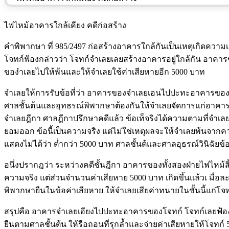
ไฟไหม้อาคารใกล้เคียง คดีก่อสร้าง
คำพิพากษา ที่ 985/2497 ก่อสร้างอาคารใกล้กันเป็นเหตุเกิดความ
โจทก์ฟ้องกล่าวว่า โจทก์จำเลยเลยสร้างอาคารอยู่ใกล้กัน อาค
ของำเลยไปให้พ้นและให้จำเลยใช้ค่าเสียหายอีก 5000 บาท
จำเลยให้การรับข้อที่ว่า อาคารของจำเลยเอนไปปะทะอาคารของโจทก
ศาลชั้นต้นและอุทธรณ์พิพากษาต้องกันให้จำเลยจัดการแก่อาคารข
จำเลยฎีกา ศาลฎีกาปรึกษาคดีแล้ว ข้อเท็จริงได้ความตามที่จำเล
ยอมออก ข้อนี้เป็นความจริง แต่ไม่ใช่เหตุผลจะให้จำเลยพ้นจากคว
แสดงไม่ได้ว่า ต่ำกว่า 5000 บาท ศาลชั้นต้และศาลอุธรณ์วินิฉัย
อนึ่งปรากฎว่า ระหว่างคดีชั้นฎีกา อาคารของทั้งสองฝ่ายไฟไหม้ส
ความจริง แต่ส่วนจำนวนค่าเสียหาย 5000 บาท เกิดขึ้นแล้วเ มื่อละ
พิพากษายืนในข้อค่าเสียหาย ให้จำเลยเสียค่าทนายในชั้นนี้แก่โจ
สรุปคือ อาคารจำเลยเอียงไปปะทะอาคารของโจทก์ โจทก์เลยฟ้องละเ
ยืนตามศาลชั้นต้น ให้รือถอนที่รุกล้ำและจ่ายค่าเสียหายให้โจทก์