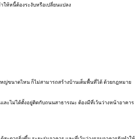
ทำให้หนี้ต้องระงับหรือเปลี่ยนแปลง
อใหญ่ขนาดไหน ก็ไม่สามารถสร้างบ้านเต็มพื้นที่ได้ ด้วยกฎหมาย
นและไม่ได้ตั้งอยู่ติดกับถนนสาธารณะ ต้องมีที่เว้นว่างหน้าอาคาร
ด้สะดวกยิ่งขึ้น ระยะร่นอาคาร และที่เว้นว่างรอบอาคารยังทำให้