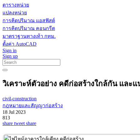
ตารางหน่วย
แปลงหน่วย
การคิดปริมาณ แอสฟัสต์
การคิดปริมาณ คอนกรีต
มาตราฐานทางเท้า กทม.
ตั้งค่า AutoCAD
Sign in
Sign up
วิเคราะห์ตัวอย่าง คดีก่อสร้างใกล้กัน แล
civil-construction
กฎหมายและสัญญาก่อสร้าง
18 Jul 2023
813
share
tweet
share