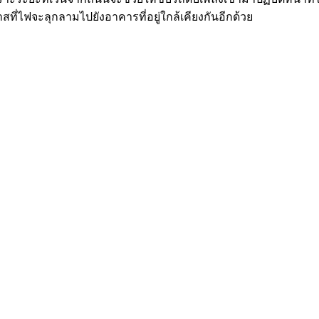
ที่ไฟจะลุกลามไปยังอาคารที่อยู่ใกล้เคียงกันอีกด้วย