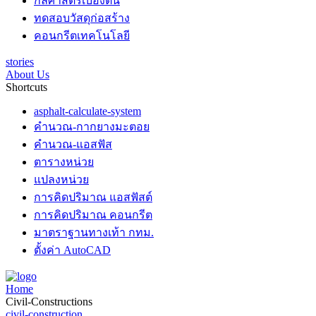
กลศาสตร์เบื้องต้น
ทดสอบวัสดุก่อสร้าง
คอนกรีตเทคโนโลยี
stories
About Us
Shortcuts
asphalt-calculate-system
คำนวณ-กากยางมะตอย
คำนวณ-แอสฟัส
ตารางหน่วย
แปลงหน่วย
การคิดปริมาณ แอสฟัสต์
การคิดปริมาณ คอนกรีต
มาตราฐานทางเท้า กทม.
ตั้งค่า AutoCAD
Home
Civil-Constructions
civil-construction