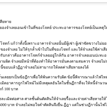
เสียหาย
ารของจำเลยเอนเข้าในที่ของโจทย์ ประทะอาคารของโจทย์เป็นเหตุใ
์ แก้ว่าทั้งนี้เพราะอาคารจำเลยนั้นมีผู้เช่า ผู้เช่าขัดขวางไ
องจำเลย ไม่ให้รุกล้ำเข้าไปในที่ของโจทก์ และให้จำเลยใช้ค่าเส
ยรับกล่าวคืออาคารโจทก์จำเลยอยู่ใกล้กัน อาคารจำเลยเอนปะทะอาคา
ามผิด จำเลยมีหน้าที่ต้องทำให้อาคารมั่นคงตามสมควร จำเลยไม่ปฎิ
ข้อนี้ขอบแล้วฏีฏาจำเลยไม่สามารถให้ลดค่าเสียหายลงได้
ิ้นเลยยกเป็นข้อฎีกาเพื่อให้พ้นความรับผิด ข้อนี้พิจารณาแล้วไฟไ
เมิดอาคารถูกไฟไหม้ไม่มีเหตุผลอันใดในชั้นฏีกาที่จะให้หนี้จำนวน 
ทก์ 100 บาท
มิดต่อศาล ศาลชั้นต้นตัดสินให้จำเลยรื้อและจ่ายค่าเสียหายให้โ
 5000 บาท จำเลยไม่พอใจคำตัดสินจึงยื่น ฎีฎา แต่ในช่วงฎีกานั้นไ