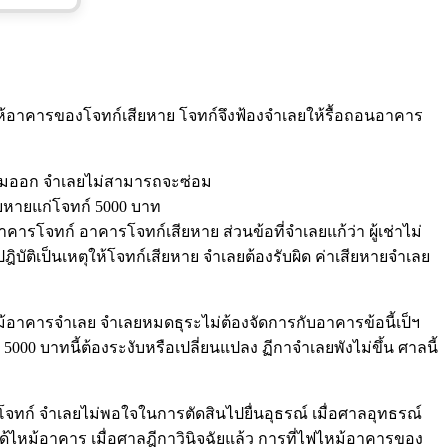
ห้อาคารของโจทก์เสียหาย โจทก์จึงฟ้องจำเลยให้รื้อถอนอาคาร
ม่ยอมออก จำเลยไม่สามารถจะซ่อม
ียหายแก่โจทก์ 5000 บาท
รโจทก์ อาคารโจทก์เสียหาย ส่วนข้อที่จำเลยแก้ว่า ผู้เช่าไม่
บัติเป็นเหตุให้โจทก์เสียหาย จำเลยต้องรับผิด ค่าเสียหายจำเลย
หม้อาคารจำเลย จำเลยหมดธุระไม่ต้องจัดการกับอาคารข้อนี้เป็ฯ
5000 บาทนี้ต้องระงับหรือเปลี่ยนแปลง ฏีกาจำเลยพังไม่ขึ้น ศาลนี้
จทก์ จำเลยไม่พอใจในการตัดสินไปยื่นอุธรณ์ เมื่อศาลอุทธรณ์
ฟได้ไหม้อาคาร เมื่อศาลฎีกาวินิจฉัยแล้ว การที่ไฟไหม้อาคารของ