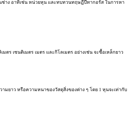
วัด งานช่าง อาทิเช่น หน่วยหุน และทบทวนทฤษฎีปีทากอรัส ในการหา
ิลลิเมตร เซนติเมตร เมตร และกิโลเมตร อย่างเช่น จะซื้อเหล็กยาว
ดความยาว หรือความหนาของวัสดุสิ่งของต่าง ๆ โดย 1 หุนจะเท่ากับ