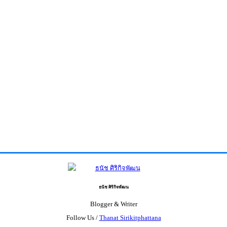
ธนัช ศิริกิจพัฒน
Blogger & Writer
Follow Us /
Thanat Sirikitphattana