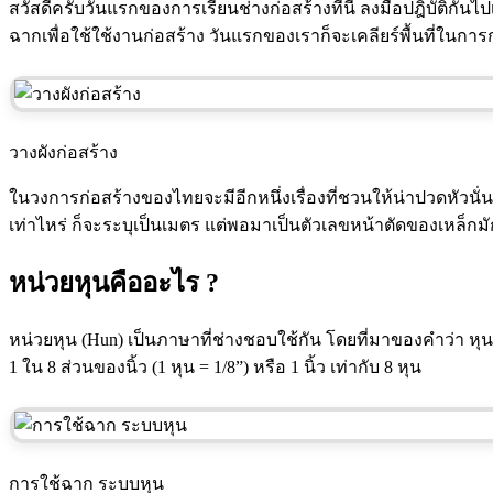
สวัสดีครับวันแรกของการเรียนช่างก่อสร้างที่นี่ ลงมือปฎิบัติกัน
ฉากเพื่อใช้ใช้งานก่อสร้าง วันแรกของเราก็จะเคลียร์พื้นที่ในการ
วางผังก่อสร้าง
ในวงการก่อสร้างของไทยจะมีอีกหนึ่งเรื่องที่ชวนให้น่าปวดหัวนั่น
เท่าไหร่ ก็จะระบุเป็นเมตร แต่พอมาเป็นตัวเลขหน้าตัดของเหล็กม
หน่วยหุนคืออะไร ?
หน่วยหุน (Hun) เป็นภาษาที่ช่างชอบใช้กัน โดยที่มาของคำว่า หุ
1 ใน 8 ส่วนของนิ้ว (1 หุน = 1/8”) หรือ 1 นิ้ว เท่ากับ 8 หุน
การใช้ฉาก ระบบหุน