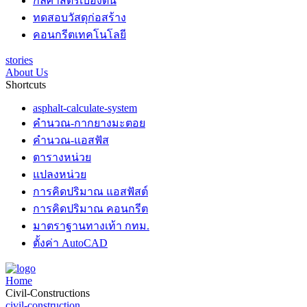
กลศาสตร์เบื้องต้น
ทดสอบวัสดุก่อสร้าง
คอนกรีตเทคโนโลยี
stories
About Us
Shortcuts
asphalt-calculate-system
คำนวณ-กากยางมะตอย
คำนวณ-แอสฟัส
ตารางหน่วย
แปลงหน่วย
การคิดปริมาณ แอสฟัสต์
การคิดปริมาณ คอนกรีต
มาตราฐานทางเท้า กทม.
ตั้งค่า AutoCAD
Home
Civil-Constructions
civil-construction