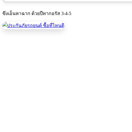
ขึงเอ็นหาฉาก ด้วยปีทากอรัส 3-4-5