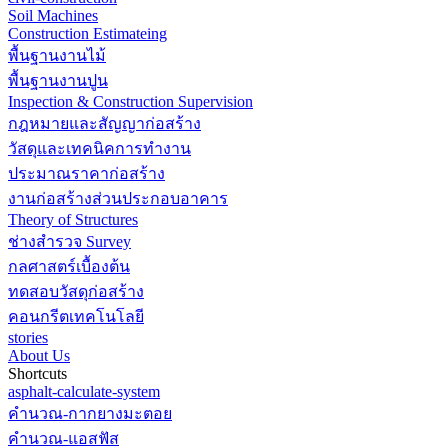
Soil Machines
Construction Estimateing
พื้นฐานงานไม้
พื้นฐานงานปูน
Inspection & Construction Supervision
กฎหมายและสัญญาก่อสร้าง
วัสดุและเทคนิคการทำงาน
ประมาณราคาก่อสร้าง
งานก่อสร้างส่วนประกอบอาคาร
Theory of Structures
ช่างสำรวจ Survey
กลศาสตร์เบื้องต้น
ทดสอบวัสดุก่อสร้าง
คอนกรีตเทคโนโลยี
stories
About Us
Shortcuts
asphalt-calculate-system
คำนวณ-กากยางมะตอย
คำนวณ-แอสฟัส