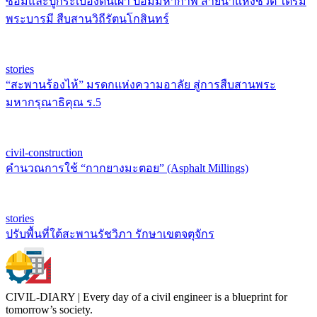
ซ่อมและปูกระเบื้องดินเผา ป้อมมหากาฬ สายน้ำแห่งชีวิต ใต้ร่ม
พระบารมี สืบสานวิถีรัตนโกสินทร์
stories
“สะพานร้องไห้” มรดกแห่งความอาลัย สู่การสืบสานพระ
มหากรุณาธิคุณ ร.5
civil-construction
คำนวณการใช้ “กากยางมะตอย” (Asphalt Millings)
stories
ปรับพื้นที่ใต้สะพานรัชวิภา รักษาเขตจตุจักร
CIVIL-DIARY | Every day of a civil engineer is a blueprint for
tomorrow’s society.