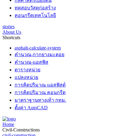
กลศาสตร์เบื้องต้น
ทดสอบวัสดุก่อสร้าง
คอนกรีตเทคโนโลยี
stories
About Us
Shortcuts
asphalt-calculate-system
คำนวณ-กากยางมะตอย
คำนวณ-แอสฟัส
ตารางหน่วย
แปลงหน่วย
การคิดปริมาณ แอสฟัสต์
การคิดปริมาณ คอนกรีต
มาตราฐานทางเท้า กทม.
ตั้งค่า AutoCAD
Home
Civil-Constructions
civil-construction