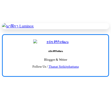
ธนัช ศิริกิจพัฒน
Blogger & Writer
Follow Us /
Thanat Sirikitphattana