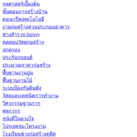
กลศาสตร์เบื้องต้น
ขั้นตอนการสร้างบ้าน
คอนกรีตเทคโนโลยี
งานก่อสร้างส่วนประกอบอาคาร
ช่างสำรวจ Survey
ทดสอบวัสดุก่อสร้าง
ปกครอง
ประกันรถยนต์
ประมาณราคาก่อสร้าง
พื้นฐานงานปูน
พื้นฐานงานไม้
ระบบป้องกันดินพัง
วัสดุและเทคนิคการทำงาน
วิศวกรรมฐานราก
ศุลกากร
หนังดีในดวงใจ
โปรเจคจบ-โครงงาน
โรงเรียนช่างก่อสร้างดุสิต