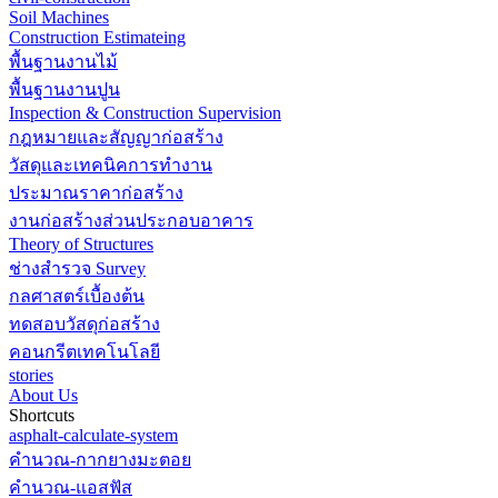
Soil Machines
Construction Estimateing
พื้นฐานงานไม้
พื้นฐานงานปูน
Inspection & Construction Supervision
กฎหมายและสัญญาก่อสร้าง
วัสดุและเทคนิคการทำงาน
ประมาณราคาก่อสร้าง
งานก่อสร้างส่วนประกอบอาคาร
Theory of Structures
ช่างสำรวจ Survey
กลศาสตร์เบื้องต้น
ทดสอบวัสดุก่อสร้าง
คอนกรีตเทคโนโลยี
stories
About Us
Shortcuts
asphalt-calculate-system
คำนวณ-กากยางมะตอย
คำนวณ-แอสฟัส