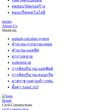
กลศาสตร์เบื้องต้น
ทดสอบวัสดุก่อสร้าง
คอนกรีตเทคโนโลยี
stories
About Us
Shortcuts
asphalt-calculate-system
คำนวณ-กากยางมะตอย
คำนวณ-แอสฟัส
ตารางหน่วย
แปลงหน่วย
การคิดปริมาณ แอสฟัสต์
การคิดปริมาณ คอนกรีต
มาตราฐานทางเท้า กทม.
ตั้งค่า AutoCAD
Home
Civil-Constructions
civil-construction