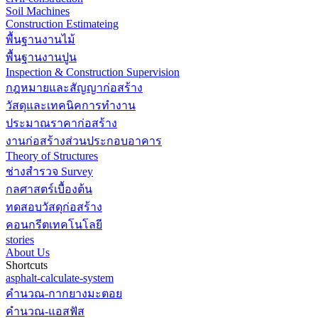
Soil Machines
Construction Estimateing
พื้นฐานงานไม้
พื้นฐานงานปูน
Inspection & Construction Supervision
กฎหมายและสัญญาก่อสร้าง
วัสดุและเทคนิคการทำงาน
ประมาณราคาก่อสร้าง
งานก่อสร้างส่วนประกอบอาคาร
Theory of Structures
ช่างสำรวจ Survey
กลศาสตร์เบื้องต้น
ทดสอบวัสดุก่อสร้าง
คอนกรีตเทคโนโลยี
stories
About Us
Shortcuts
asphalt-calculate-system
คำนวณ-กากยางมะตอย
คำนวณ-แอสฟัส