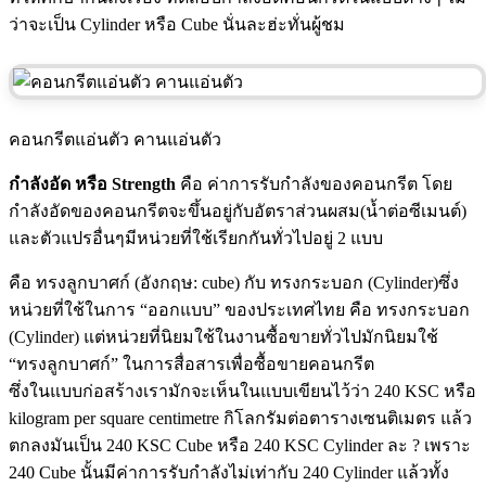
ว่าจะเป็น Cylinder หรือ Cube นั่นละฮ่ะทั่นผู้ชม
คอนกรีตแอ่นตัว คานแอ่นตัว
กำลังอัด หรือ Strength
คือ ค่าการรับกำลังของคอนกรีต โดย
กำลังอัดของคอนกรีตจะขึ้นอยู่กับอัตราส่วนผสม(น้ำต่อซีเมนต์)
และตัวแปรอื่นๆมีหน่วยที่ใช้เรียกกันทั่วไปอยู่ 2 แบบ
คือ ทรงลูกบาศก์ (อังกฤษ: cube) กับ ทรงกระบอก (Cylinder)ซึ่ง
หน่วยที่ใช้ในการ “ออกแบบ” ของประเทศไทย คือ ทรงกระบอก
(Cylinder) แต่หน่วยที่นิยมใช้ในงานซื้อขายทั่วไปมักนิยมใช้
“ทรงลูกบาศก์” ในการสื่อสารเพื่อซื้อขายคอนกรีต
ซึ่งในแบบก่อสร้างเรามักจะเห็นในแบบเขียนไว้ว่า 240 KSC หรือ
kilogram per square centimetre กิโลกรัมต่อตารางเซนติเมตร แล้ว
ตกลงมันเป็น 240 KSC Cube หรือ 240 KSC Cylinder ละ ? เพราะ
240 Cube นั้นมีค่าการรับกำลังไม่เท่ากับ 240 Cylinder แล้วทั้ง