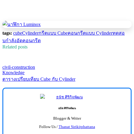
tags:
cube
Cylinder
กรีตแบบ Cube
คอนกรีตแบบ Cylinder
ทดสอ
บกําลังอัดคอนกรีต
Related posts
civil-construction
Knowledge
ตารางเปรียบเทียบ Cube กับ Cylinder
ธนัช ศิริกิจพัฒน
Blogger & Writer
Follow Us /
Thanat Sirikitphattana