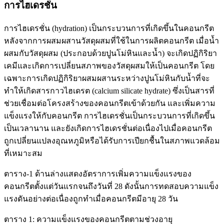
การไฮเดรชั่น
การไฮเดรชั่น (hydration) เป็นกระบวนการที่เกิดขึ้นในคอนกรีต
หลังจากการผสมผสานวัสดุผสมที่ใช้ในการผลิตคอนกรีต เมื่อน้ำ
ผสมกับวัสดุผสม (ประกอบด้วยปูนโม่หินและน้ำ) จะเกิดปฏิกิริยา
เคมีและเกิดการเปลี่ยนสภาพของวัสดุผสมให้เป็นคอนกรีต โดย
เฉพาะการเกิดปฏิกิริยาผสมผสานระหว่างปูนโม่หินกับน้ำที่จะ
ทำให้เกิดสารกาวไฮเดรต (calcium silicate hydrate) ซึ่งเป็นสารที่
ช่วยเชื่อมต่อโครงสร้างของคอนกรีตเข้าด้วยกัน และเพิ่มความ
แข็งแรงให้กับคอนกรีต การไฮเดรชั่นเป็นกระบวนการที่เกิดขึ้น
เป็นเวลานาน และยังเกิดการไฮเดรชั่นต่อเนื่องไปเมื่อคอนกรีต
ถูกเปลี่ยนแปลงอุณหภูมิหรือได้รับการเปียกชื้นในสภาพแวดล้อม
ที่เหมาะสม
ตาราง-1 ด้านล่างแสดงอัตราการเพิ่มความแข็งแรงของ
คอนกรีตตั้งแต่วันแรกจนถึงวันที่ 28 ดังนั้นการทดสอบความแข็ง
แรงดันอย่างต่อเนื่องถูกทำเมื่อคอนกรีตมีอายุ 28 วัน
ตาราง 1: ความแข็งแรงของคอนกรีตตามช่วงอายุ