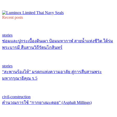
Recent posts
stories
ซ่อมและปูกระเบื้องดินเผา ป้อมมหากาฬ สายน้ำแห่งชีวิต ใต้ร่ม
พระบารมี สืบสานวิถีรัตนโกสินทร์
stories
“สะพานร้องไห้” มรดกแห่งความอาลัย สู่การสืบสานพระ
มหากรุณาธิคุณ ร.5
civil-construction
คำนวณการใช้ “กากยางมะตอย” (Asphalt Millings)