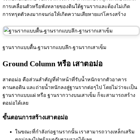
การเคลื่อนตัวหรือพังทลายของดินใต้ฐานรากและต้องไม่เกิด
การทรุดตัวลงมากจนก่อให้เกิดความเสียหายแก่โครงสร้าง
ฐานรากแบบตื้น-ฐานรากแบบลึก-ฐานรากเสาเข็ม
Ground Column หรือ เสาตอม่อ
สาตอม่อ คือส่วนสำคัญที่ทำหน้าที่รับน้ำหนักจากตัวอาคาร
คานคอดิน และถ่ายน้ำหนักลงสู่ฐานรากต่อๆไป โดยไม่ว่าจะเป็น
ฐานรากแบบแผ่ หรือ ฐานรากวางบนเสาเข็ม ก็จะสามารถสร้าง
ตอม่อได้เลย
ขั้นตอนการสร้างเสาตอม่อ
ในขณะที่กำลังก่อฐานรากนั้น เราสามารถวางเหล็กเสริม
ตอม่อลงไปพร้อมๆกับฐานรากได้เลย