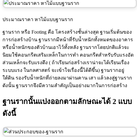
ประมาณราคา หาไม้แบบฐานราก
ฐานราก หรือ Footing คือ โครงสร้างชั้นล่างสุด ฐานเริ่มต้นของ
การก่อสร้างบ้าน ฐานรากมีหน้าที่รับน้ำหนักทั้งหมดของอาคาร
หรือน้ำหนักของตัวบ้านเอาไว้ทั้งหลัง ฐานรากโดยปกติแล้วจะ
นิยมใช้คอนกรีตเสริมเหล็กในการทำ คอนกรีตสำหรับรับแรงอัด
ส่วนเหล็กจะรับแรงดึง ( ถ้าเรียนก่อสร้างเราน่าจะได้เรียนเรื่อง
ระบบแรง ในกลศาสตร์ จะเข้าใจเรื่องนี้ได้ดีขึ้น) ฐานรากอยู่
ใต้ดิน รองรับน้ำหนักที่ถ่ายลงมาผ่านคาน เสา แล้วลงสู่ฐานราก
ดังนั้น ฐานรากจึงมีความสำคัญเป็นอย่างมากในการก่อสร้าง
ฐานรากนั้นแบ่งออกตามลักษณะได้ 2 แบบ
ดังนี้