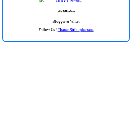
ธนัช ศิริกิจพัฒน
Blogger & Writer
Follow Us /
Thanat Sirikitphattana