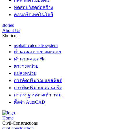
กลศาสตร์เบื้องต้น
ทดสอบวัสดุก่อสร้าง
คอนกรีตเทคโนโลยี
stories
About Us
Shortcuts
asphalt-calculate-system
คำนวณ-กากยางมะตอย
คำนวณ-แอสฟัส
ตารางหน่วย
แปลงหน่วย
การคิดปริมาณ แอสฟัสต์
การคิดปริมาณ คอนกรีต
มาตราฐานทางเท้า กทม.
ตั้งค่า AutoCAD
Home
Civil-Constructions
civil-construction