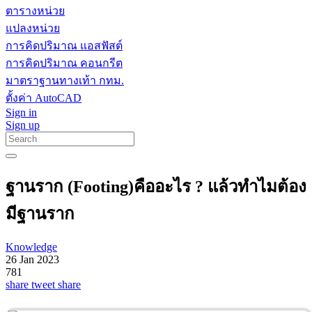
ตารางหน่วย
แปลงหน่วย
การคิดปริมาณ แอสฟัสต์
การคิดปริมาณ คอนกรีต
มาตราฐานทางเท้า กทม.
ตั้งค่า AutoCAD
Sign in
Sign up
ฐานราก (Footing)คืออะไร ? แล้วทำไมต้อง
มีฐานราก
Knowledge
26 Jan 2023
781
share
tweet
share