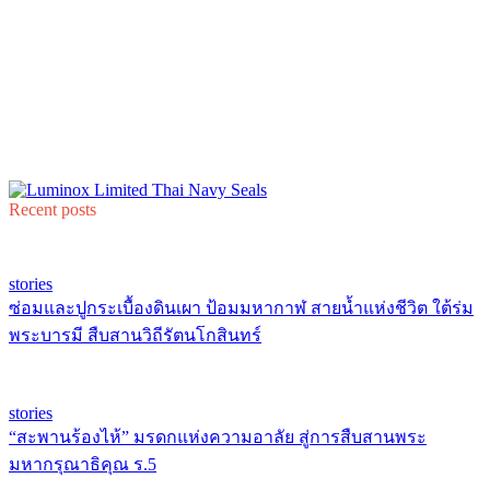
Recent posts
stories
ซ่อมและปูกระเบื้องดินเผา ป้อมมหากาฬ สายน้ำแห่งชีวิต ใต้ร่ม
พระบารมี สืบสานวิถีรัตนโกสินทร์
stories
“สะพานร้องไห้” มรดกแห่งความอาลัย สู่การสืบสานพระ
มหากรุณาธิคุณ ร.5