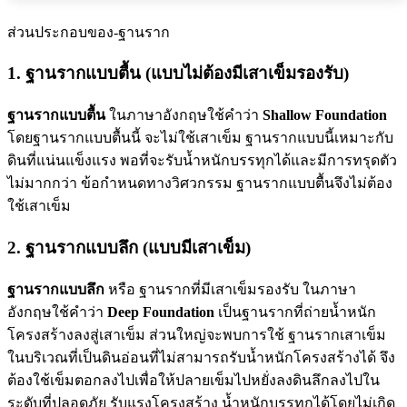
ส่วนประกอบของ-ฐานราก
1. ฐานรากแบบตื้น (แบบไม่ต้องมีเสาเข็มรองรับ)
ฐานรากแบบตื้น
ในภาษาอังกฤษใช้คำว่า
Shallow Foundation
โดยฐานรากแบบตื้นนี้ จะไม่ใช้เสาเข็ม ฐานรากแบบนี้เหมาะกับ
ดินที่แน่นแข็งแรง พอที่จะรับน้ำหนักบรรทุกได้และมีการทรุดตัว
ไม่มากกว่า ข้อกำหนดทางวิศวกรรม ฐานรากแบบตื้นจึงไม่ต้อง
ใช้เสาเข็ม
2. ฐานรากแบบลึก (แบบมีเสาเข็ม)
ฐานรากแบบลึก
หรือ ฐานรากที่มีเสาเข็มรองรับ ในภาษา
อังกฤษใช้คำว่า
Deep Foundation
เป็นฐานรากที่ถ่ายน้ำหนัก
โครงสร้างลงสู่เสาเข็ม ส่วนใหญ่จะพบการใช้ ฐานรากเสาเข็ม
ในบริเวณที่เป็นดินอ่อนที่ไม่สามารถรับน้ำหนักโครงสร้างได้ จึง
ต้องใช้เข็มตอกลงไปเพื่อให้ปลายเข็มไปหยั่งลงดินลึกลงไปใน
ระดับที่ปลอดภัย รับแรงโครงสร้าง น้ำหนักบรรทุกได้โดยไม่เกิด