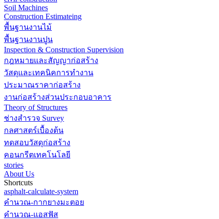
Soil Machines
Construction Estimateing
พื้นฐานงานไม้
พื้นฐานงานปูน
Inspection & Construction Supervision
กฎหมายและสัญญาก่อสร้าง
วัสดุและเทคนิคการทำงาน
ประมาณราคาก่อสร้าง
งานก่อสร้างส่วนประกอบอาคาร
Theory of Structures
ช่างสำรวจ Survey
กลศาสตร์เบื้องต้น
ทดสอบวัสดุก่อสร้าง
คอนกรีตเทคโนโลยี
stories
About Us
Shortcuts
asphalt-calculate-system
คำนวณ-กากยางมะตอย
คำนวณ-แอสฟัส