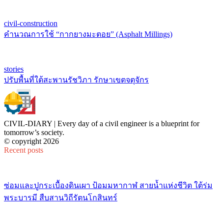
civil-construction
คำนวณการใช้ “กากยางมะตอย” (Asphalt Millings)
stories
ปรับพื้นที่ใต้สะพานรัชวิภา รักษาเขตจตุจักร
CIVIL-DIARY | Every day of a civil engineer is a blueprint for
tomorrow’s society.
© copyright 2026
Recent posts
ซ่อมและปูกระเบื้องดินเผา ป้อมมหากาฬ สายน้ำแห่งชีวิต ใต้ร่ม
พระบารมี สืบสานวิถีรัตนโกสินทร์